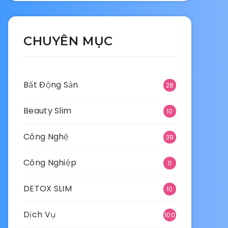
CHUYÊN MỤC
Bất Động Sản
28
Beauty Slim
10
Công Nghệ
39
Công Nghiệp
11
DETOX SLIM
10
Dịch Vụ
100