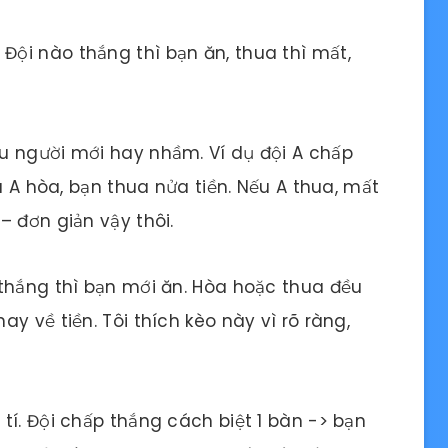
. Đội nào thắng thì bạn ăn, thua thì mất,
ều người mới hay nhầm. Ví dụ đội A chấp
u A hòa, bạn thua nửa tiền. Nếu A thua, mất
– đơn giản vậy thôi.
 thắng thì bạn mới ăn. Hòa hoặc thua đều
y về tiền. Tôi thích kèo này vì rõ ràng,
p tí. Đội chấp thắng cách biệt 1 bàn -> bạn