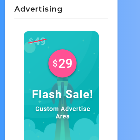
Advertising