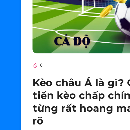
0
Kèo châu Á là gì?
tiền kèo chấp chín
từng rất hoang m
rõ