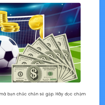
n mà bạn chắc chắn sẽ gặp. Hãy đọc chậm