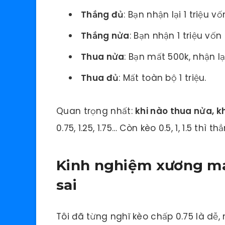
Thắng đủ
: Bạn nhận lại 1 triệu vố
Thắng nửa
: Bạn nhận 1 triệu vốn 
Thua nửa
: Bạn mất 500k, nhận lạ
Thua đủ
: Mất toàn bộ 1 triệu.
Quan trọng nhất:
khi nào thua nửa, k
0.75, 1.25, 1.75… Còn kèo 0.5, 1, 1.5 th
Kinh nghiệm xương má
sai
Tôi đã từng nghĩ kèo chấp 0.75 là dễ,