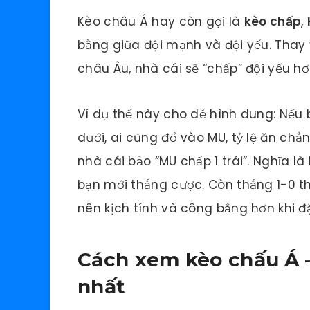
Kèo châu Á hay còn gọi là
kèo chấp
,
bằng giữa đội mạnh và đội yếu. Thay 
châu Âu, nhà cái sẽ “chấp” đội yếu hơ
Ví dụ thế này cho dễ hình dung: Nếu 
dưới, ai cũng đổ vào MU, tỷ lệ ăn chẳ
nhà cái bảo “MU chấp 1 trái”. Nghĩa là
bạn mới thắng cược. Còn thắng 1-0 thì
nên kịch tính và công bằng hơn khi đ
Cách xem kèo chấu Á –
nhất