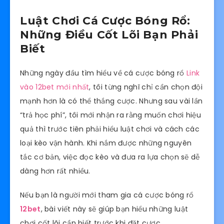
Luật Chơi Cá Cược Bóng Rổ:
Những Điều Cốt Lõi Bạn Phải
Biết
Những ngày đầu tìm hiểu về cá cược bóng rổ
Link
vào 12bet mới nhất
, tôi từng nghĩ chỉ cần chọn đội
mạnh hơn là có thể thắng cược. Nhưng sau vài lần
“trả học phí”, tôi mới nhận ra rằng muốn chơi hiệu
quả thì trước tiên phải hiểu luật chơi và cách các
loại kèo vận hành. Khi nắm được những nguyên
tắc cơ bản, việc đọc kèo và đưa ra lựa chọn sẽ dễ
dàng hơn rất nhiều.
Nếu bạn là người mới tham gia cá cược bóng rổ
12bet
, bài viết này sẽ giúp bạn hiểu những luật
chơi cốt lõi cần biết trước khi đặt cược.