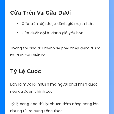
Cửa Trên Và Cửa Dưới
Cửa trên: đội được đánh giá mạnh hơn.
Cửa dưới: đội bị đánh giá yếu hơn.
Thông thường đội mạnh sẽ phải chấp điểm trước
khi trận đấu diễn ra.
Tỷ Lệ Cược
Đây là mức lợi nhuận mà người chơi nhận được
nếu dự đoán chính xác.
Tỷ lệ càng cao thì lợi nhuận tiềm năng càng lớn
nhưng rủi ro cũng tăng theo.