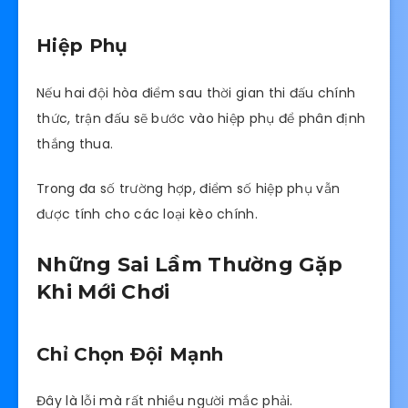
Hiệp Phụ
Nếu hai đội hòa điểm sau thời gian thi đấu chính
thức, trận đấu sẽ bước vào hiệp phụ để phân định
thắng thua.
Trong đa số trường hợp, điểm số hiệp phụ vẫn
được tính cho các loại kèo chính.
Những Sai Lầm Thường Gặp
Khi Mới Chơi
Chỉ Chọn Đội Mạnh
Đây là lỗi mà rất nhiều người mắc phải.