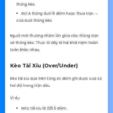
thắng kèo.
Đội A thắng dưới 8 điểm hoặc thua trận →
cửa dưới thắng kèo.
Người mới thường nhầm lẫn giữa việc thắng trận
và thắng kèo. Thực tế đây là hai khái niệm hoàn
toàn khác nhau.
Kèo Tài Xỉu (Over/Under)
Kèo tài xỉu dựa trên tổng số điểm ghi được của cả
hai đội trong trận đấu.
Ví dụ:
Mốc tài xỉu là 225.5 điểm.