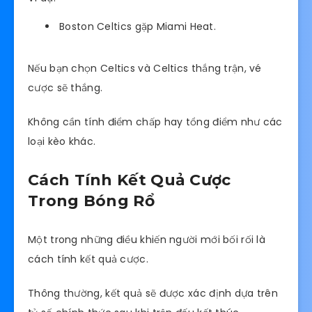
Boston Celtics gặp Miami Heat.
Nếu bạn chọn Celtics và Celtics thắng trận, vé
cược sẽ thắng.
Không cần tính điểm chấp hay tổng điểm như các
loại kèo khác.
Cách Tính Kết Quả Cược
Trong Bóng Rổ
Một trong những điều khiến người mới bối rối là
cách tính kết quả cược.
Thông thường, kết quả sẽ được xác định dựa trên