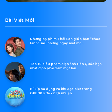
Bài Viết Mới
Những bộ phim Thái Lan giúp bạn “chữa
lành” sau những ngày mệt mỏi.
Top 10 siêu phẩm điện ảnh Hàn Quốc bạn
nhất định phải xem một lần.
Bí kíp sử dụng vũ khí đặc biệt trong
OPEN88 để x2 lợi nhuận