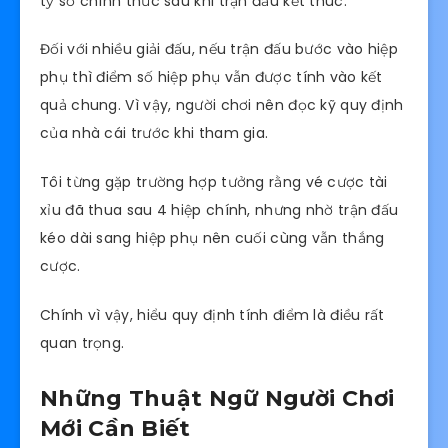
tỷ số chính thức sau khi trận đấu kết thúc.
Đối với nhiều giải đấu, nếu trận đấu bước vào hiệp
phụ thì điểm số hiệp phụ vẫn được tính vào kết
quả chung. Vì vậy, người chơi nên đọc kỹ quy định
của nhà cái trước khi tham gia.
Tôi từng gặp trường hợp tưởng rằng vé cược tài
xỉu đã thua sau 4 hiệp chính, nhưng nhờ trận đấu
kéo dài sang hiệp phụ nên cuối cùng vẫn thắng
cược.
Chính vì vậy, hiểu quy định tính điểm là điều rất
quan trọng.
Những Thuật Ngữ Người Chơi
Mới Cần Biết