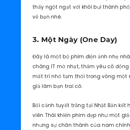
thấy ngột ngạt với khói bụi thành phố
về bạn nhé.
3. Một Ngày (One Day)
Đây là một bộ phim điện ảnh nhẹ nh
chàng IT mờ nhạt, thầm yêu cô đồng n
mất trí nhớ tạm thời trong vòng một
giả làm bạn trai cô.
Bối cảnh tuyết trắng tại Nhật Bản kết 
viên Thái khiến phim đẹp như một giấ
nhưng sự chân thành của nam chính k