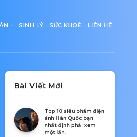
CÂN
SINH LÝ
SỨC KHOẺ
LIÊN HÊ
Bài Viết Mới
Top 10 siêu phẩm điện
ảnh Hàn Quốc bạn
nhất định phải xem
một lần.