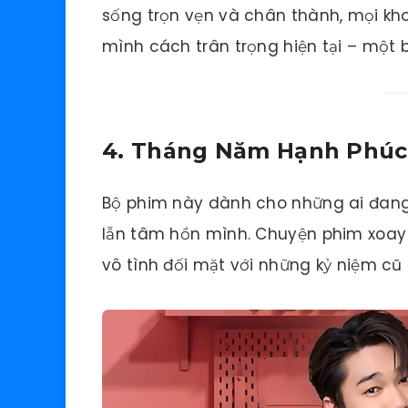
sống trọn vẹn và chân thành, mọi kh
mình cách trân trọng hiện tại – một 
4. Tháng Năm Hạnh Phúc 
Bộ phim này dành cho những ai đang
lẫn tâm hồn mình. Chuyện phim xoay 
vô tình đối mặt với những kỷ niệm cũ