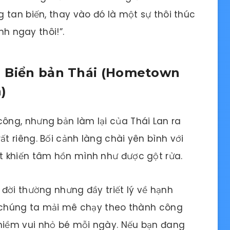
 tan biến, thay vào đó là một sự thôi thúc
nh ngay thôi!”.
g Biển bản Thái (Hometown
)
ng, nhưng bản làm lại của Thái Lan ra
 riêng. Bối cảnh làng chài yên bình với
t khiến tâm hồn mình như được gột rửa.
đời thường nhưng đầy triết lý về hạnh
i chúng ta mải mê chạy theo thành công
iềm vui nhỏ bé mỗi ngày. Nếu bạn đang