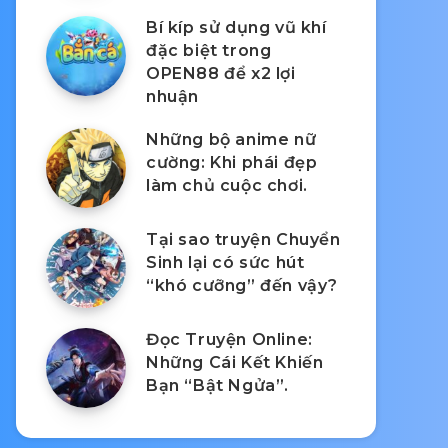
Bí kíp sử dụng vũ khí
đặc biệt trong
OPEN88 để x2 lợi
nhuận
Những bộ anime nữ
cường: Khi phái đẹp
làm chủ cuộc chơi.
Tại sao truyện Chuyển
Sinh lại có sức hút
“khó cưỡng” đến vậy?
Đọc Truyện Online:
Những Cái Kết Khiến
Bạn “Bật Ngửa”.