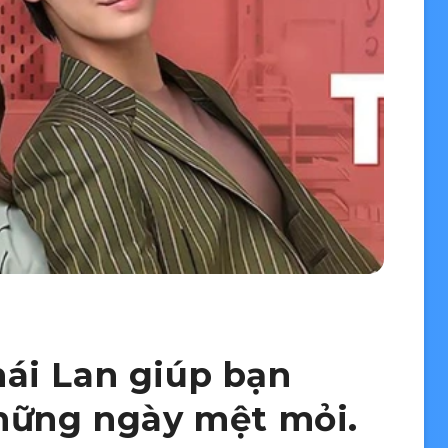
ái Lan giúp bạn
những ngày mệt mỏi.