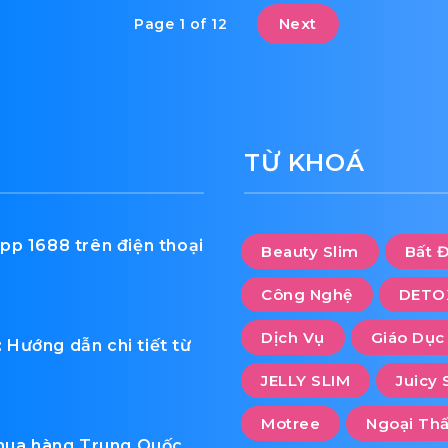
Next
Page 1 of 12
TỪ KHOÁ
pp 1688 trên điện thoại
Beauty Slim
Bất 
Công Nghệ
DETO
Dịch Vụ
Giáo Dục
Hướng dẫn chi tiết từ
JELLY SLIM
Juicy 
Motree
Ngoại Thấ
 mua hàng Trung Quốc