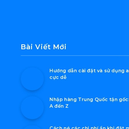
Bài Viết Mới
Hướng dẫn cài đặt và sử dụng a
cực dễ
Nhập hàng Trung Quốc tận gốc: 
A đến Z
Cách né các chi phí ẩn khi đặt