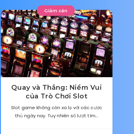
Giảm cân
Quay và Thắng: Niềm Vui
của Trò Chơi Slot
Slot game không còn xa lạ với các cược
thủ ngày nay. Tuy nhiên số lượt tìm…