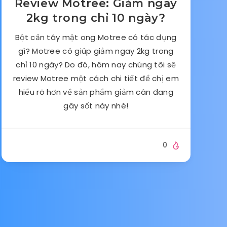
Review Motree: Giảm ngay
2kg trong chỉ 10 ngày?
Bột cần tây mật ong Motree có tác dụng
gì? Motree có giúp giảm ngay 2kg trong
chỉ 10 ngày? Do đó, hôm nay chúng tôi sẽ
review Motree một cách chi tiết để chị em
hiểu rõ hơn về sản phẩm giảm cân đang
gây sốt này nhé!
0