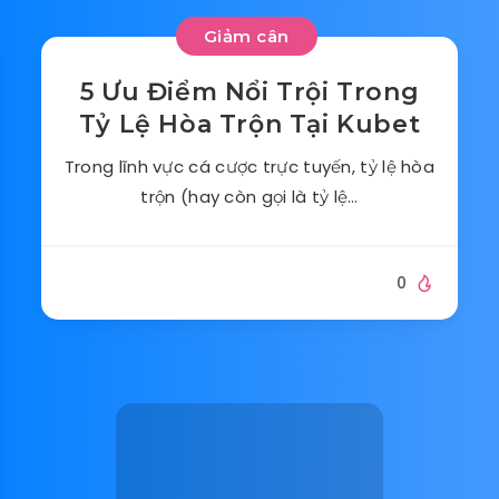
Giảm cân
5 Ưu Điểm Nổi Trội Trong
Tỷ Lệ Hòa Trộn Tại Kubet
Trong lĩnh vực cá cược trực tuyến, tỷ lệ hòa
trộn (hay còn gọi là tỷ lệ…
0