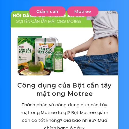
Giảm cân
Motree
Công dụng của Bột cần tây
mật ong Motree
Thành phần và công dụng của cần tây
mật ong Motree là gì? Bột Motree giảm
cân có tốt không? Giá bao nhiêu? Mua
chính hãng ở đâu?