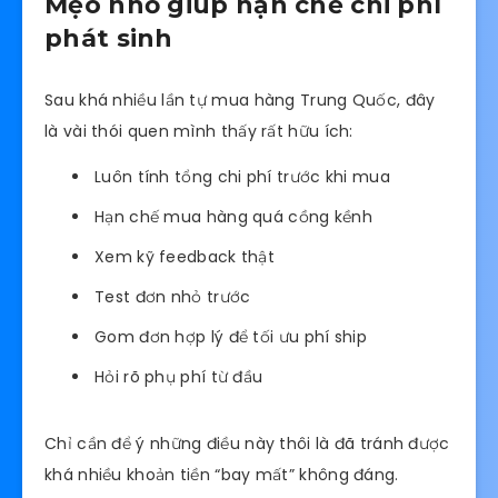
Mẹo nhỏ giúp hạn chế chi phí
phát sinh
Sau khá nhiều lần tự mua hàng Trung Quốc, đây
là vài thói quen mình thấy rất hữu ích:
Luôn tính tổng chi phí trước khi mua
Hạn chế mua hàng quá cồng kềnh
Xem kỹ feedback thật
Test đơn nhỏ trước
Gom đơn hợp lý để tối ưu phí ship
Hỏi rõ phụ phí từ đầu
Chỉ cần để ý những điều này thôi là đã tránh được
khá nhiều khoản tiền “bay mất” không đáng.