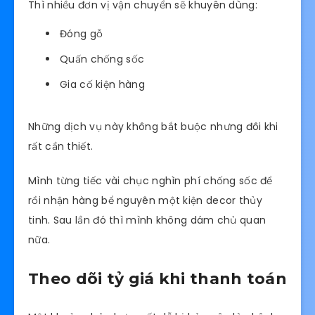
Thì nhiều đơn vị vận chuyển sẽ khuyên dùng:
Đóng gỗ
Quấn chống sốc
Gia cố kiện hàng
Những dịch vụ này không bắt buộc nhưng đôi khi
rất cần thiết.
Mình từng tiếc vài chục nghìn phí chống sốc để
rồi nhận hàng bể nguyên một kiện decor thủy
tinh. Sau lần đó thì mình không dám chủ quan
nữa.
Theo dõi tỷ giá khi thanh toán