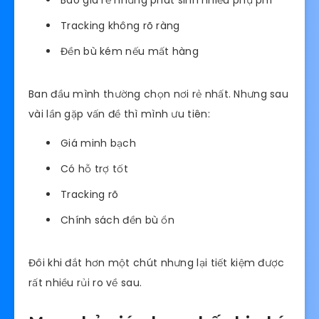
Báo giá rẻ nhưng phát sinh nhiều phụ phí
Tracking không rõ ràng
Đền bù kém nếu mất hàng
Ban đầu mình thường chọn nơi rẻ nhất. Nhưng sau
vài lần gặp vấn đề thì mình ưu tiên:
Giá minh bạch
Có hỗ trợ tốt
Tracking rõ
Chính sách đền bù ổn
Đôi khi đắt hơn một chút nhưng lại tiết kiệm được
rất nhiều rủi ro về sau.