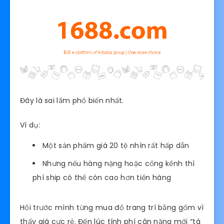
Đây là sai lầm phổ biến nhất.
Ví dụ:
Một sản phẩm giá 20 tệ nhìn rất hấp dẫn
Nhưng nếu hàng nặng hoặc cồng kềnh thì
phí ship có thể còn cao hơn tiền hàng
Hồi trước mình từng mua đồ trang trí bằng gốm vì
thấy giá cực rẻ. Đến lúc tính phí cân nặng mới “tá