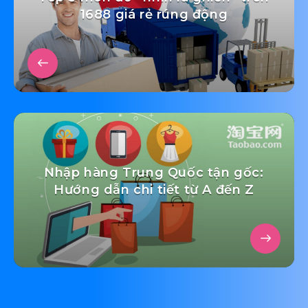
1688 giá rẻ rúng động
Nhập hàng Trung Quốc tận gốc:
Hướng dẫn chi tiết từ A đến Z