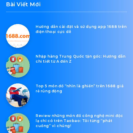
Bài Viết Mới
Hướng dẫn cài đặt và sử dụng app 1688 trên
điện thoại cực dễ
Nhập hàng Trung Quốc tận gốc: Hướng dẫn
chi tiết từ A đến Z
Top 5 món đồ “nhìn là ghiền” trên 1688 giá
rẻ rúng động
Review những món đồ công nghệ mini độc
lạ chỉ có trên Taobao: Tôi từng “phát
cuồng” vì chúng!