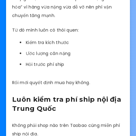
hỏa” vì hàng vừa nặng vừa dễ vỡ nên phí vận
chuyển tăng mạnh.
Từ đó mình luôn có thói quen:
Kiểm tra kích thước
Ước lượng cân nặng
Hỏi trước phí ship
Rồi mới quyết định mua hay không.
Luôn kiểm tra phí ship nội địa
Trung Quốc
Không phải shop nào trên Taobao cũng miễn phí
ship nội địa.