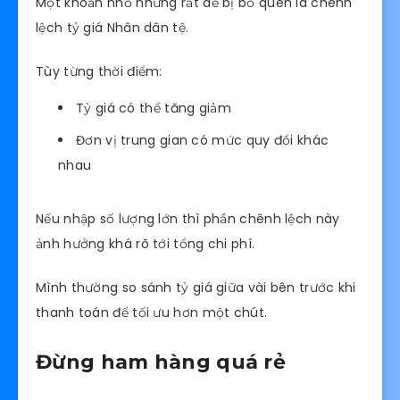
Một khoản nhỏ nhưng rất dễ bị bỏ quên là chênh
lệch tỷ giá Nhân dân tệ.
Tùy từng thời điểm:
Tỷ giá có thể tăng giảm
Đơn vị trung gian có mức quy đổi khác
nhau
Nếu nhập số lượng lớn thì phần chênh lệch này
ảnh hưởng khá rõ tới tổng chi phí.
Mình thường so sánh tỷ giá giữa vài bên trước khi
thanh toán để tối ưu hơn một chút.
Đừng ham hàng quá rẻ