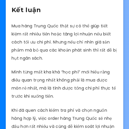
Kết luận
Mua hàng Trung Quốc thật sự có thể giúp tiết
kiệm rất nhiều tiền hoặc tăng lợi nhuận nếu biết
cách tối ưu chi phí. Nhưng nếu chỉ nhìn giá sản
phẩm mà bỏ qua các khoản phát sinh thì rất dễ bị
hụt ngân sách.
Mình từng mất kha khá “học phí” mới hiểu rằng
điều quan trọng nhất không phải là mua được
món rẻ nhất, mà là tính được tổng chi phí thực tế
trước khi xuống tiền.
Khi đã quen cách kiểm tra phí và chọn nguồn
hàng hợp lý, việc order hàng Trung Quốc sẽ nhẹ
đầu hơn rất nhiều và cũng dễ kiểm soát lợi nhuận