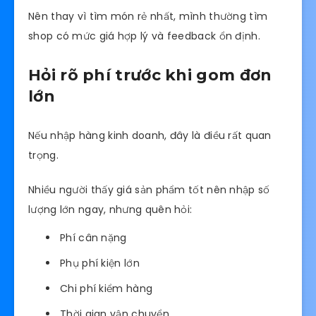
Nên thay vì tìm món rẻ nhất, mình thường tìm
shop có mức giá hợp lý và feedback ổn định.
Hỏi rõ phí trước khi gom đơn
lớn
Nếu nhập hàng kinh doanh, đây là điều rất quan
trọng.
Nhiều người thấy giá sản phẩm tốt nên nhập số
lượng lớn ngay, nhưng quên hỏi:
Phí cân nặng
Phụ phí kiện lớn
Chi phí kiểm hàng
Thời gian vận chuyển