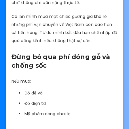
chứ không chỉ cân nặng thực tế.
Có lần mình mua một chiếc gương giá khá rẻ
nhưng phí vận chuyển về Việt Nam còn cao hơn
cả tiền hàng. Từ đó mình bắt đầu hạn chế nhập đồ
quá cồng kềnh nếu không thật sự cần.
Đừng bỏ qua phí đóng gỗ và
chống sốc
Nếu mua:
Đồ dễ vỡ
Đồ điện tử
Mỹ phẩm dạng chai lọ