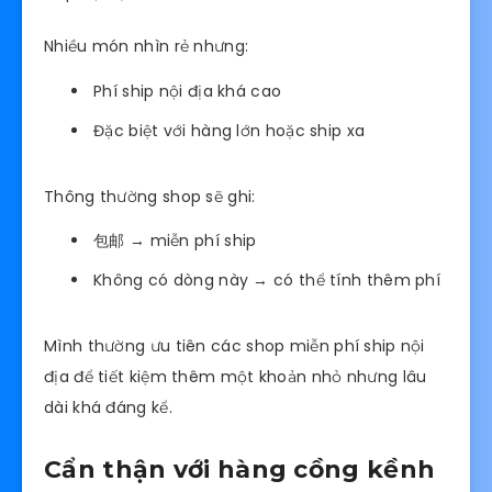
Nhiều món nhìn rẻ nhưng:
Phí ship nội địa khá cao
Đặc biệt với hàng lớn hoặc ship xa
Thông thường shop sẽ ghi:
包邮 → miễn phí ship
Không có dòng này → có thể tính thêm phí
Mình thường ưu tiên các shop miễn phí ship nội
địa để tiết kiệm thêm một khoản nhỏ nhưng lâu
dài khá đáng kể.
Cẩn thận với hàng cồng kềnh