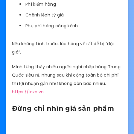
Phí kiểm hàng
Chênh lệch tỷ giá
Phụ phí hàng cồng kềnh
Nếu không tính trước, lúc hàng về rất dễ bị “đội
giá”.
Mình từng thấy nhiều người nghĩ nhập hàng Trung
Quốc siêu rẻ, nhưng sau khi cộng toàn bộ chi phí
thì lợi nhuận gần như không còn bao nhiêu.
https://lazo.vn
Đừng chỉ nhìn giá sản phẩm