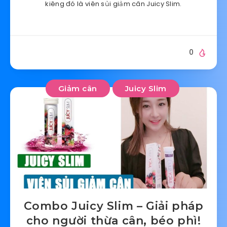
kiêng đó là viên sủi giảm cân Juicy Slim.
0
Giảm cân
Juicy Slim
Combo Juicy Slim – Giải pháp
cho người thừa cân, béo phì!