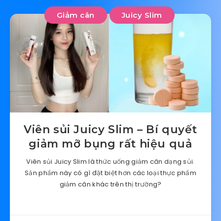
Giảm cân
Juicy Slim
Viên sủi Juicy Slim – Bí quyết
giảm mỡ bụng rất hiệu quả
Viên sủi Juicy Slim là thức uống giảm cân dạng sủi.
Sản phẩm này có gì đặt biệt hơn các loại thực phẩm
giảm cân khác trên thị trường?