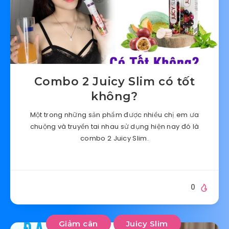
Combo 2 Juicy Slim có tốt
không?
Một trong những sản phẩm được nhiều chị em ưa
chuộng và truyền tai nhau sử dụng hiện nay đó là
combo 2 Juicy Slim.
0
Giảm cân
Juicy Slim