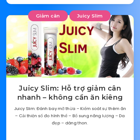
Giảm cân
Juicy Slim
Juicy Slim: Hỗ trợ giảm cân
nhanh – không cần ăn kiêng
Juicy Slim: Đánh bay mỡ thừa – Kiểm soát sự thèm ăn
– Cải thiện số đo hình thể – Bổ sung năng lượng – Da
đẹp – dáng thon.