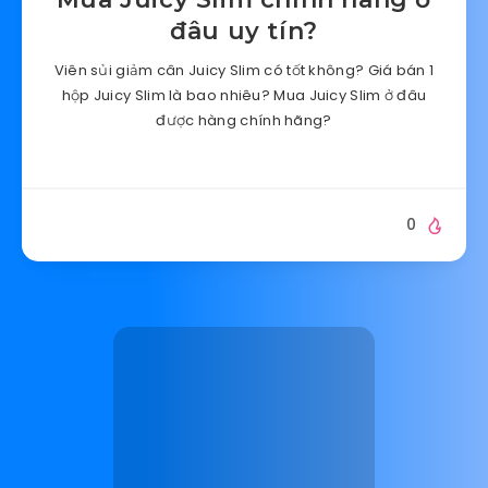
đâu uy tín?
Viên sủi giảm cân Juicy Slim có tốt không? Giá bán 1
hộp Juicy Slim là bao nhiêu? Mua Juicy Slim ở đâu
được hàng chính hãng?
0