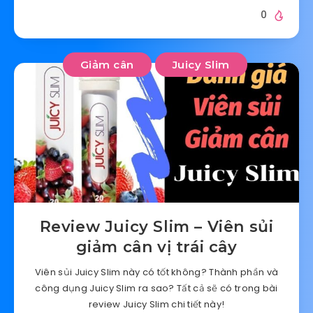
0
Giảm cân
Juicy Slim
Review Juicy Slim – Viên sủi
giảm cân vị trái cây
Viên sủi Juicy Slim này có tốt không? Thành phần và
công dụng Juicy Slim ra sao? Tất cả sẽ có trong bài
review Juicy Slim chi tiết này!