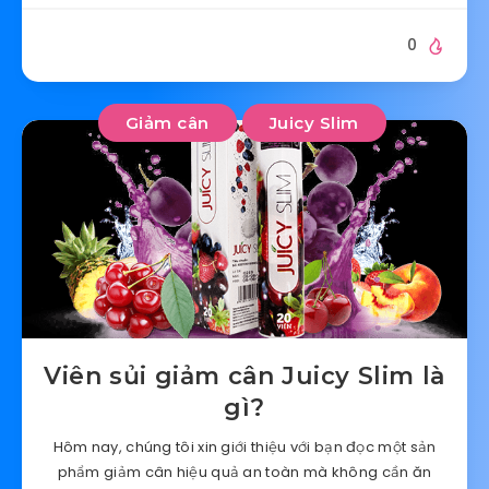
0
Giảm cân
Juicy Slim
Viên sủi giảm cân Juicy Slim là
gì?
Hôm nay, chúng tôi xin giới thiệu với bạn đọc một sản
phẩm giảm cân hiệu quả an toàn mà không cần ăn