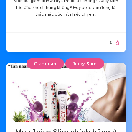
Viên sủi giảm cân Juicy Slim có tốt không? Juicy Slim
lừa đảo khách hàng không? Đây có lẽ vẫn đang là
thắc mắc của rất nhiều chị em.
0
Giảm cân
Juicy Slim
Mua Juicy Slim chính hãng ở