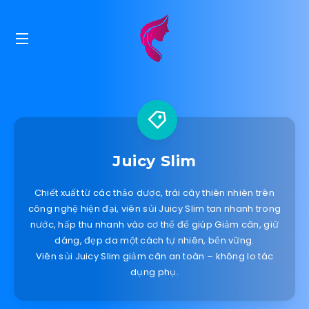
Juicy Slim
Chiết xuất từ các thảo dược, trái cây thiên nhiên trên
công nghệ hiện đại, viên sủi Juicy Slim tan nhanh trong
nước, hấp thu nhanh vào cơ thể để giúp Giảm cân, giữ
dáng, đẹp da một cách tự nhiên, bền vững.
Viên sủi Juicy Slim giảm cân an toàn – không lo tác
dụng phụ.