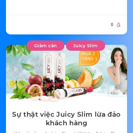
0
Giảm cân
Juicy Slim
Sự thật việc Juicy Slim lừa đảo
khách hàng