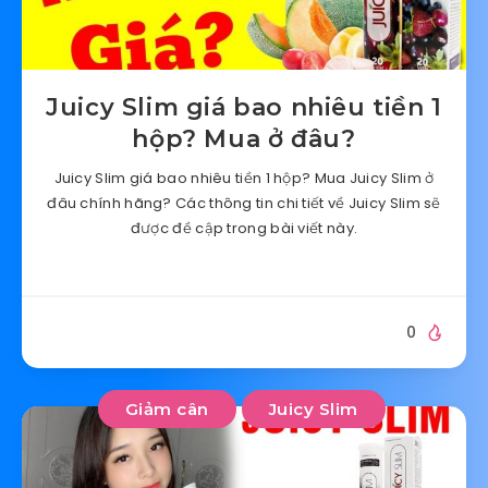
Juicy Slim giá bao nhiêu tiền 1
hộp? Mua ở đâu?
Juicy Slim giá bao nhiêu tiền 1 hộp? Mua Juicy Slim ở
đâu chính hãng? Các thông tin chi tiết về Juicy Slim sẽ
được đề cập trong bài viết này.
0
Giảm cân
Juicy Slim