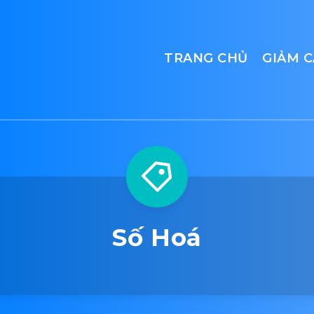
TRANG CHỦ
GIẢM 
Số Hoá