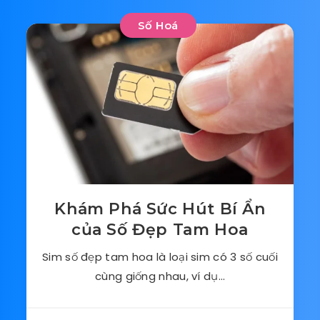
Số Hoá
Khám Phá Sức Hút Bí Ẩn
của Số Đẹp Tam Hoa
Sim số đẹp tam hoa là loại sim có 3 số cuối
cùng giống nhau, ví dụ…