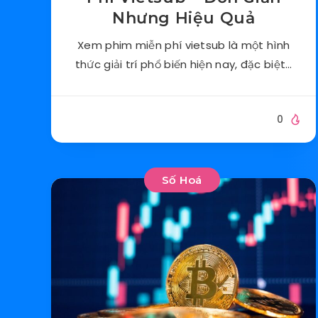
Nhưng Hiệu Quả
Xem phim miễn phí vietsub là một hình
thức giải trí phổ biến hiện nay, đặc biệt…
0
Số Hoá