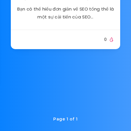
Bạn có thể hiểu đơn giản về SEO tổng thể là
một sự cải tiến của SEO…
0
Page 1 of 1