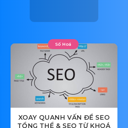
Số Hoá
XOAY QUANH VẤN ĐỀ SEO
TỔNG THỂ & SEO TỪ KHOÁ