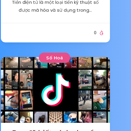
Tiền điện tử là một loại tiền kỹ thuật số
được mã hóa và sử dụng trong…
0
Số Hoá