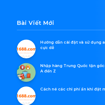
Bài Viết Mới
Hướng dẫn cài đặt và sử dụng a
cực dễ
Nhập hàng Trung Quốc tận gốc: 
A đến Z
Cách né các chi phí ẩn khi đặt