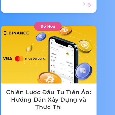
0
Số Hoá
Chiến Lược Đầu Tư Tiền Ảo:
Hướng Dẫn Xây Dựng và
Thực Thi