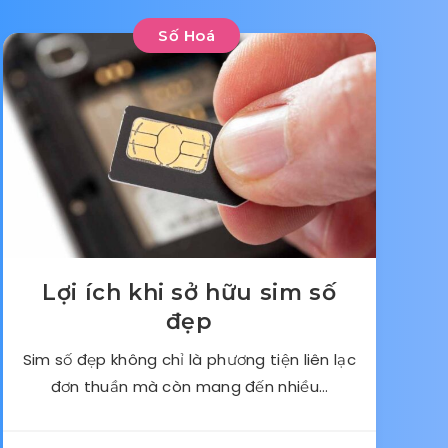
Số Hoá
Lợi ích khi sở hữu sim số
đẹp
Sim số đẹp không chỉ là phương tiện liên lạc
đơn thuần mà còn mang đến nhiều…