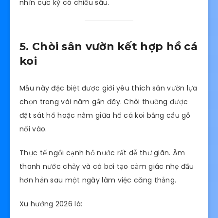
nhìn cực kỳ có chiều sâu.
5. Chòi sân vườn kết hợp hồ cá
koi
Mẫu này đặc biệt được giới yêu thích sân vườn lựa
chọn trong vài năm gần đây. Chòi thường được
đặt sát hồ hoặc nằm giữa hồ cá koi bằng cầu gỗ
nối vào.
Thực tế ngồi cạnh hồ nước rất dễ thư giãn. Âm
thanh nước chảy và cá bơi tạo cảm giác nhẹ đầu
hơn hẳn sau một ngày làm việc căng thẳng.
Xu hướng 2026 là: