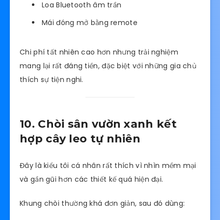
Loa Bluetooth âm trần
Mái đóng mở bằng remote
Chi phí tất nhiên cao hơn nhưng trải nghiệm
mang lại rất đáng tiền, đặc biệt với những gia chủ
thích sự tiện nghi.
10. Chòi sân vườn xanh kết
hợp cây leo tự nhiên
Đây là kiểu tôi cá nhân rất thích vì nhìn mềm mại
và gần gũi hơn các thiết kế quá hiện đại.
Khung chòi thường khá đơn giản, sau đó dùng: