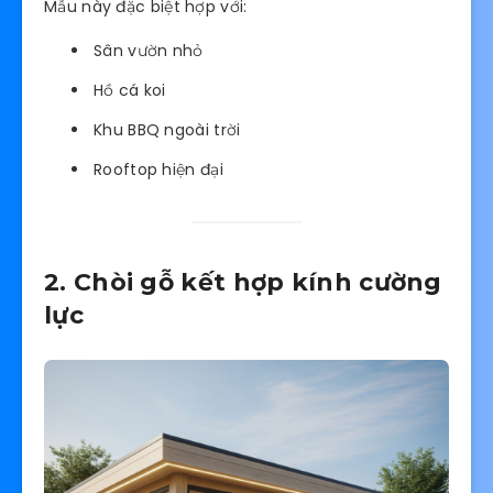
Mẫu này đặc biệt hợp với:
Sân vườn nhỏ
Hồ cá koi
Khu BBQ ngoài trời
Rooftop hiện đại
2. Chòi gỗ kết hợp kính cường
lực