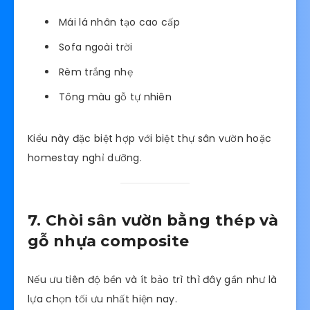
Mái lá nhân tạo cao cấp
Sofa ngoài trời
Rèm trắng nhẹ
Tông màu gỗ tự nhiên
Kiểu này đặc biệt hợp với biệt thự sân vườn hoặc
homestay nghỉ dưỡng.
7. Chòi sân vườn bằng thép và
gỗ nhựa composite
Nếu ưu tiên độ bền và ít bảo trì thì đây gần như là
lựa chọn tối ưu nhất hiện nay.