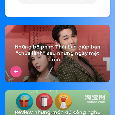
Những bộ phim Thái Lan giúp bạn
“chữa lành” sau những ngày mệt
mỏi.
Review những món đồ công nghệ