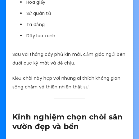
Hoa giấy
Sử quân tử
Tử đằng
Dây leo xanh
Sau vài tháng cây phủ kín mái, cảm giác ngồi bên
dưới cực kỳ mát và dễ chịu.
Kiểu chòi này hợp với những ai thích không gian
sống chậm và thiên nhiên thật sự.
Kinh nghiệm chọn chòi sân
vườn đẹp và bền