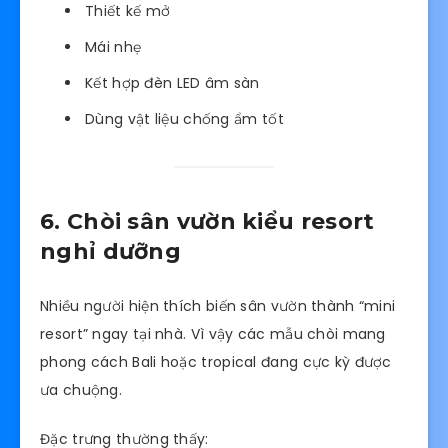
Thiết kế mở
Mái nhẹ
Kết hợp đèn LED âm sàn
Dùng vật liệu chống ẩm tốt
6. Chòi sân vườn kiểu resort
nghỉ dưỡng
Nhiều người hiện thích biến sân vườn thành “mini
resort” ngay tại nhà. Vì vậy các mẫu chòi mang
phong cách Bali hoặc tropical đang cực kỳ được
ưa chuộng.
Đặc trưng thường thấy: