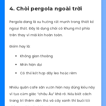
4. Chòi pergola ngoài trời
Pergola đang là xu hướng rất mạnh trong thiết kế
ngoại thất. Đây là dạng chòi có khung mở phía
trên thay vì mái kín hoàn toàn.
Điểm hay là:
Không gian thoáng
Nhìn hiện đại
Có thể kết hợp dây leo hoặc rèm
Nhiều quán cafe sân vườn hiện nay dùng kiểu này
vì tạo cảm giác “châu Âu” khá rõ. Nếu biết cách
trang trí thêm đèn thả và cây xanh thì buổi tối