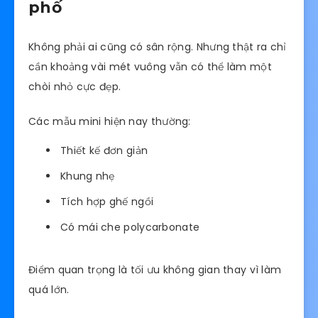
phố
Không phải ai cũng có sân rộng. Nhưng thật ra chỉ
cần khoảng vài mét vuông vẫn có thể làm một
chòi nhỏ cực đẹp.
Các mẫu mini hiện nay thường:
Thiết kế đơn giản
Khung nhẹ
Tích hợp ghế ngồi
Có mái che polycarbonate
Điểm quan trọng là tối ưu không gian thay vì làm
quá lớn.