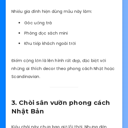
Nhiều gia đình hiện dùng mẫu này làm:
Góc uống trà
Phòng đọc sách mini
Khu tiếp khách ngoài trời
Điểm cộng lớn là lên hình rất đẹp, đặc biệt với
những ai thích decor theo phong cách Nhật hoặc
Scandinavian.
3. Chòi sân vườn phong cách
Nhật Bản
Kiểu chòi này chưa bao giờ lỗi thời. Nhưng đến