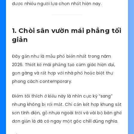
được nhiều người lựa chọn nhất hiện nay.
1. Chòi sân vườn mái phẳng tối
giản
Đây gần như là mẫu phổ biến nhất trong năm
2026. Thiết kế mái phẳng tạo cảm giác hiện đại,
gọn gàng và rất hợp với nhà phố hoặc biệt thự
phong cách contemporary.
Điểm tôi thích ở kiểu này là nhìn cực kỳ “sang”
nhưng không bị rối mắt. Chỉ cần kết hợp khung sắt
sơn tĩnh điện, gỗ nhựa ngoài trời và vài bộ bàn ghế
đơn giản là đã có ngay một góc chill đúng nghĩa.