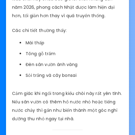
năm 2026, phong cách Nhật được làm hiện đại
hơn, tối giản hơn thay vì quá truyền thống.
Các chi tiết thường thấy:
Mái thấp
Tông gỗ trầm
Đèn sân vườn ánh vàng
Sỏi trắng và cây bonsai
Cảm giác khi ngồi trong kiểu chòi này rất yên tĩnh.
Nếu sân vườn có thêm hồ nước nhỏ hoặc tiếng
nước chảy thì gần như biến thành một góc nghỉ
dưỡng thu nhỏ ngay tại nhà.