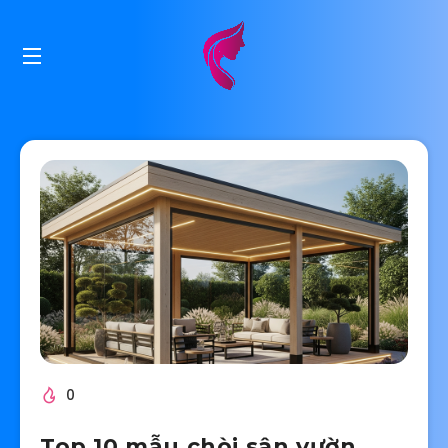
0
Top 10 mẫu chòi sân vườn