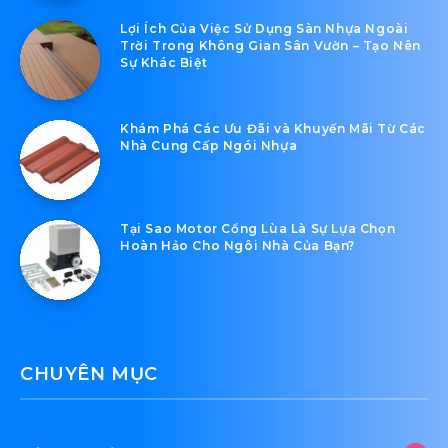
Lợi Ích Của Việc Sử Dụng Sàn Nhựa Ngoài
Trời Trong Không Gian Sân Vườn – Tạo Nên
Sự Khác Biệt
Khám Phá Các Ưu Đãi và Khuyến Mãi Từ Các
Nhà Cung Cấp Ngói Nhựa
Tại Sao Motor Cổng Lùa Là Sự Lựa Chọn
Hoàn Hảo Cho Ngôi Nhà Của Bạn?
CHUYÊN MỤC