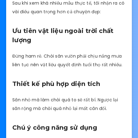
Sau khi xem khá nhiều mẫu thực tế, tôi nhận ra có
vài điều quan trọng hơn cả chuyện đẹp:
Ưu tiên vật liệu ngoài trời chất
lượng
Đừng ham rẻ. Chòi sân vườn phải chịu nắng mưa
liên tục nên vật liệu quyết định tuổi thọ rất nhiều.
Thiết kế phù hợp diện tích
Sân nhỏ mà làm chòi quá to sẽ rất bí. Ngược lại
sân rộng mà chòi quá nhỏ lại mất cân đối.
Chú ý công năng sử dụng