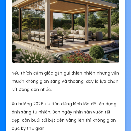
Nếu thích cảm giác gần gũi thiên nhiên nhưng vẫn
muốn không gian sáng và thoáng, đây là lựa chọn
rất đáng cân nhắc.
Xu hướng 2026 ưu tiên dùng kính lớn để tận dụng
ánh sáng tự nhiên. Ban ngày nhìn sân vườn rất
đẹp, còn buổi tối bật đèn vàng lên thì không gian
cực kỳ thư giãn.