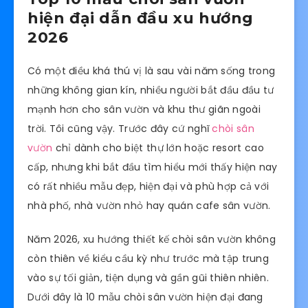
hiện đại dẫn đầu xu hướng
2026
Có một điều khá thú vị là sau vài năm sống trong
những không gian kín, nhiều người bắt đầu đầu tư
mạnh hơn cho sân vườn và khu thư giãn ngoài
trời. Tôi cũng vậy. Trước đây cứ nghĩ
chòi sân
vườn
chỉ dành cho biệt thự lớn hoặc resort cao
cấp, nhưng khi bắt đầu tìm hiểu mới thấy hiện nay
có rất nhiều mẫu đẹp, hiện đại và phù hợp cả với
nhà phố, nhà vườn nhỏ hay quán cafe sân vườn.
Năm 2026, xu hướng thiết kế chòi sân vườn không
còn thiên về kiểu cầu kỳ như trước mà tập trung
vào sự tối giản, tiện dụng và gần gũi thiên nhiên.
Dưới đây là 10 mẫu chòi sân vườn hiện đại đang