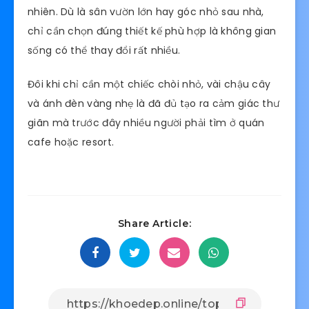
nhiên. Dù là sân vườn lớn hay góc nhỏ sau nhà,
chỉ cần chọn đúng thiết kế phù hợp là không gian
sống có thể thay đổi rất nhiều.
Đôi khi chỉ cần một chiếc chòi nhỏ, vài chậu cây
và ánh đèn vàng nhẹ là đã đủ tạo ra cảm giác thư
giãn mà trước đây nhiều người phải tìm ở quán
cafe hoặc resort.
Share Article: