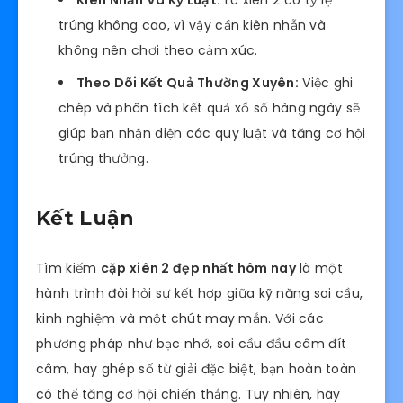
trúng không cao, vì vậy cần kiên nhẫn và
không nên chơi theo cảm xúc.
Theo Dõi Kết Quả Thường Xuyên:
Việc ghi
chép và phân tích kết quả xổ số hàng ngày sẽ
giúp bạn nhận diện các quy luật và tăng cơ hội
trúng thưởng.
Kết Luận
Tìm kiếm
cặp xiên 2 đẹp nhất hôm nay
là một
hành trình đòi hỏi sự kết hợp giữa kỹ năng soi cầu,
kinh nghiệm và một chút may mắn. Với các
phương pháp như bạc nhớ, soi cầu đầu câm đít
câm, hay ghép số từ giải đặc biệt, bạn hoàn toàn
có thể tăng cơ hội chiến thắng. Tuy nhiên, hãy