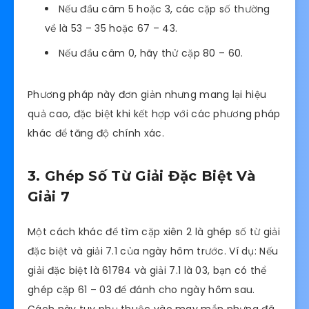
Nếu đầu câm 5 hoặc 3, các cặp số thường
về là 53 – 35 hoặc 67 – 43.
Nếu đầu câm 0, hãy thử cặp 80 – 60.
Phương pháp này đơn giản nhưng mang lại hiệu
quả cao, đặc biệt khi kết hợp với các phương pháp
khác để tăng độ chính xác.
3. Ghép Số Từ Giải Đặc Biệt Và
Giải 7
Một cách khác để tìm cặp xiên 2 là ghép số từ giải
đặc biệt và giải 7.1 của ngày hôm trước. Ví dụ: Nếu
giải đặc biệt là 61784 và giải 7.1 là 03, bạn có thể
ghép cặp 61 – 03 để đánh cho ngày hôm sau.