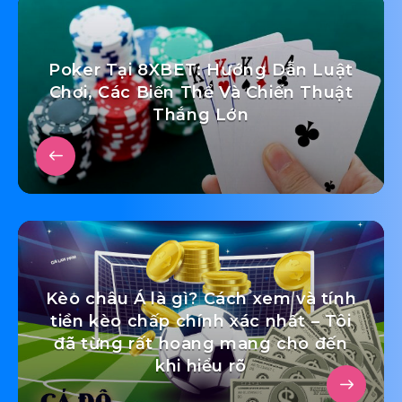
Poker Tại 8XBET: Hướng Dẫn Luật
Chơi, Các Biến Thể Và Chiến Thuật
Thắng Lớn
Kèo châu Á là gì? Cách xem và tính
tiền kèo chấp chính xác nhất – Tôi
đã từng rất hoang mang cho đến
khi hiểu rõ