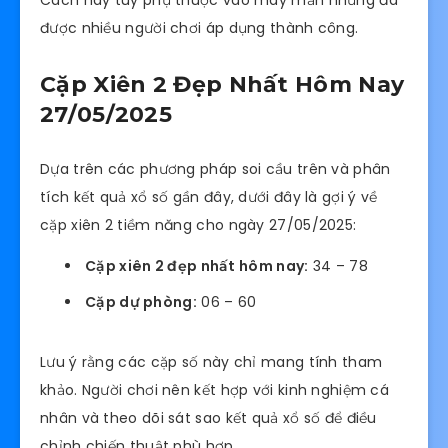
Cách này tuy phụ thuộc vào may mắn nhưng đã
được nhiều người chơi áp dụng thành công.
Cặp Xiên 2 Đẹp Nhất Hôm Nay
27/05/2025
Dựa trên các phương pháp soi cầu trên và phân
tích kết quả xổ số gần đây, dưới đây là gợi ý về
cặp xiên 2 tiềm năng cho ngày 27/05/2025:
Cặp xiên 2 đẹp nhất hôm nay:
34 – 78
Cặp dự phòng:
06 – 60
Lưu ý rằng các cặp số này chỉ mang tính tham
khảo. Người chơi nên kết hợp với kinh nghiệm cá
nhân và theo dõi sát sao kết quả xổ số để điều
chỉnh chiến thuật phù hợp.