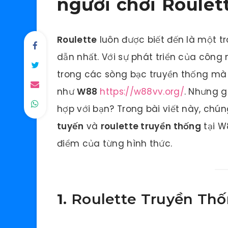
người chơi Roulett
Roulette
luôn được biết đến là một t
dẫn nhất. Với sự phát triển của công 
trong các sòng bạc truyền thống mà 
như
W88
https://w88vv.org/
. Nhưng g
hợp với bạn? Trong bài viết này, chú
tuyến
và
roulette truyền thống
tại W
điểm của từng hình thức.
1.
Roulette Truyền Thố