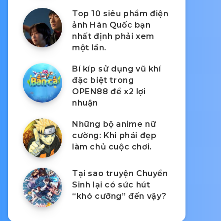
Top 10 siêu phẩm điện
ảnh Hàn Quốc bạn
nhất định phải xem
một lần.
Bí kíp sử dụng vũ khí
đặc biệt trong
OPEN88 để x2 lợi
nhuận
Những bộ anime nữ
cường: Khi phái đẹp
làm chủ cuộc chơi.
Tại sao truyện Chuyển
Sinh lại có sức hút
“khó cưỡng” đến vậy?