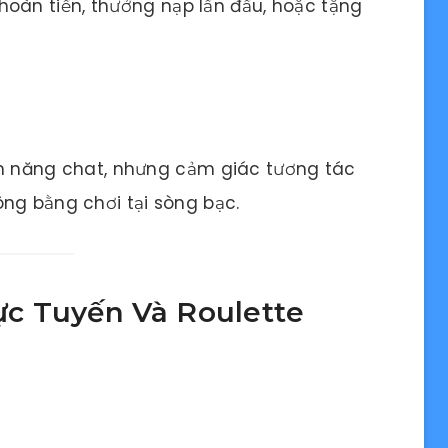
hiên bản chơi qua internet, nơi bạn có thể
t thiết bị kết nối internet.
e ảo (do phần mềm điều khiển) và
roulette
ực tiếp).
úc nào và ở bất kỳ đâu, không bị giới hạn
p nhiều loại roulette như
Châu
c nhau.
 trực tuyến tại W88 thường được hưởng