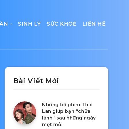
CÂN
SINH LÝ
SỨC KHOẺ
LIÊN HÊ
Bài Viết Mới
Những bộ phim Thái
Lan giúp bạn “chữa
lành” sau những ngày
mệt mỏi.