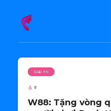
Giải Trí
0
W88: Tặng vòng 