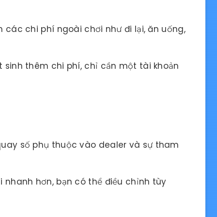
 cảm giác chân thực, giúp người chơi hòa
 sòng bạc.
 hóa cho người chơi thích sự tiện lợi và
người chơi đến trực tiếp sòng bạc, có thể
oặc ở xa.
 gia chơi mọi lúc, mọi nơi chỉ với thiết bị