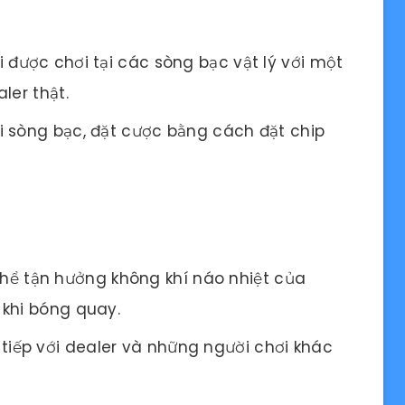
i được chơi tại các sòng bạc vật lý với một
ler thật.
ại sòng bạc, đặt cược bằng cách đặt chip
hể tận hưởng không khí náo nhiệt của
 khi bóng quay.
tiếp với dealer và những người chơi khác