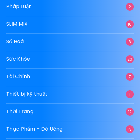
Pháp Luật
2
SLIM MIX
10
Số Hoá
8
Sức Khỏe
20
Tài Chính
7
Thiết bị kỹ thuật
1
Thời Trang
12
Thực Phẩm – Đồ Uống
13