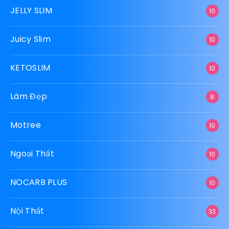
JELLY SLIM
10
Juicy Slim
10
KETOSLIM
10
Làm Đẹp
8
Motree
10
Ngoại Thất
10
NOCARB PLUS
10
Nội Thất
33