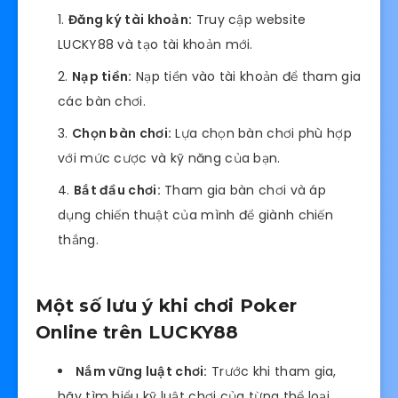
Đăng ký tài khoản:
Truy cập website
LUCKY88 và tạo tài khoản mới.
Nạp tiền:
Nạp tiền vào tài khoản để tham gia
các bàn chơi.
Chọn bàn chơi:
Lựa chọn bàn chơi phù hợp
với mức cược và kỹ năng của bạn.
Bắt đầu chơi:
Tham gia bàn chơi và áp
dụng chiến thuật của mình để giành chiến
thắng.
Một số lưu ý khi chơi Poker
Online trên LUCKY88
Nắm vững luật chơi:
Trước khi tham gia,
hãy tìm hiểu kỹ luật chơi của từng thể loại