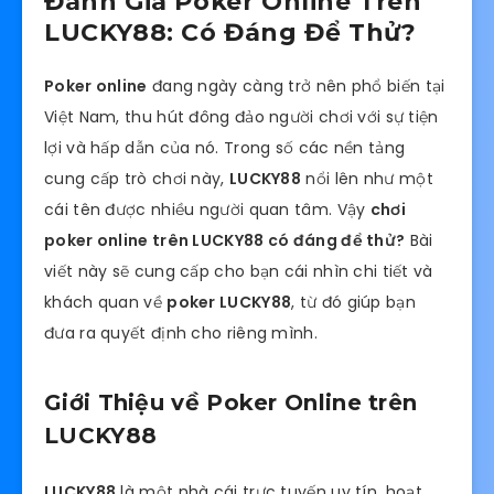
Đánh Giá Poker Online Trên
LUCKY88: Có Đáng Để Thử?
Poker online
đang ngày càng trở nên phổ biến tại
Việt Nam, thu hút đông đảo người chơi với sự tiện
lợi và hấp dẫn của nó. Trong số các nền tảng
cung cấp trò chơi này,
LUCKY88
nổi lên như một
cái tên được nhiều người quan tâm. Vậy
chơi
poker online trên LUCKY88 có đáng để thử?
Bài
viết này sẽ cung cấp cho bạn cái nhìn chi tiết và
khách quan về
poker LUCKY88
, từ đó giúp bạn
đưa ra quyết định cho riêng mình.
Giới Thiệu về Poker Online trên
LUCKY88
LUCKY88
là một nhà cái trực tuyến uy tín, hoạt