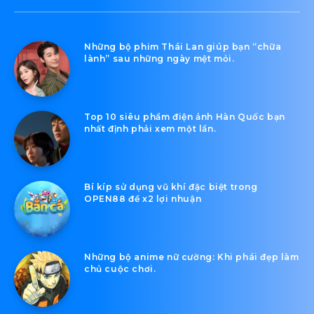
Những bộ phim Thái Lan giúp bạn “chữa
lành” sau những ngày mệt mỏi.
Top 10 siêu phẩm điện ảnh Hàn Quốc bạn
nhất định phải xem một lần.
Bí kíp sử dụng vũ khí đặc biệt trong
OPEN88 để x2 lợi nhuận
Những bộ anime nữ cường: Khi phái đẹp làm
chủ cuộc chơi.