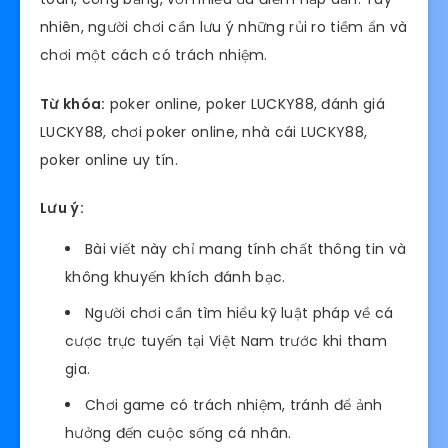
nhiên, người chơi cần lưu ý những rủi ro tiềm ẩn và
chơi một cách có trách nhiệm.
Từ khóa:
poker online, poker LUCKY88, đánh giá
LUCKY88, chơi poker online, nhà cái LUCKY88,
poker online uy tín.
Lưu ý:
Bài viết này chỉ mang tính chất thông tin và
không khuyến khích đánh bạc.
Người chơi cần tìm hiểu kỹ luật pháp về cá
cược trực tuyến tại Việt Nam trước khi tham
gia.
Chơi game có trách nhiệm, tránh để ảnh
hưởng đến cuộc sống cá nhân.