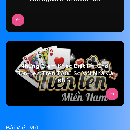
Những Điểm Khác Biệt Khi Chơi
Tiến Lên Trên TA88 So Với Nhà Cái
Khác
Bài Viết Mới