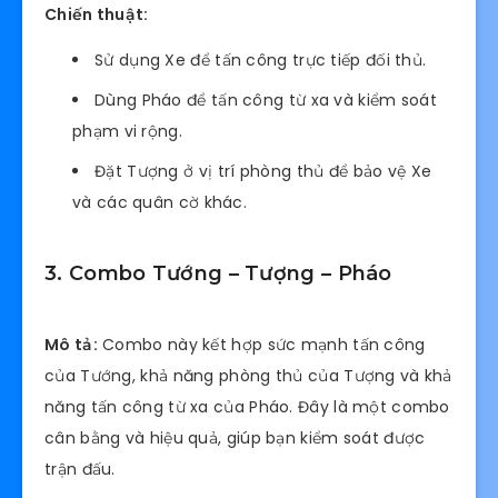
Chiến thuật:
Sử dụng Xe để tấn công trực tiếp đối thủ.
Dùng Pháo để tấn công từ xa và kiểm soát
phạm vi rộng.
Đặt Tượng ở vị trí phòng thủ để bảo vệ Xe
và các quân cờ khác.
3. Combo Tướng – Tượng – Pháo
Mô tả:
Combo này kết hợp sức mạnh tấn công
của Tướng, khả năng phòng thủ của Tượng và khả
năng tấn công từ xa của Pháo. Đây là một combo
cân bằng và hiệu quả, giúp bạn kiểm soát được
trận đấu.