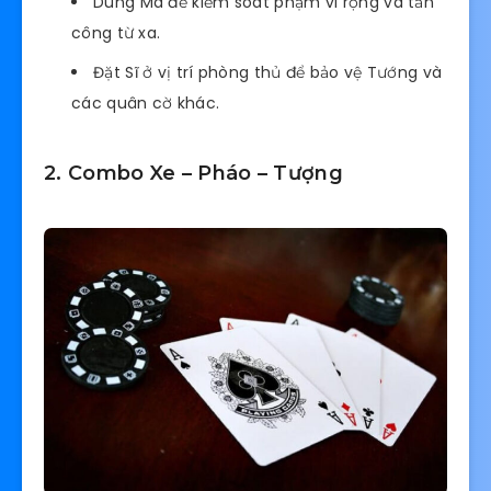
Dùng Mã để kiểm soát phạm vi rộng và tấn
công từ xa.
Đặt Sĩ ở vị trí phòng thủ để bảo vệ Tướng và
các quân cờ khác.
2. Combo Xe – Pháo – Tượng