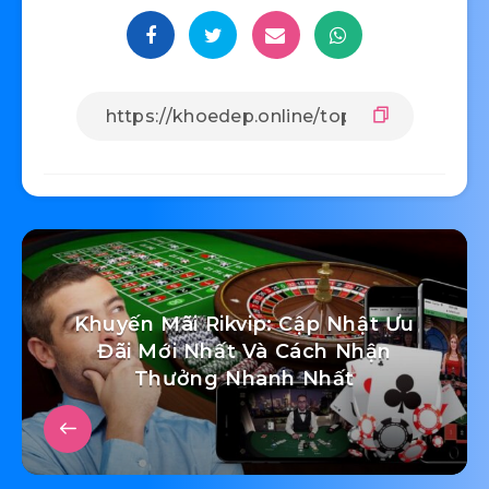
Khuyến Mãi Rikvip: Cập Nhật Ưu
Đãi Mới Nhất Và Cách Nhận
Thưởng Nhanh Nhất