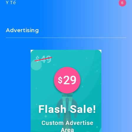
Y Tế
6
Advertising