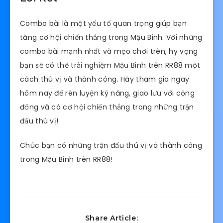
Combo bài là một yếu tố quan trọng giúp bạn
tăng cơ hội chiến thắng trong Mậu Binh. Với những
combo bài mạnh nhất và mẹo chơi trên, hy vọng
bạn sẽ có thể trải nghiệm Mậu Binh trên RR88 một
cách thú vị và thành công. Hãy tham gia ngay
hôm nay để rèn luyện kỹ năng, giao lưu với cộng
đồng và có cơ hội chiến thắng trong những trận
đấu thú vị!
Chúc bạn có những trận đấu thú vị và thành công
trong Mậu Binh trên RR88!
Share Article: