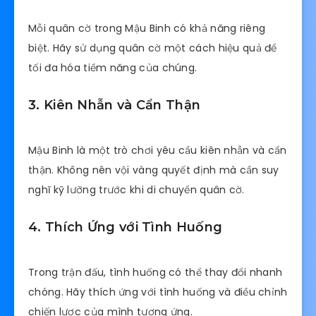
Mỗi quân cờ trong Mậu Binh có khả năng riêng
biệt. Hãy sử dụng quân cờ một cách hiệu quả để
tối đa hóa tiềm năng của chúng.
3. Kiên Nhẫn và Cẩn Thận
Mậu Binh là một trò chơi yêu cầu kiên nhẫn và cẩn
thận. Không nên vội vàng quyết định mà cần suy
nghĩ kỹ lưỡng trước khi di chuyển quân cờ.
4. Thích Ứng với Tình Huống
Trong trận đấu, tình huống có thể thay đổi nhanh
chóng. Hãy thích ứng với tình huống và điều chỉnh
chiến lược của mình tương ứng.