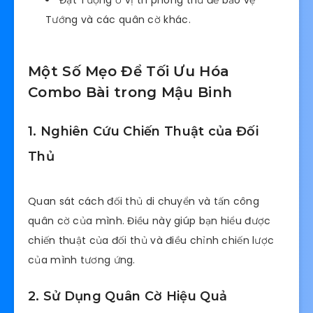
Đặt Tượng ở vị trí phòng thủ để bảo vệ
Tướng và các quân cờ khác.
Một Số Mẹo Để Tối Ưu Hóa
Combo Bài trong Mậu Binh
1. Nghiên Cứu Chiến Thuật của Đối
Thủ
Quan sát cách đối thủ di chuyển và tấn công
quân cờ của mình. Điều này giúp bạn hiểu được
chiến thuật của đối thủ và điều chỉnh chiến lược
của mình tương ứng.
2. Sử Dụng Quân Cờ Hiệu Quả