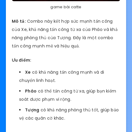
game bài catte
Mô tả:
Combo này kết hợp sức mạnh tấn công
của Xe, khả năng tấn công từ xa của Pháo và khả
năng phòng thủ của Tượng. Đây là một combo
tấn công mạnh mẽ và hiệu quả.
Ưu điểm:
Xe
có khả năng tấn công mạnh và di
chuyển linh hoạt.
Pháo
có thể tấn công từ xa, giúp bạn kiểm
soát được phạm vi rộng.
Tượng
có khả năng phòng thủ tốt, giúp bảo
vệ các quân cờ khác.