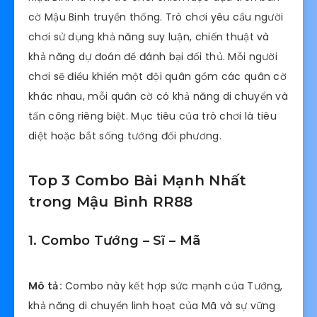
cờ Mậu Binh truyền thống. Trò chơi yêu cầu người
chơi sử dụng khả năng suy luận, chiến thuật và
khả năng dự đoán để đánh bại đối thủ. Mỗi người
chơi sẽ điều khiển một đội quân gồm các quân cờ
khác nhau, mỗi quân cờ có khả năng di chuyển và
tấn công riêng biệt. Mục tiêu của trò chơi là tiêu
diệt hoặc bắt sống tướng đối phương.
Top 3 Combo Bài Mạnh Nhất
trong Mậu Binh RR88
1. Combo Tướng – Sĩ – Mã
Mô tả:
Combo này kết hợp sức mạnh của Tướng,
khả năng di chuyển linh hoạt của Mã và sự vững