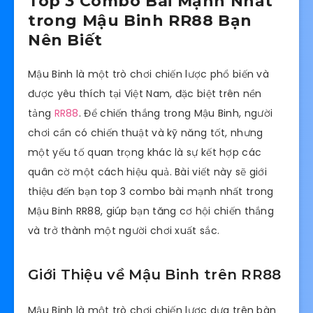
Top 3 Combo Bài Mạnh Nhất
trong Mậu Binh RR88 Bạn
Nên Biết
Mậu Binh là một trò chơi chiến lược phổ biến và
được yêu thích tại Việt Nam, đặc biệt trên nền
tảng
RR88
. Để chiến thắng trong Mậu Binh, người
chơi cần có chiến thuật và kỹ năng tốt, nhưng
một yếu tố quan trọng khác là sự kết hợp các
quân cờ một cách hiệu quả. Bài viết này sẽ giới
thiệu đến bạn top 3 combo bài mạnh nhất trong
Mậu Binh RR88, giúp bạn tăng cơ hội chiến thắng
và trở thành một người chơi xuất sắc.
Giới Thiệu về Mậu Binh trên RR88
Mậu Binh là một trò chơi chiến lược dựa trên bàn