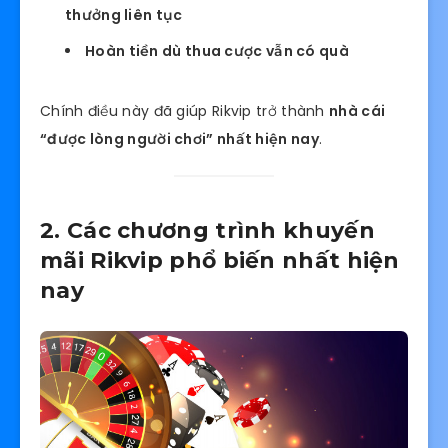
thưởng liên tục
Hoàn tiền dù thua cược vẫn có quà
Chính điều này đã giúp Rikvip trở thành
nhà cái
“được lòng người chơi” nhất hiện nay
.
2. Các chương trình khuyến
mãi Rikvip phổ biến nhất hiện
nay