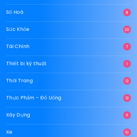
Số Hoá
8
Sức Khỏe
20
Tài Chính
7
Thiết bị kỹ thuật
1
Thời Trang
12
Thực Phẩm – Đồ Uống
13
Xây Dựng
11
Xe
10