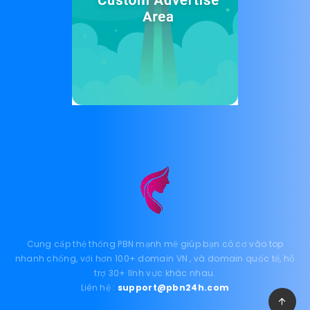
Cung cấp thệ thống PBN mạnh mẽ giúp bạn có cơ vào top
nhanh chống, với hơn 100+ domain VN , và domain quốc tế, hỗ
trợ 30+ lĩnh vực khác nhau.
Liên hệ :
support@pbn24h.com