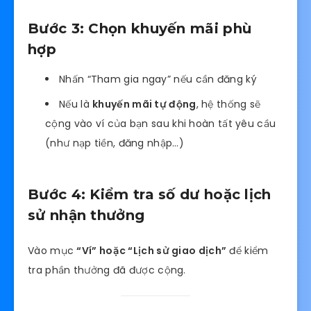
Bước 3: Chọn khuyến mãi phù
hợp
Nhấn “Tham gia ngay” nếu cần đăng ký
Nếu là
khuyến mãi tự động
, hệ thống sẽ
cộng vào ví của bạn sau khi hoàn tất yêu cầu
(như nạp tiền, đăng nhập…)
Bước 4: Kiểm tra số dư hoặc lịch
sử nhận thưởng
Vào mục
“Ví” hoặc “Lịch sử giao dịch”
để kiểm
tra phần thưởng đã được cộng.