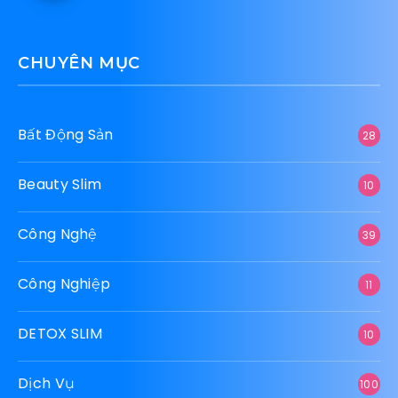
CHUYÊN MỤC
Bất Động Sản
28
Beauty Slim
10
Công Nghệ
39
Công Nghiệp
11
DETOX SLIM
10
Dịch Vụ
100