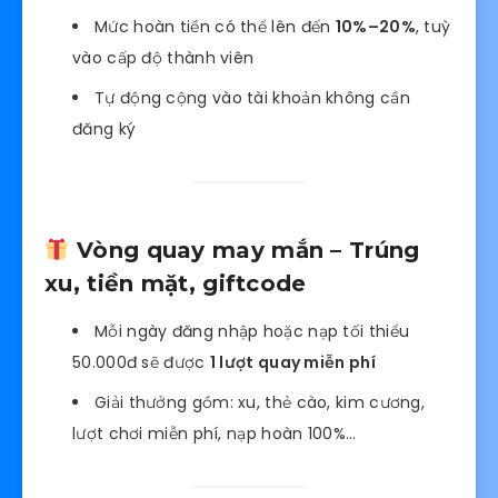
Mức hoàn tiền có thể lên đến
10%–20%
, tuỳ
vào cấp độ thành viên
Tự động cộng vào tài khoản không cần
đăng ký
Vòng quay may mắn – Trúng
xu, tiền mặt, giftcode
Mỗi ngày đăng nhập hoặc nạp tối thiểu
50.000đ sẽ được
1 lượt quay miễn phí
Giải thưởng gồm: xu, thẻ cào, kim cương,
lượt chơi miễn phí, nạp hoàn 100%…