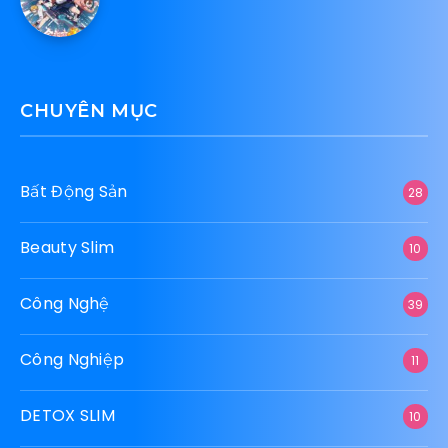
CHUYÊN MỤC
Bất Động Sản
28
Beauty Slim
10
Công Nghệ
39
Công Nghiệp
11
DETOX SLIM
10