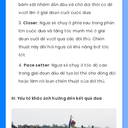
bám sát nhóm dẫn đầu và chờ đợi thời cơ để
vượt lên ở giai đoạn cuối cuộc đua.
Closer:
Ngựa sẽ chạy ở phía sau trong phần
lớn cuộc đua và tăng tốc mạnh mẽ ở giai
đoạn cuối để vượt qua các đối thủ. Chiến
thuật này đòi hỏi ngựa có khả năng bứt tốc
tốt.
Pace setter:
Ngựa sẽ chạy ở tốc độ cao
trong giai đoạn đầu để tạo lợi thế cho đồng đội
hoặc làm rối loạn chiến thuật của đối thủ.
III. Yếu tố khác ảnh hưởng đến kết quả đua