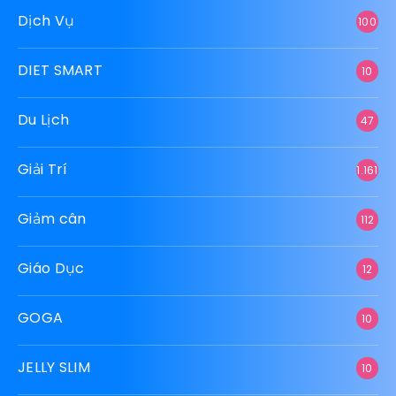
Dịch Vụ
100
DIET SMART
10
Du Lịch
47
Giải Trí
1.161
Giảm cân
112
Giáo Dục
12
GOGA
10
JELLY SLIM
10