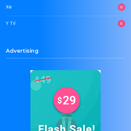
Xe
10
Y Tế
6
Advertising