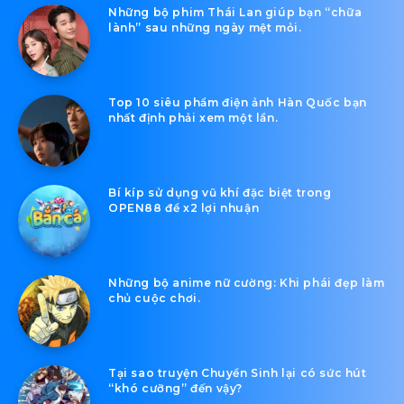
Những bộ phim Thái Lan giúp bạn “chữa
lành” sau những ngày mệt mỏi.
Top 10 siêu phẩm điện ảnh Hàn Quốc bạn
nhất định phải xem một lần.
Bí kíp sử dụng vũ khí đặc biệt trong
OPEN88 để x2 lợi nhuận
Những bộ anime nữ cường: Khi phái đẹp làm
chủ cuộc chơi.
Tại sao truyện Chuyển Sinh lại có sức hút
“khó cưỡng” đến vậy?