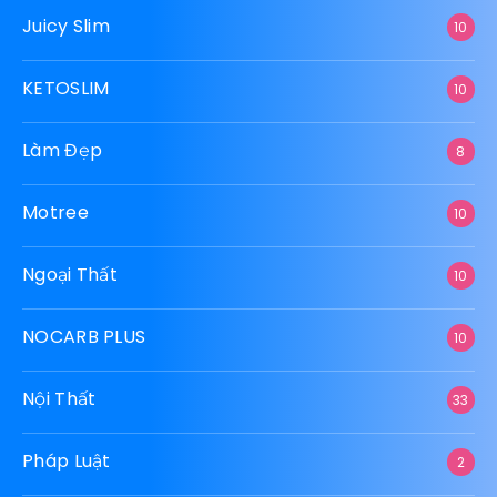
Juicy Slim
10
KETOSLIM
10
Làm Đẹp
8
Motree
10
Ngoại Thất
10
NOCARB PLUS
10
Nội Thất
33
Pháp Luật
2