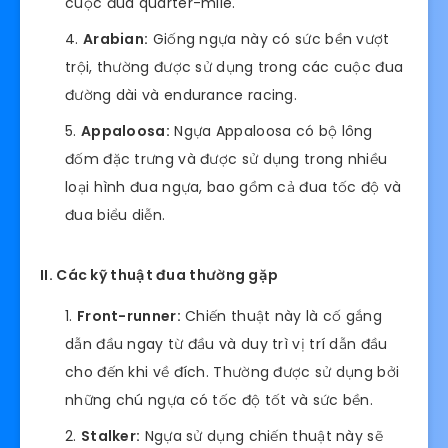
cuộc đua quarter-mile.
Arabian:
Giống ngựa này có sức bền vượt
trội, thường được sử dụng trong các cuộc đua
đường dài và endurance racing.
Appaloosa:
Ngựa Appaloosa có bộ lông
đốm đặc trưng và được sử dụng trong nhiều
loại hình đua ngựa, bao gồm cả đua tốc độ và
đua biểu diễn.
II. Các kỹ thuật đua thường gặp
Front-runner:
Chiến thuật này là cố gắng
dẫn đầu ngay từ đầu và duy trì vị trí dẫn đầu
cho đến khi về đích. Thường được sử dụng bởi
những chú ngựa có tốc độ tốt và sức bền.
Stalker:
Ngựa sử dụng chiến thuật này sẽ