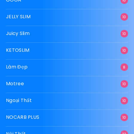
10
JELLY SLIM
10
Juicy Slim
10
KETOSLIM
10
Làm Đẹp
8
Motree
10
Ngoại Thất
10
NOCARB PLUS
10
Nội Thất