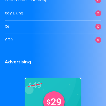
13
Xây Dựng
11
Xe
10
Y Tế
6
Advertising