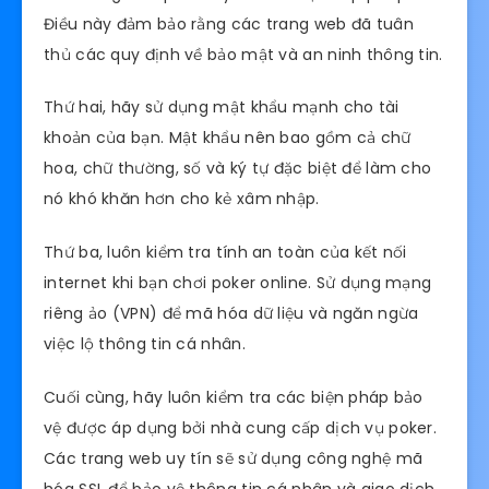
Điều này đảm bảo rằng các trang web đã tuân
thủ các quy định về bảo mật và an ninh thông tin.
Thứ hai, hãy sử dụng mật khẩu mạnh cho tài
khoản của bạn. Mật khẩu nên bao gồm cả chữ
hoa, chữ thường, số và ký tự đặc biệt để làm cho
nó khó khăn hơn cho kẻ xâm nhập.
Thứ ba, luôn kiểm tra tính an toàn của kết nối
internet khi bạn chơi poker online. Sử dụng mạng
riêng ảo (VPN) để mã hóa dữ liệu và ngăn ngừa
việc lộ thông tin cá nhân.
Cuối cùng, hãy luôn kiểm tra các biện pháp bảo
vệ được áp dụng bởi nhà cung cấp dịch vụ poker.
Các trang web uy tín sẽ sử dụng công nghệ mã
hóa SSL để bảo vệ thông tin cá nhân và giao dịch