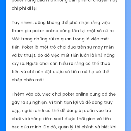
poker hàng đầu mà không cần phải di chuyển hay
chi phí đi lại.
Tuy nhiên, cũng không thể phủ nhận rằng việc
tham gia poker online cũng tồn tại một số rủi ro.
Một trong những rủi ro quan trọng là việc mất
tiền. Poker là một trò chơi dựa trên sự may mắn
và kỹ thuật, do đó việc mất tiền luôn là khả năng
xảy ra. Người chơi cần hiểu rõ rằng có thể thua
tiền và chỉ nên đặt cược số tiền mà họ có thể
chấp nhận mất.
Thêm vào đó, việc chơi poker online cũng có thể
gây ra sự nghiện. Vì tính tiện lợi và dễ dàng truy
cập, người chơi có thể dễ dàng bị cuốn vào trò
chơi và không kiểm soát được thời gian và tiền
bạc của mình. Do đó, quản lý tài chính và biết khi