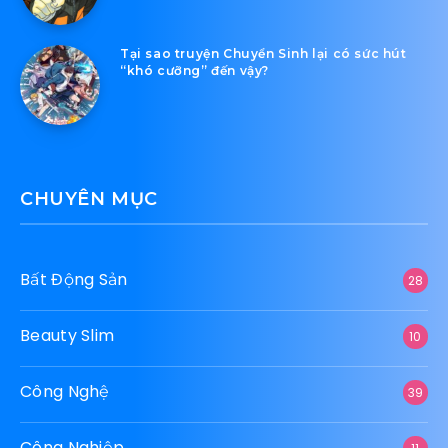
Tại sao truyện Chuyển Sinh lại có sức hút
“khó cưỡng” đến vậy?
CHUYÊN MỤC
Bất Động Sản
28
Beauty Slim
10
Công Nghệ
39
Công Nghiệp