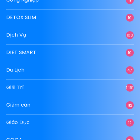
11
DETOX SLIM
10
Dịch Vụ
100
DIET SMART
10
Du Lịch
47
Giải Trí
1.161
Giảm cân
112
Giáo Dục
12
GOGA