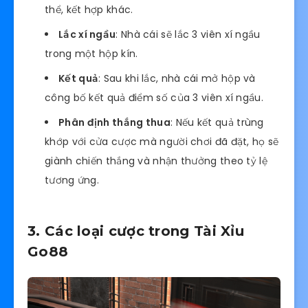
thể, kết hợp khác.
Lắc xí ngầu
: Nhà cái sẽ lắc 3 viên xí ngầu
trong một hộp kín.
Kết quả
: Sau khi lắc, nhà cái mở hộp và
công bố kết quả điểm số của 3 viên xí ngầu.
Phân định thắng thua
: Nếu kết quả trùng
khớp với cửa cược mà người chơi đã đặt, họ sẽ
giành chiến thắng và nhận thưởng theo tỷ lệ
tương ứng.
3. Các loại cược trong Tài Xỉu
Go88