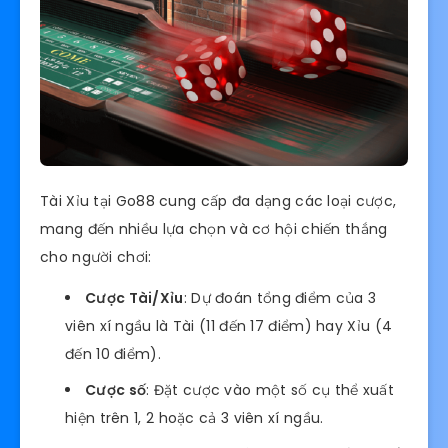
Tài Xỉu tại Go88 cung cấp đa dạng các loại cược,
mang đến nhiều lựa chọn và cơ hội chiến thắng
cho người chơi:
Cược Tài/Xỉu
: Dự đoán tổng điểm của 3
viên xí ngầu là Tài (11 đến 17 điểm) hay Xỉu (4
đến 10 điểm).
Cược số
: Đặt cược vào một số cụ thể xuất
hiện trên 1, 2 hoặc cả 3 viên xí ngầu.