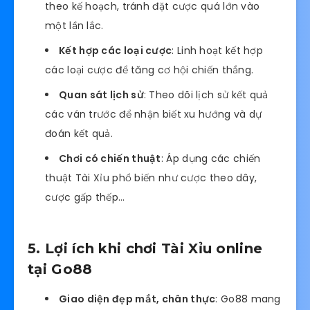
theo kế hoạch, tránh đặt cược quá lớn vào
một lần lắc.
Kết hợp các loại cược
: Linh hoạt kết hợp
các loại cược để tăng cơ hội chiến thắng.
Quan sát lịch sử
: Theo dõi lịch sử kết quả
các ván trước để nhận biết xu hướng và dự
đoán kết quả.
Chơi có chiến thuật
: Áp dụng các chiến
thuật Tài Xỉu phổ biến như cược theo dây,
cược gấp thếp…
5. Lợi ích khi chơi Tài Xỉu online
tại Go88
Giao diện đẹp mắt, chân thực
: Go88 mang