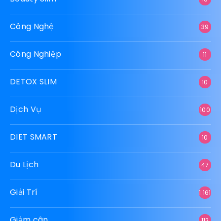
Công Nghệ
39
Công Nghiệp
11
DETOX SLIM
10
Dịch Vụ
100
DIET SMART
10
Du Lịch
47
Giải Trí
1.161
Giảm cân
112