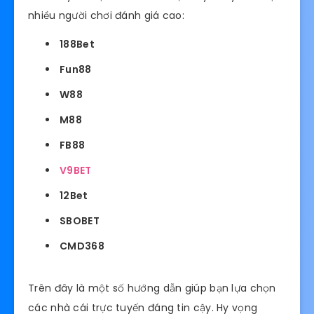
nhiều người chơi đánh giá cao:
188Bet
Fun88
W88
M88
FB88
V9BET
12Bet
SBOBET
CMD368
Trên đây là một số hướng dẫn giúp bạn lựa chọn
các nhà cái trực tuyến đáng tin cậy. Hy vọng