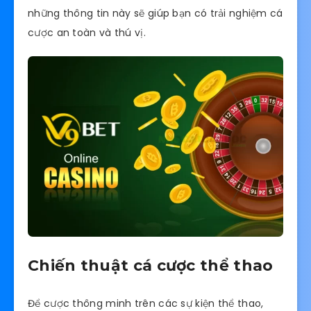
những thông tin này sẽ giúp bạn có trải nghiệm cá
cược an toàn và thú vị.
Chiến thuật cá cược thể thao
Để cược thông minh trên các sự kiện thể thao,