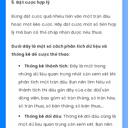
5. Đặt cược hợp lý
Đừng đặt cược quá nhiều tiền vào một trận đấu
hoặc một kèo cược. Hãy đặt cược một số tiền hợp
lý mà bạn có thể chấp nhận được nếu thua.
Dưới đây là một số cách phân tích dữ liệu và
thống kê để cược thể thao:
Thống kê thành tích:
Đây là một trong
những dữ liệu quan trọng nhất cần xem xét khi
phân tích một trận đấu. Bạn nên tìm hiểu về
thành tích thi đấu gần đây của các đội/vận
động viên, bao gồm số trận thắng, số trận hòa,
số trận thua, số bàn thắng, số bàn thua,…
Thống kê đối đầu:
Thống kê đối đầu cũng là
một dữ liệu quan trọng cần xem xét. Bạn nên