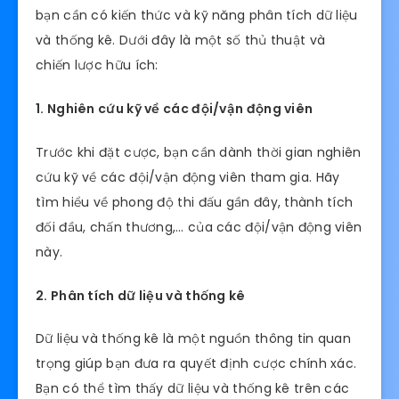
bạn cần có kiến thức và kỹ năng phân tích dữ liệu
và thống kê. Dưới đây là một số thủ thuật và
chiến lược hữu ích:
1. Nghiên cứu kỹ về các đội/vận động viên
Trước khi đặt cược, bạn cần dành thời gian nghiên
cứu kỹ về các đội/vận động viên tham gia. Hãy
tìm hiểu về phong độ thi đấu gần đây, thành tích
đối đầu, chấn thương,… của các đội/vận động viên
này.
2. Phân tích dữ liệu và thống kê
Dữ liệu và thống kê là một nguồn thông tin quan
trọng giúp bạn đưa ra quyết định cược chính xác.
Bạn có thể tìm thấy dữ liệu và thống kê trên các