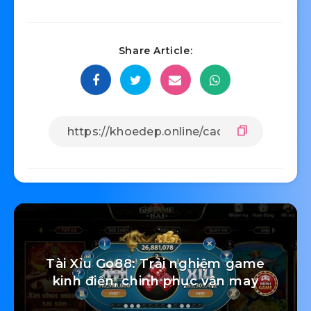
Share Article:
Tài Xỉu Go88: Trải nghiệm game
kinh điển, chinh phục vận may