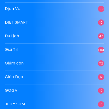
Dịch Vụ
100
DIET SMART
10
Du Lịch
47
Giải Trí
1.161
Giảm cân
112
Giáo Dục
12
GOGA
10
JELLY SLIM
10