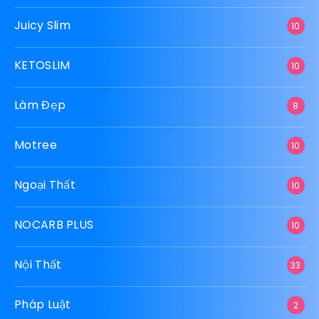
Juicy Slim
10
KETOSLIM
10
Làm Đẹp
8
Motree
10
Ngoại Thất
10
NOCARB PLUS
10
Nội Thất
33
Pháp Luật
2