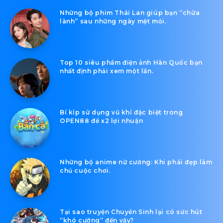
Những bộ phim Thái Lan giúp bạn “chữa
lành” sau những ngày mệt mỏi.
Top 10 siêu phẩm điện ảnh Hàn Quốc bạn
nhất định phải xem một lần.
Bí kíp sử dụng vũ khí đặc biệt trong
OPEN88 để x2 lợi nhuận
Những bộ anime nữ cường: Khi phái đẹp làm
chủ cuộc chơi.
Tại sao truyện Chuyển Sinh lại có sức hút
“khó cưỡng” đến vậy?