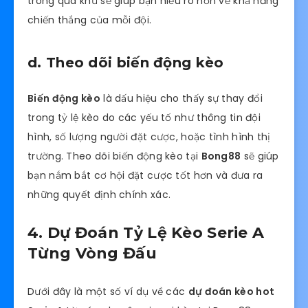
trong quá khứ sẽ giúp bạn hiểu rõ hơn về khả năng
chiến thắng của mỗi đội.
d. Theo dõi biến động kèo
Biến động kèo
là dấu hiệu cho thấy sự thay đổi
trong tỷ lệ kèo do các yếu tố như thông tin đội
hình, số lượng người đặt cược, hoặc tình hình thị
trường. Theo dõi biến động kèo tại
Bong88
sẽ giúp
bạn nắm bắt cơ hội đặt cược tốt hơn và đưa ra
những quyết định chính xác.
4. Dự Đoán Tỷ Lệ Kèo Serie A
Từng Vòng Đấu
Dưới đây là một số ví dụ về các
dự đoán kèo hot