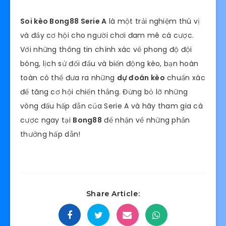
Soi kèo Bong88 Serie A
là một trải nghiệm thú vị
và đầy cơ hội cho người chơi đam mê cá cược.
Với những thông tin chính xác về phong độ đội
bóng, lịch sử đối đầu và biến động kèo, bạn hoàn
toàn có thể đưa ra những
dự đoán kèo
chuẩn xác
để tăng cơ hội chiến thắng. Đừng bỏ lỡ những
vòng đấu hấp dẫn của Serie A và hãy tham gia cá
cược ngay tại
Bong88
để nhận về những phần
thưởng hấp dẫn!
Share Article: