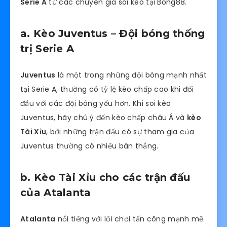
Serie A
từ các chuyên gia soi kèo tại Bong88.
a. Kèo Juventus – Đội bóng thống
trị Serie A
Juventus
là một trong những đội bóng mạnh nhất
tại Serie A, thường có tỷ lệ kèo chấp cao khi đối
đầu với các đội bóng yếu hơn. Khi soi kèo
Juventus, hãy chú ý đến kèo chấp châu Á và
kèo
Tài Xỉu
, bởi những trận đấu có sự tham gia của
Juventus thường có nhiều bàn thắng.
b. Kèo Tài Xỉu cho các trận đấu
của Atalanta
Atalanta
nổi tiếng với lối chơi tấn công mạnh mẽ