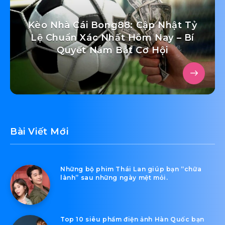
Kèo Nhà Cái Bong88: Cập Nhật Tỷ
Lệ Chuẩn Xác Nhất Hôm Nay – Bí
Quyết Nắm Bắt Cơ Hội
Bài Viết Mới
Những bộ phim Thái Lan giúp bạn “chữa
lành” sau những ngày mệt mỏi.
Top 10 siêu phẩm điện ảnh Hàn Quốc bạn