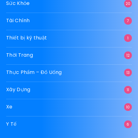
Sức Khỏe
20
Tài Chính
7
Thiết bị kỹ thuật
1
Thời Trang
12
Thực Phẩm – Đồ Uống
13
Xây Dựng
11
Xe
10
Y Tế
6