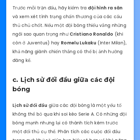
Trước mỗi trận đấu, hãy kiểm tra
đội hình ra sân
và xem xét tình trạng chấn thương của các cầu
thủ chủ chốt. Nếu một đội bóng thiếu vắng những
ngôi sao quan trọng như
Cristiano Ronaldo
(khi
còn ở Juventus) hay
Romelu Lukaku
(Inter Milan),
khả năng giành chiến thắng có thể bị ảnh hưởng
đáng kể.
c. Lịch sử đối đầu giữa các đội
bóng
Lịch sử đối đầu
giữa các đội bóng là một yếu tố
không thể bỏ qua khi soi kèo Serie A. Có những đội
bóng mạnh nhưng lại có thành tích kém trước
một đối thủ cụ thể. Phân tích các cuộc đối đầu