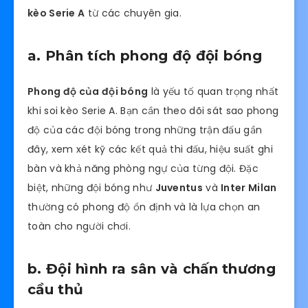
kèo Serie A
từ các chuyên gia.
a. Phân tích phong độ đội bóng
Phong độ của đội bóng
là yếu tố quan trọng nhất
khi soi kèo Serie A. Bạn cần theo dõi sát sao phong
độ của các đội bóng trong những trận đấu gần
đây, xem xét kỹ các kết quả thi đấu, hiệu suất ghi
bàn và khả năng phòng ngự của từng đội. Đặc
biệt, những đội bóng như
Juventus
và
Inter Milan
thường có phong độ ổn định và là lựa chọn an
toàn cho người chơi.
b. Đội hình ra sân và chấn thương
cầu thủ