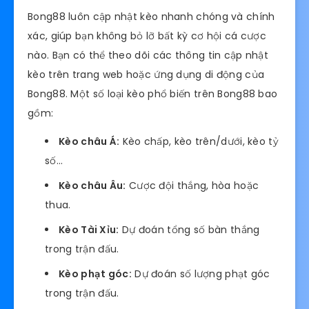
Bong88 luôn cập nhật kèo nhanh chóng và chính
xác, giúp bạn không bỏ lỡ bất kỳ cơ hội cá cược
nào. Bạn có thể theo dõi các thông tin cập nhật
kèo trên trang web hoặc ứng dụng di động của
Bong88. Một số loại kèo phổ biến trên Bong88 bao
gồm:
Kèo châu Á:
Kèo chấp, kèo trên/dưới, kèo tỷ
số…
Kèo châu Âu:
Cược đội thắng, hòa hoặc
thua.
Kèo Tài Xỉu:
Dự đoán tổng số bàn thắng
trong trận đấu.
Kèo phạt góc:
Dự đoán số lượng phạt góc
trong trận đấu.