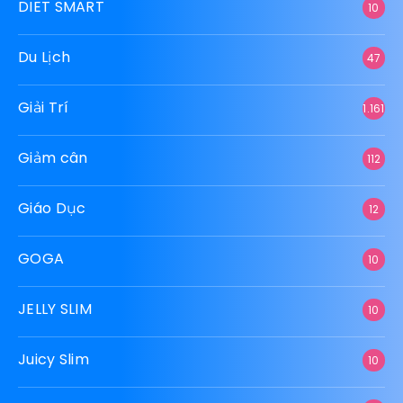
DIET SMART
10
Du Lịch
47
Giải Trí
1.161
Giảm cân
112
Giáo Dục
12
GOGA
10
JELLY SLIM
10
Juicy Slim
10