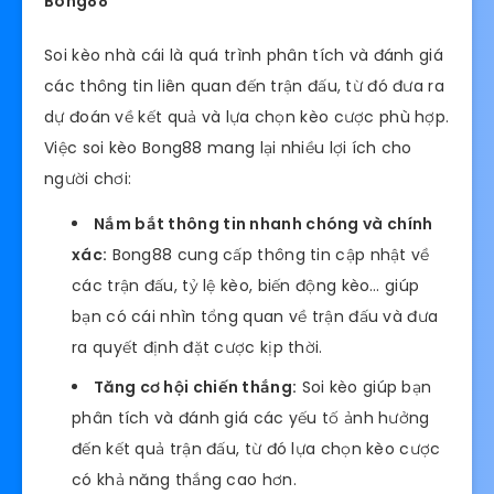
Bong88
Soi kèo nhà cái là quá trình phân tích và đánh giá
các thông tin liên quan đến trận đấu, từ đó đưa ra
dự đoán về kết quả và lựa chọn kèo cược phù hợp.
Việc soi kèo Bong88 mang lại nhiều lợi ích cho
người chơi:
Nắm bắt thông tin nhanh chóng và chính
xác:
Bong88 cung cấp thông tin cập nhật về
các trận đấu, tỷ lệ kèo, biến động kèo… giúp
bạn có cái nhìn tổng quan về trận đấu và đưa
ra quyết định đặt cược kịp thời.
Tăng cơ hội chiến thắng:
Soi kèo giúp bạn
phân tích và đánh giá các yếu tố ảnh hưởng
đến kết quả trận đấu, từ đó lựa chọn kèo cược
có khả năng thắng cao hơn.