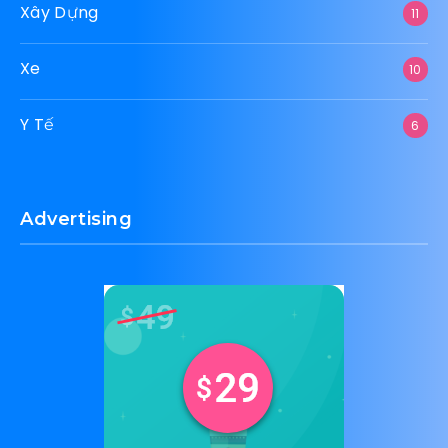
Xây Dựng
11
Xe
10
Y Tế
6
Advertising