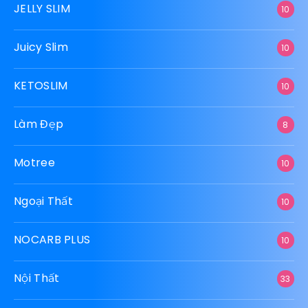
JELLY SLIM
10
Juicy Slim
10
KETOSLIM
10
Làm Đẹp
8
Motree
10
Ngoại Thất
10
NOCARB PLUS
10
Nội Thất
33