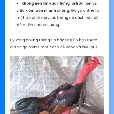
Không nên tin vào những lời hứa hẹn về
việc kiếm tiền nhanh chóng:
Đá gà online là
một trò chơi may rủi, không có cách nào để
kiếm tiền nhanh chóng.
Hy vọng những thông tin này sẽ giúp bạn tham
gia đá gà online một cách dễ dàng và hiệu quả.