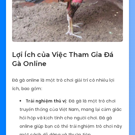
Lợi Ích của Việc Tham Gia Đá
Gà Online
Đá gà online là một trò chơi giải trí có nhiều lợi
ích, bao gồm:
Trải nghiệm thú vị:
Đá gà là một trò chơi
truyền thống của Việt Nam, mang lại cảm giác
hồi hộp và kịch tính cho người chơi. Đá gà
online giúp bạn có thể trải nghiệm trò chơi này
một cách dễ dàng và thuận tiện.