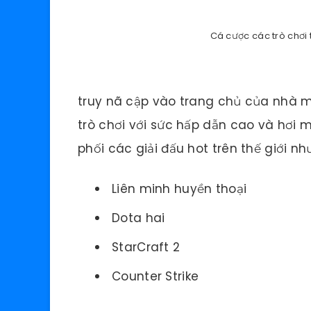
Cá cược các trò chơi 
truy nã cập vào trang chủ của nhà m
trò chơi với sức hấp dẫn cao và hơi
phối các giải đấu hot trên thế giới như
Liên minh huyền thoại
Dota hai
StarCraft 2
Counter Strike