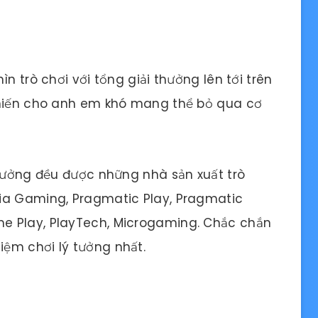
n trò chơi với tổng giải thưởng lên tới trên
khiến cho anh em khó mang thể bỏ qua cơ
thưởng đều được những nhà sản xuất trò
ia Gaming, Pragmatic Play, Pragmatic
e Play, PlayTech, Microgaming. Chắc chắn
ệm chơi lý tưởng nhất.