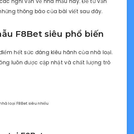
 các nghi vấn về nhà mẫu này. Để tư vấn
những thông báo của bài viết sau đây.
mẫu F8Bet siêu phổ biến
điểm hết sức đáng kiêu hãnh của nhà loại.
óng luôn được cập nhật và chất lượng trò
nhà loại F8Bet siêu nhiều