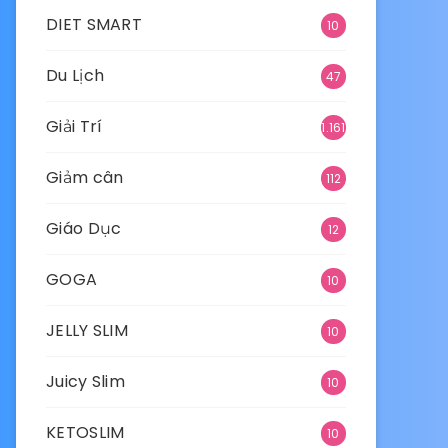
DIET SMART
10
Du Lịch
47
Giải Trí
1.161
Giảm cân
112
Giáo Dục
12
GOGA
10
JELLY SLIM
10
Juicy Slim
10
KETOSLIM
10