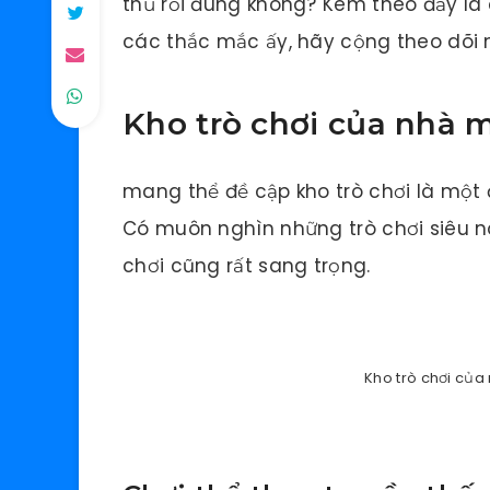
thủ rồi đúng không? Kèm theo đấy là
các thắc mắc ấy, hãy cộng theo dõi 
Kho trò chơi của nhà 
mang thể đề cập kho trò chơi là một 
Có muôn nghìn những trò chơi siêu n
chơi cũng rất sang trọng.
Kho trò chơi của 