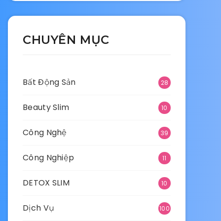
CHUYÊN MỤC
Bất Động Sản
28
Beauty Slim
10
Công Nghệ
39
Công Nghiệp
11
DETOX SLIM
10
Dịch Vụ
100