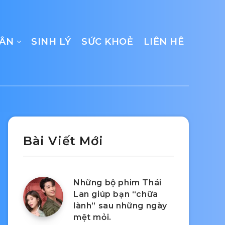
CÂN
SINH LÝ
SỨC KHOẺ
LIÊN HÊ
Bài Viết Mới
Những bộ phim Thái
Lan giúp bạn “chữa
lành” sau những ngày
mệt mỏi.