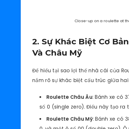
Close-up on a roulette at t
2. Sự Khác Biệt Cơ Bả
Và Châu Mỹ
Để hiểu tại sao lợi thế nhà cái của R
nắm rõ sự khác biệt cấu trúc giữa hai
Roulette Châu Âu
: Bánh xe có 
số 0 (single zero). Điều này tạo ra
Roulette Châu Mỹ
: Bánh xe có 
0, và một ô số 00 (double zero). Ô