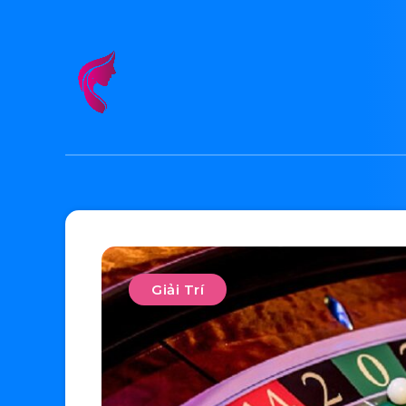
Giải Trí