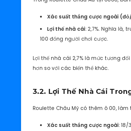
Xác suất thắng cược ngoài (đỏ
Lợi thế nhà cái
: 2,7%. Nghĩa là, 
100 đồng người chơi cược.
Lợi thế nhà cái 2,7% là mức tương đối
hơn so với các biến thể khác.
3.2. Lợi Thế Nhà Cái Tro
Roulette Châu Mỹ có thêm ô 00, làm t
Xác suất thắng cược ngoài
: 18/