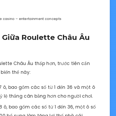
he casino – entertainment concepts
n Giữa Roulette Châu Âu
oulette Châu Âu thấp hơn, trước tiên cần
 biến thể này:
37 ô, bao gồm các số từ 1 đến 36 và một ô
 tỷ lệ thắng cân bằng hơn cho người chơi.
38 ô, bao gồm các số từ 1 đến 36, một ô số
 00 bổ sung làm tăng lợi thế nhà cái.