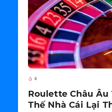
0
Roulette Châu Âu 
Thế Nhà Cái Lại T