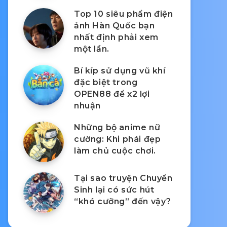
Top 10 siêu phẩm điện
ảnh Hàn Quốc bạn
nhất định phải xem
một lần.
Bí kíp sử dụng vũ khí
đặc biệt trong
OPEN88 để x2 lợi
nhuận
Những bộ anime nữ
cường: Khi phái đẹp
làm chủ cuộc chơi.
Tại sao truyện Chuyển
Sinh lại có sức hút
“khó cưỡng” đến vậy?