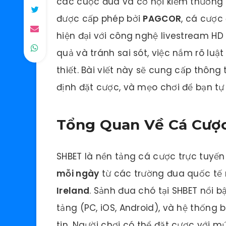
các cuộc đua và cơ hội kiếm thưởng 
được cấp phép bởi
PAGCOR
, cá cược
hiện đại với công nghệ livestream HD 
quả và tránh sai sót, việc nắm rõ luậ
thiết. Bài viết này sẽ cung cấp thông ti
định đặt cược, và mẹo chơi để bạn tự
Tổng Quan Về Cá Cượ
SHBET là nền tảng cá cược trực tuyế
mỗi ngày
từ các trường đua quốc tế
Ireland
. Sảnh đua chó tại SHBET nổi bậ
tảng (PC, iOS, Android), và hệ thống
tin. Người chơi có thể đặt cược với mứ