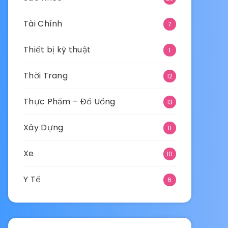
Tài Chính
7
Thiết bị kỹ thuật
1
Thời Trang
12
Thực Phẩm – Đồ Uống
13
Xây Dựng
11
Xe
10
Y Tế
6