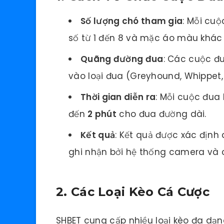
Số lượng chó tham gia
: Mỗi cu
số từ 1 đến 8 và mặc áo màu khác
Quãng đường đua
: Các cuộc đ
vào loại đua (Greyhound, Whippet,
Thời gian diễn ra
: Mỗi cuộc đua
đến
2 phút
cho đua đường dài.
Kết quả
: Kết quả được xác định
ghi nhận bởi hệ thống camera và c
2. Các Loại Kèo Cá Cược
SHBET cung cấp nhiều loại kèo đa dạng