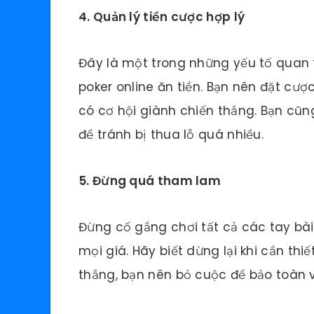
4. Quản lý tiền cược hợp lý
Đây là một trong những yếu tố quan 
poker online ăn tiền. Bạn nên đặt cượ
có cơ hội giành chiến thắng. Bạn cũn
để tránh bị thua lỗ quá nhiều.
5. Đừng quá tham lam
Đừng cố gắng chơi tất cả các tay bà
mọi giá. Hãy biết dừng lại khi cần thi
thắng, bạn nên bỏ cuộc để bảo toàn 