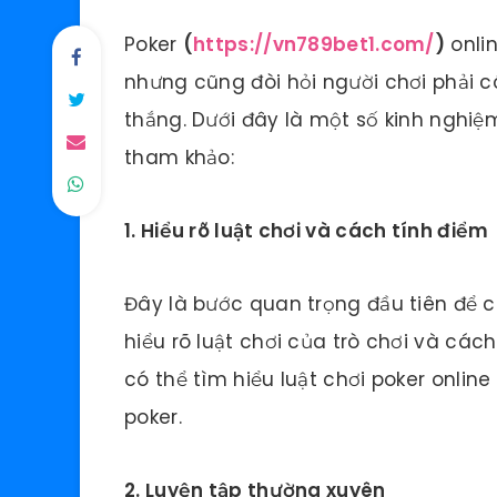
Poker
(
https://vn789bet1.com/
)
onlin
nhưng cũng đòi hỏi người chơi phải c
thắng. Dưới đây là một số kinh nghiệ
tham khảo:
1. Hiểu rõ luật chơi và cách tính điểm
Đây là bước quan trọng đầu tiên để ch
hiểu rõ luật chơi của trò chơi và các
có thể tìm hiểu luật chơi poker onlin
poker.
2. Luyện tập thường xuyên