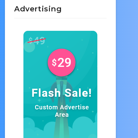
Advertising