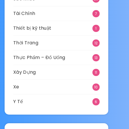
Tài Chính
7
Thiết bị kỹ thuật
1
Thời Trang
12
Thực Phẩm – Đồ Uống
13
Xây Dựng
11
Xe
10
Y Tế
6