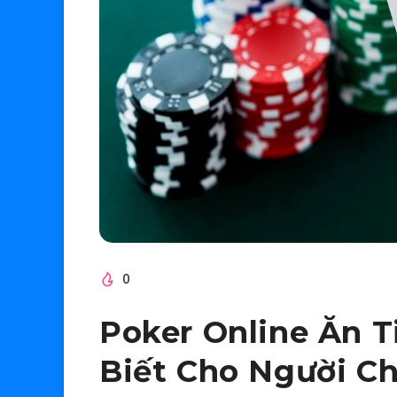
0
Poker Online Ăn T
Biết Cho Người Ch