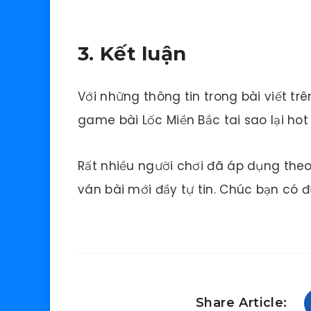
3. Kết luận
Với những thông tin trong bài viết t
game bài Lốc Miền Bắc tai sao lại hot
Rất nhiều người chơi đã áp dụng the
ván bài mới đầy tự tin. Chúc bạn có 
Share Article: