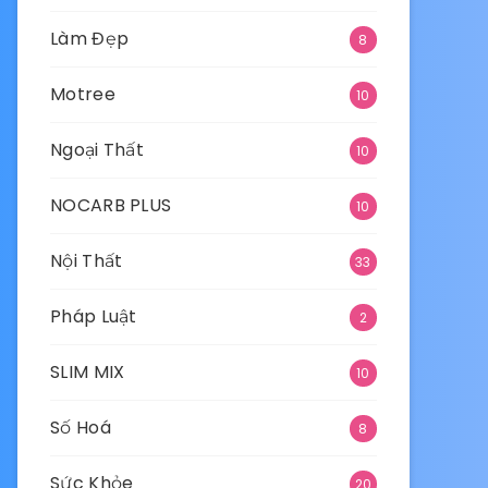
Làm Đẹp
8
Motree
10
Ngoại Thất
10
NOCARB PLUS
10
Nội Thất
33
Pháp Luật
2
SLIM MIX
10
Số Hoá
8
Sức Khỏe
20