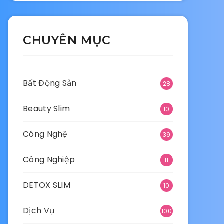
CHUYÊN MỤC
Bất Động Sản
28
Beauty Slim
10
Công Nghệ
39
Công Nghiệp
11
DETOX SLIM
10
Dịch Vụ
100