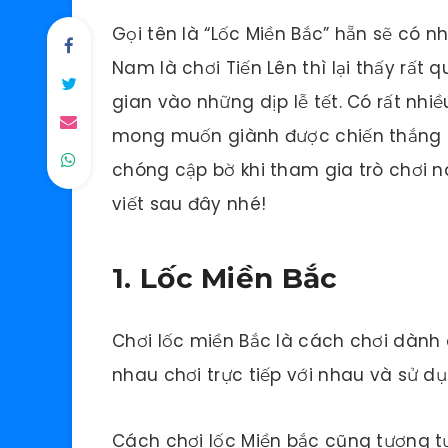
Gọi tên là “Lốc Miền Bắc” hẵn sẽ có nh
Nam là chơi Tiến Lên thì lại thấy rất
gian vào những dịp lễ tết. Có rất nh
mong muốn giành được chiến thắng 
chóng cập bờ khi tham gia trò chơi 
viết sau đây nhé!
1. Lốc Miền Bắc
Chơi lốc miền Bắc là cách chơi dành
nhau chơi trực tiếp với nhau và sử d
Cách chơi lốc Miền bắc cũng tương tự