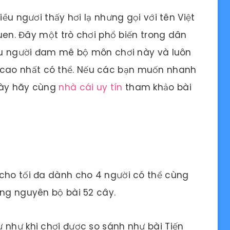
iều ngươi thấy hơi lạ nhưng gọi với tên Việt
 quen. Đây một trò chơi phổ biến trong dân
iều người đam mê bộ môn chơi này và luôn
cao nhất có thể. Nếu các bạn muốn nhanh
này hãy cùng
nhà cái uy tín
tham khảo bài
 cho tối đa dành cho 4 người có thể cùng
ụng nguyên bộ bài 52 cây.
 như khi chơi được so sánh như bài Tiến