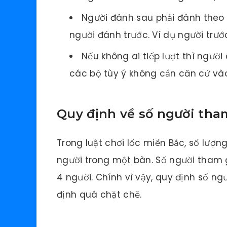
Người đánh sau phải đánh theo 
người đánh trước. Ví dụ người trư
Nếu không ai tiếp lượt thì ngườ
các bộ tùy ý không cần căn cứ vào
Quy định về số người tham
Trong luật chơi lốc miền Bắc, số lượng
người trong một bàn. Số người tham g
4 người. Chính vì vậy, quy định số n
định quá chặt chẽ.