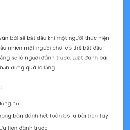
ván bài sẽ bắt đầu khi một người thực hiện
gẫu nhiên một người chơi có thể bắt đầu
hắng sẽ là người đánh trước. Luật đánh bài
bạn đừng quá lo lắng.
:
đồng hồ
trong bàn đánh hết toàn bộ lá bài trên tay
ưu tiên đánh trước