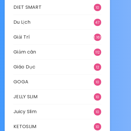
DIET SMART
10
Du Lịch
47
Giải Trí
1.161
Giảm cân
112
Giáo Dục
12
GOGA
10
JELLY SLIM
10
Juicy Slim
10
KETOSLIM
10