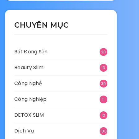
CHUYÊN MỤC
Bất Động Sản
28
Beauty Slim
10
Công Nghệ
39
Công Nghiệp
11
DETOX SLIM
10
Dịch Vụ
100