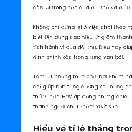
còn lại trong nọc của đối thủ và điều
Không chỉ dừng lại ở việc chơi theo 
biết tận dụng các hiệu ứng âm than
tích hành vi của đối thủ. Điều này gi
định chính xác trong từng ván bài.
Tóm lại, những mẹo chơi bài Phỏm h
chỉ giúp bạn tăng cường khả năng ch
thú vị hơn. Hãy áp dụng những chiêu
thành người chơi Phỏm xuất sắc.
Hiểu về tỉ lệ thắng tr