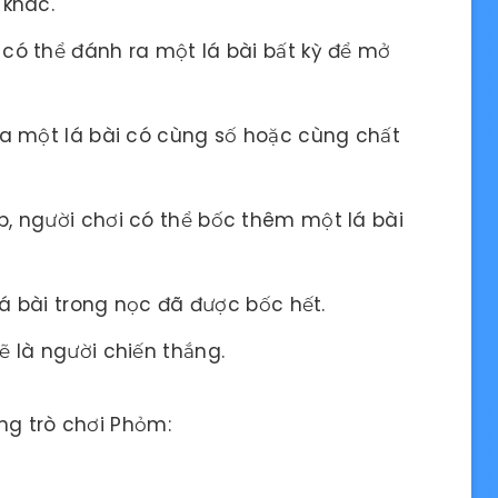
 khác.
có thể đánh ra một lá bài bất kỳ để mở
ra một lá bài có cùng số hoặc cùng chất
p, người chơi có thể bốc thêm một lá bài
 lá bài trong nọc đã được bốc hết.
ẽ là người chiến thắng.
ng trò chơi Phỏm: