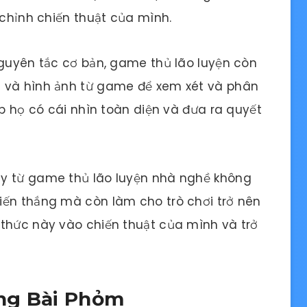
 chỉnh chiến thuật của mình.
nguyên tắc cơ bản, game thủ lão luyện còn
h và hình ảnh từ game để xem xét và phân
úp họ có cái nhìn toàn diện và đưa ra quyết
ay từ game thủ lão luyện nhà nghề không
iến thắng mà còn làm cho trò chơi trở nên
 thức này vào chiến thuật của mình và trở
ong Bài Phỏm