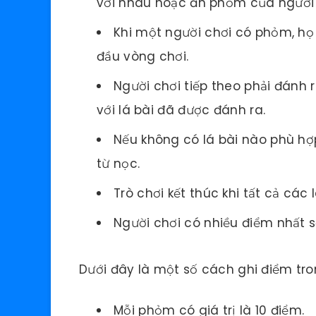
với nhau hoặc ăn phỏm của người
Khi một người chơi có phỏm, họ 
đầu vòng chơi.
Người chơi tiếp theo phải đánh 
với lá bài đã được đánh ra.
Nếu không có lá bài nào phù hợ
từ nọc.
Trò chơi kết thúc khi tất cả các
Người chơi có nhiều điểm nhất s
Dưới đây là một số cách ghi điểm tro
Mỗi phỏm có giá trị là 10 điểm.