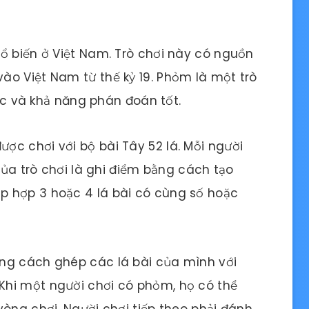
ổ biến ở Việt Nam. Trò chơi này có nguồn
o Việt Nam từ thế kỷ 19. Phỏm là một trò
gic và khả năng phán đoán tốt.
ược chơi với bộ bài Tây 52 lá. Mỗi người
 của trò chơi là ghi điểm bằng cách tạo
 hợp 3 hoặc 4 lá bài có cùng số hoặc
ng cách ghép các lá bài của mình với
hi một người chơi có phỏm, họ có thể