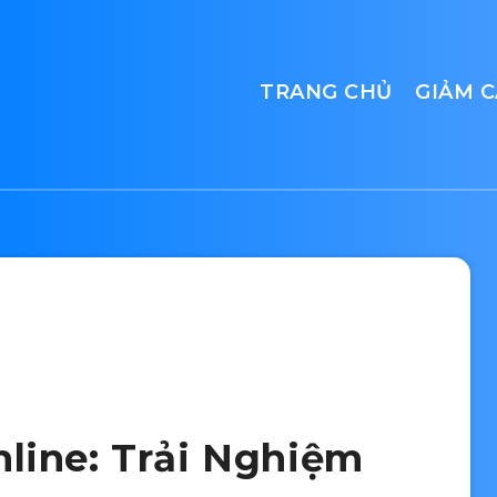
TRANG CHỦ
GIẢM 
line: Trải Nghiệm