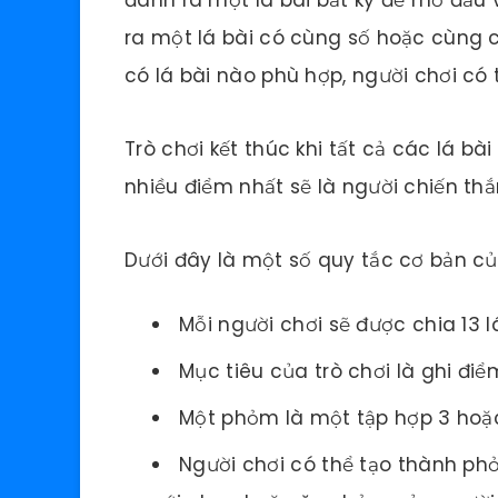
đánh ra một lá bài bất kỳ để mở đầu 
ra một lá bài có cùng số hoặc cùng c
có lá bài nào phù hợp, người chơi có 
Trò chơi kết thúc khi tất cả các lá b
nhiều điểm nhất sẽ là người chiến thắ
Dưới đây là một số quy tắc cơ bản củ
Mỗi người chơi sẽ được chia 13 lá
Mục tiêu của trò chơi là ghi đ
Một phỏm là một tập hợp 3 hoặc
Người chơi có thể tạo thành p