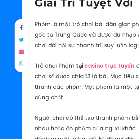
Giải Trí Tuyệt Vời
Phỏm là một trò chơi bài dân gian ph
gốc từ Trung Quốc và được du nhập và
chơi đòi hỏi sự nhanh trí, suy luận lo
Trò chơi Phỏm
tại
casino trực tuyến
đ
chơi sẽ được chia 13 lá bài. Mục tiêu
thành các phỏm. Một phỏm là một tập
cùng chất.
Người chơi có thể tạo thành phỏm bằ
nhau hoặc ăn phỏm của người khác. K