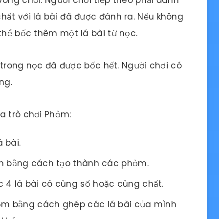
vòng chơi. Người chơi tiếp theo phải đánh
hất với lá bài đã được đánh ra. Nếu không
thể bốc thêm một lá bài từ nọc.
ài trong nọc đã được bốc hết. Người chơi có
ng.
a trò chơi Phỏm:
 bài.
iểm bằng cách tạo thành các phỏm.
 4 lá bài có cùng số hoặc cùng chất.
hỏm bằng cách ghép các lá bài của mình