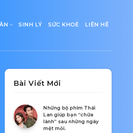
CÂN
SINH LÝ
SỨC KHOẺ
LIÊN HÊ
Bài Viết Mới
Những bộ phim Thái
Lan giúp bạn “chữa
lành” sau những ngày
mệt mỏi.