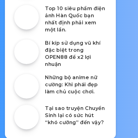
Top 10 siêu phẩm điện
ảnh Hàn Quốc bạn
nhất định phải xem
một lần.
Bí kíp sử dụng vũ khí
đặc biệt trong
OPEN88 để x2 lợi
nhuận
Những bộ anime nữ
cường: Khi phái đẹp
làm chủ cuộc chơi.
Tại sao truyện Chuyển
Sinh lại có sức hút
“khó cưỡng” đến vậy?