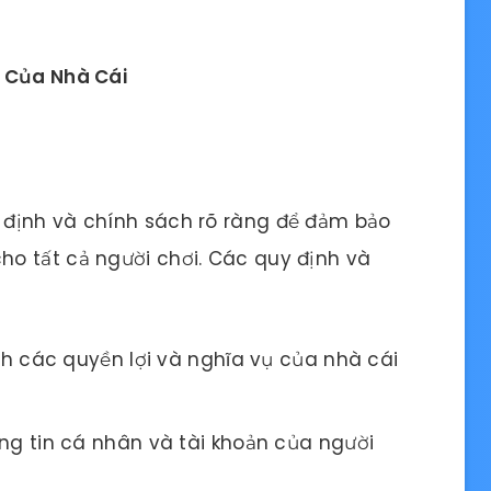
h Của Nhà Cái
y định và chính sách rõ ràng để đảm bảo
o tất cả người chơi. Các quy định và
h các quyền lợi và nghĩa vụ của nhà cái
ng tin cá nhân và tài khoản của người