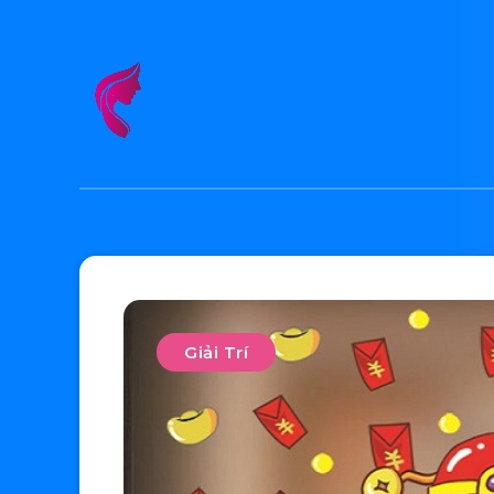
Giải Trí