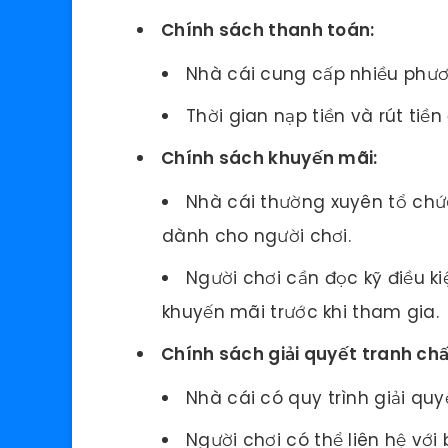
Chính sách thanh toán:
Nhà cái cung cấp nhiều phươn
Thời gian nạp tiền và rút tiề
Chính sách khuyến mãi:
Nhà cái thường xuyên tổ chứ
dành cho người chơi.
Người chơi cần đọc kỹ điều k
khuyến mãi trước khi tham gia.
Chính sách giải quyết tranh chấ
Nhà cái có quy trình giải qu
Người chơi có thể liên hệ vớ