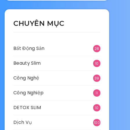
CHUYÊN MỤC
Bất Động Sản
28
Beauty Slim
10
Công Nghệ
39
Công Nghiệp
11
DETOX SLIM
10
Dịch Vụ
100