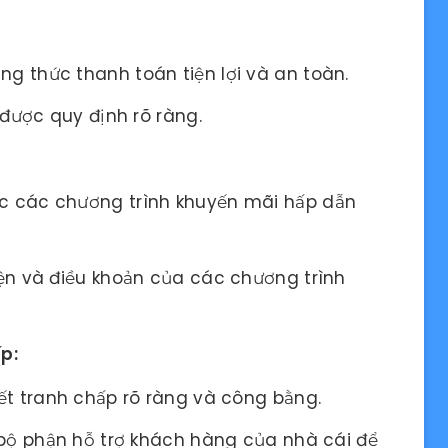
g thức thanh toán tiện lợi và an toàn.
n được quy định rõ ràng.
c các chương trình khuyến mãi hấp dẫn
iện và điều khoản của các chương trình
p:
yết tranh chấp rõ ràng và công bằng.
i bộ phận hỗ trợ khách hàng của nhà cái để