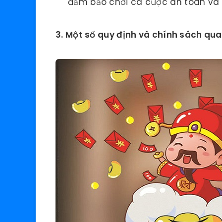
đảm bảo chơi cá cược an toàn và
3. Một số quy định và chính sách qua