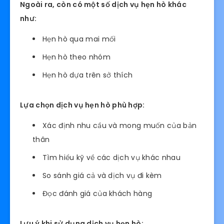
Ngoài ra, còn có một số dịch vụ hẹn hò khác
như:
Hẹn hò qua mai mối
Hẹn hò theo nhóm
Hẹn hò dựa trên sở thích
Lựa chọn dịch vụ hẹn hò phù hợp:
Xác định nhu cầu và mong muốn của bản
thân
Tìm hiểu kỹ về các dịch vụ khác nhau
So sánh giá cả và dịch vụ đi kèm
Đọc đánh giá của khách hàng
Lưu ý khi sử dụng dịch vụ hẹn hò: