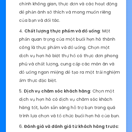
chỉnh không gian, thực đơn và các hoạt động
để phản ánh sở thích và mong muốn riêng
của bạn và đối tác.
Chất lượng thực phẩm và đồ uống
: Một
phần quan trọng của một buổi hẹn hò thành
công là thực phẩm và đồ uống. Chọn một
dịch vụ hẹn hò biệt thự hồ có thực đơn phong
phú và chất lượng, cung cấp các món ăn và
đồ uống ngon miệng để tạo ra một trải nghiệm
ẩm thực đặc biệt.
Dịch vụ chăm sóc khách hàng
: Chọn một
dịch vụ hẹn hò có dịch vụ chăm sóc khách
hàng tốt, luôn sẵn sàng hỗ trợ bạn trong quá
trình lựa chọn và tổ chức buổi hẹn hò của bạn.
Đánh giá và đánh giá từ khách hàng trước
: