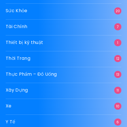
Sức Khỏe
20
Tài Chính
7
Thiết bị kỹ thuật
1
Thời Trang
12
Thực Phẩm – Đồ Uống
13
Xây Dựng
11
Xe
10
Y Tế
6