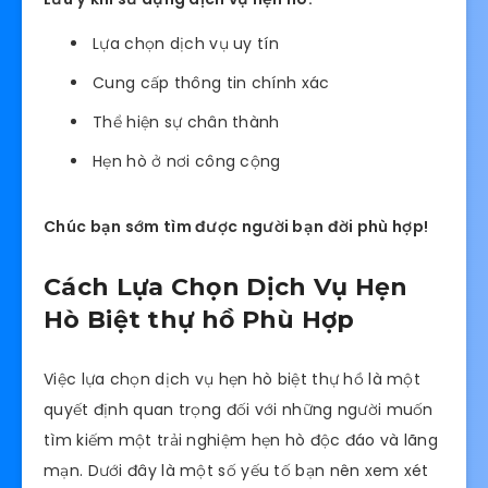
Lựa chọn dịch vụ uy tín
Cung cấp thông tin chính xác
Thể hiện sự chân thành
Hẹn hò ở nơi công cộng
Chúc bạn sớm tìm được người bạn đời phù hợp!
Cách Lựa Chọn Dịch Vụ Hẹn
Hò Biệt thự hồ Phù Hợp
Việc lựa chọn dịch vụ hẹn hò biệt thự hồ là một
quyết định quan trọng đối với những người muốn
tìm kiếm một trải nghiệm hẹn hò độc đáo và lãng
mạn. Dưới đây là một số yếu tố bạn nên xem xét