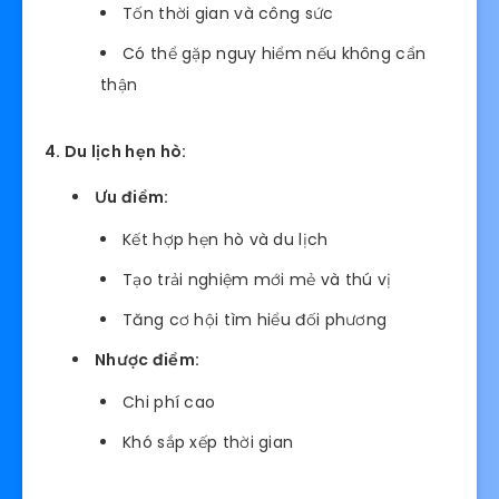
Tốn thời gian và công sức
Có thể gặp nguy hiểm nếu không cẩn
thận
4. Du lịch hẹn hò:
Ưu điểm:
Kết hợp hẹn hò và du lịch
Tạo trải nghiệm mới mẻ và thú vị
Tăng cơ hội tìm hiểu đối phương
Nhược điểm:
Chi phí cao
Khó sắp xếp thời gian