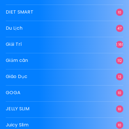
DIET SMART
10
Du Lịch
47
Giải Trí
1.161
Giảm cân
112
Giáo Dục
12
GOGA
10
JELLY SLIM
10
Juicy Slim
10