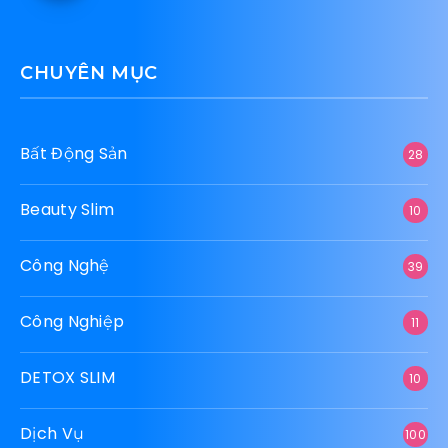
CHUYÊN MỤC
Bất Động Sản
28
Beauty Slim
10
Công Nghệ
39
Công Nghiệp
11
DETOX SLIM
10
Dịch Vụ
100