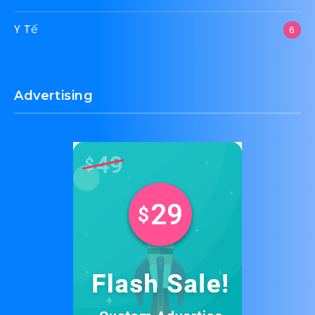
Y Tế
6
Advertising