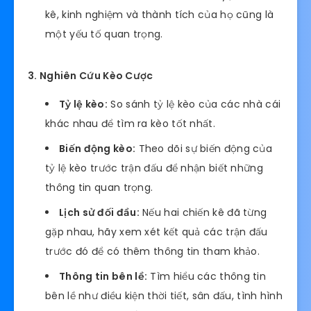
kê, kinh nghiệm và thành tích của họ cũng là
một yếu tố quan trọng.
3. Nghiên Cứu Kèo Cược
Tỷ lệ kèo:
So sánh tỷ lệ kèo của các nhà cái
khác nhau để tìm ra kèo tốt nhất.
Biến động kèo:
Theo dõi sự biến động của
tỷ lệ kèo trước trận đấu để nhận biết những
thông tin quan trọng.
Lịch sử đối đầu:
Nếu hai chiến kê đã từng
gặp nhau, hãy xem xét kết quả các trận đấu
trước đó để có thêm thông tin tham khảo.
Thông tin bên lề:
Tìm hiểu các thông tin
bên lề như điều kiện thời tiết, sân đấu, tình hình