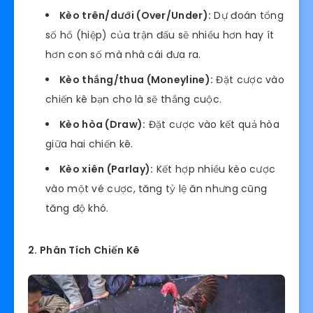
Kèo trên/dưới (Over/Under):
Dự đoán tổng
số hồ (hiệp) của trận đấu sẽ nhiều hơn hay ít
hơn con số mà nhà cái đưa ra.
Kèo thắng/thua (Moneyline):
Đặt cược vào
chiến kê bạn cho là sẽ thắng cuộc.
Kèo hòa (Draw):
Đặt cược vào kết quả hòa
giữa hai chiến kê.
Kèo xiên (Parlay):
Kết hợp nhiều kèo cược
vào một vé cược, tăng tỷ lệ ăn nhưng cũng
tăng độ khó.
2. Phân Tích Chiến Kê