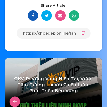
Share Article:
OKVIP: Vững Vàng Hiện Tại, Vươn
Tầm Tương Lai Với Chiến Lược
Phát Triển Bền Vững