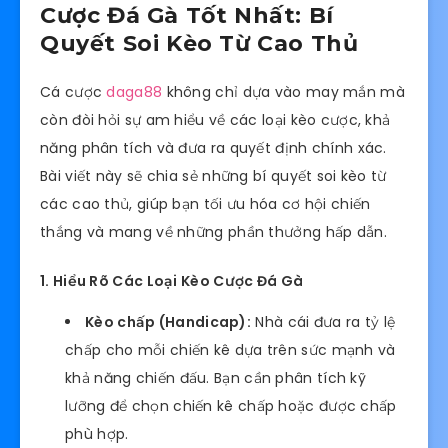
Cược Đá Gà Tốt Nhất: Bí
Quyết Soi Kèo Từ Cao Thủ
Cá cược
daga88
không chỉ dựa vào may mắn mà
còn đòi hỏi sự am hiểu về các loại kèo cược, khả
năng phân tích và đưa ra quyết định chính xác.
Bài viết này sẽ chia sẻ những bí quyết soi kèo từ
các cao thủ, giúp bạn tối ưu hóa cơ hội chiến
thắng và mang về những phần thưởng hấp dẫn.
1. Hiểu Rõ Các Loại Kèo Cược Đá Gà
Kèo chấp (Handicap):
Nhà cái đưa ra tỷ lệ
chấp cho mỗi chiến kê dựa trên sức mạnh và
khả năng chiến đấu. Bạn cần phân tích kỹ
lưỡng để chọn chiến kê chấp hoặc được chấp
phù hợp.