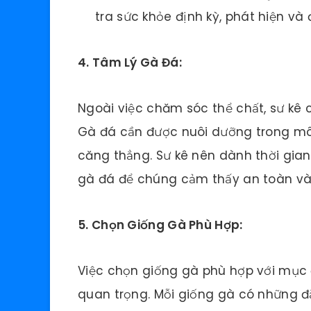
tra sức khỏe định kỳ, phát hiện và đ
4. Tâm Lý Gà Đá:
Ngoài việc chăm sóc thể chất, sư kê
Gà đá cần được nuôi dưỡng trong môi 
căng thẳng. Sư kê nên dành thời gian 
gà đá để chúng cảm thấy an toàn và 
5. Chọn Giống Gà Phù Hợp:
Việc chọn giống gà phù hợp với mục 
quan trọng. Mỗi giống gà có những đ