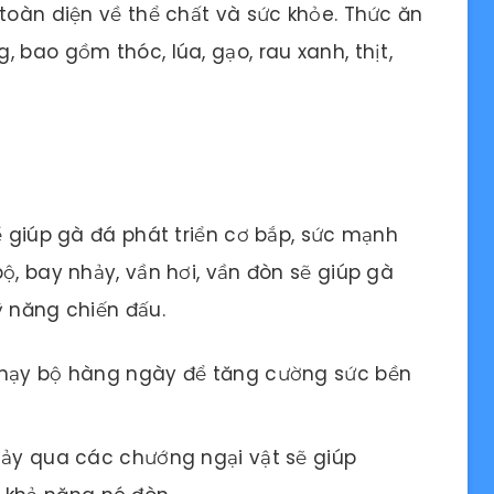
 toàn diện về thể chất và sức khỏe. Thức ăn
 bao gồm thóc, lúa, gạo, rau xanh, thịt,
ể giúp gà đá phát triển cơ bắp, sức mạnh
ộ, bay nhảy, vần hơi, vần đòn sẽ giúp gà
ỹ năng chiến đấu.
hạy bộ hàng ngày để tăng cường sức bền
ảy qua các chướng ngại vật sẽ giúp