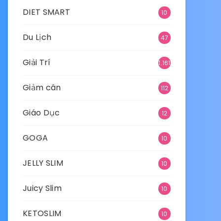
DIET SMART
10
Du Lịch
47
Giải Trí
1.161
Giảm cân
112
Giáo Dục
12
GOGA
10
JELLY SLIM
10
Juicy Slim
10
KETOSLIM
10