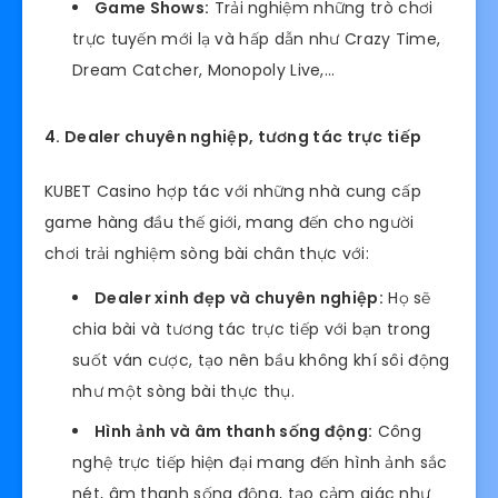
Game Shows:
Trải nghiệm những trò chơi
trực tuyến mới lạ và hấp dẫn như Crazy Time,
Dream Catcher, Monopoly Live,…
4. Dealer chuyên nghiệp, tương tác trực tiếp
KUBET Casino hợp tác với những nhà cung cấp
game hàng đầu thế giới, mang đến cho người
chơi trải nghiệm sòng bài chân thực với:
Dealer xinh đẹp và chuyên nghiệp:
Họ sẽ
chia bài và tương tác trực tiếp với bạn trong
suốt ván cược, tạo nên bầu không khí sôi động
như một sòng bài thực thụ.
Hình ảnh và âm thanh sống động:
Công
nghệ trực tiếp hiện đại mang đến hình ảnh sắc
nét, âm thanh sống động, tạo cảm giác như