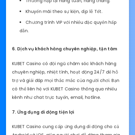
Thưởng nạp lại hàng tuần, hàng tháng.
Khuyến mãi theo sự kiện, dịp lễ Tết.
Chương trình VIP với nhiều đặc quyền hấp
dẫn.
6. Dịch vụ khách hàng chuyên nghiệp, tận tâm
KUBET Casino có đội ngũ chăm sóc khách hàng
chuyên nghiệp, nhiệt tình, hoạt động 24/7 để hỗ
trợ và giải đáp mọi thắc mắc của người chơi. Bạn
có thể liên hệ với KUBET Casino thông qua nhiều
kênh như chat trực tuyến, email, hotline.
7. Ứng dụng di động tiện lợi
KUBET Casino cung cấp ứng dụng di động cho cả