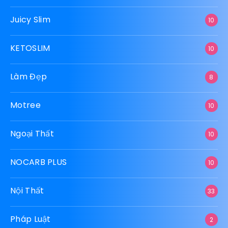
Juicy Slim
10
KETOSLIM
10
Làm Đẹp
8
Motree
10
Ngoại Thất
10
NOCARB PLUS
10
Nội Thất
33
Pháp Luật
2