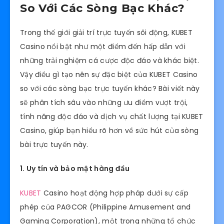
So Với Các Sòng Bạc Khác?
Trong thế giới giải trí trực tuyến sôi động, KUBET
Casino nổi bật như một điểm đến hấp dẫn với
những trải nghiệm cá cược độc đáo và khác biệt.
Vậy điều gì tạo nên sự đặc biệt của KUBET Casino
so với các sòng bạc trực tuyến khác? Bài viết này
sẽ phân tích sâu vào những ưu điểm vượt trội,
tính năng độc đáo và dịch vụ chất lượng tại KUBET
Casino, giúp bạn hiểu rõ hơn về sức hút của sòng
bài trực tuyến này.
1. Uy tín và bảo mật hàng đầu
KUBET
Casino hoạt động hợp pháp dưới sự cấp
phép của PAGCOR (Philippine Amusement and
Gaming Corporation), một trong những tổ chức