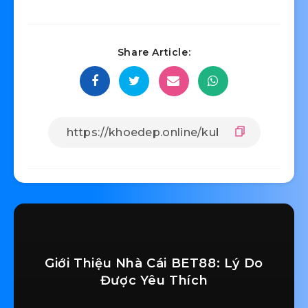
Share Article:
Giới Thiệu Nhà Cái BET88: Lý Do
Được Yêu Thích