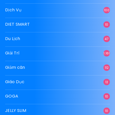
Dịch Vụ
100
DIET SMART
10
Du Lịch
47
Giải Trí
1.161
Giảm cân
112
Giáo Dục
12
GOGA
10
JELLY SLIM
10