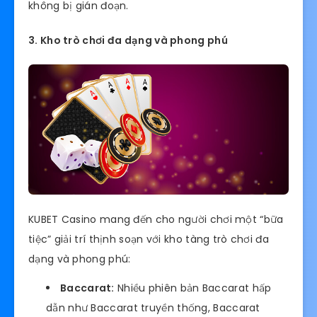
không bị gián đoạn.
3. Kho trò chơi đa dạng và phong phú
KUBET Casino mang đến cho người chơi một “bữa
tiệc” giải trí thịnh soạn với kho tàng trò chơi đa
dạng và phong phú:
Baccarat:
Nhiều phiên bản Baccarat hấp
dẫn như Baccarat truyền thống, Baccarat