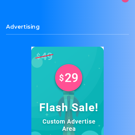
Advertising