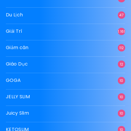
Du Lịch
47
Giải Trí
1.161
Giảm cân
112
Giáo Dục
12
GOGA
10
JELLY SLIM
10
Juicy Slim
10
KETOSLIM
10