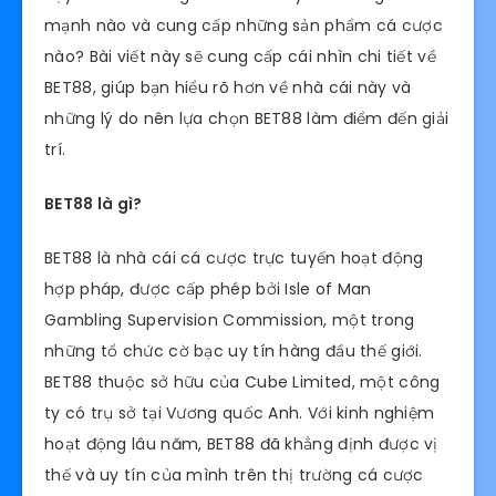
mạnh nào và cung cấp những sản phẩm cá cược
nào? Bài viết này sẽ cung cấp cái nhìn chi tiết về
BET88, giúp bạn hiểu rõ hơn về nhà cái này và
những lý do nên lựa chọn BET88 làm điểm đến giải
trí.
BET88 là gì?
BET88 là nhà cái cá cược trực tuyến hoạt động
hợp pháp, được cấp phép bởi Isle of Man
Gambling Supervision Commission, một trong
những tổ chức cờ bạc uy tín hàng đầu thế giới.
BET88 thuộc sở hữu của Cube Limited, một công
ty có trụ sở tại Vương quốc Anh. Với kinh nghiệm
hoạt động lâu năm, BET88 đã khẳng định được vị
thế và uy tín của mình trên thị trường cá cược