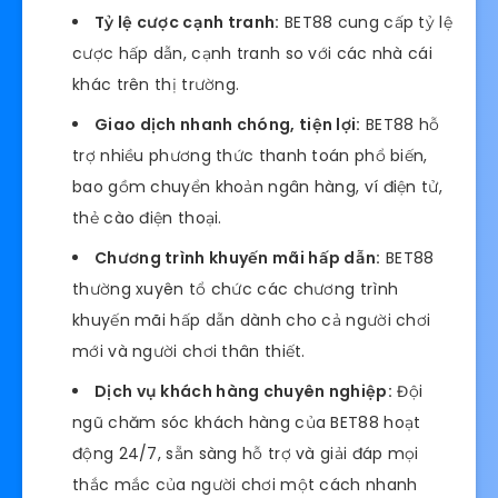
Tỷ lệ cược cạnh tranh:
BET88 cung cấp tỷ lệ
cược hấp dẫn, cạnh tranh so với các nhà cái
khác trên thị trường.
Giao dịch nhanh chóng, tiện lợi:
BET88 hỗ
trợ nhiều phương thức thanh toán phổ biến,
bao gồm chuyển khoản ngân hàng, ví điện tử,
thẻ cào điện thoại.
Chương trình khuyến mãi hấp dẫn:
BET88
thường xuyên tổ chức các chương trình
khuyến mãi hấp dẫn dành cho cả người chơi
mới và người chơi thân thiết.
Dịch vụ khách hàng chuyên nghiệp:
Đội
ngũ chăm sóc khách hàng của BET88 hoạt
động 24/7, sẵn sàng hỗ trợ và giải đáp mọi
thắc mắc của người chơi một cách nhanh