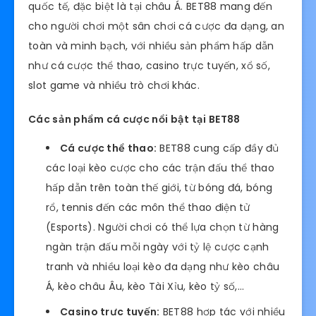
quốc tế, đặc biệt là tại châu Á. BET88 mang đến
cho người chơi một sân chơi cá cược đa dạng, an
toàn và minh bạch, với nhiều sản phẩm hấp dẫn
như cá cược thể thao, casino trực tuyến, xổ số,
slot game và nhiều trò chơi khác.
Các sản phẩm cá cược nổi bật tại BET88
Cá cược thể thao:
BET88 cung cấp đầy đủ
các loại kèo cược cho các trận đấu thể thao
hấp dẫn trên toàn thế giới, từ bóng đá, bóng
rổ, tennis đến các môn thể thao điện tử
(Esports). Người chơi có thể lựa chọn từ hàng
ngàn trận đấu mỗi ngày với tỷ lệ cược cạnh
tranh và nhiều loại kèo đa dạng như kèo châu
Á, kèo châu Âu, kèo Tài Xỉu, kèo tỷ số,…
Casino trực tuyến:
BET88 hợp tác với nhiều