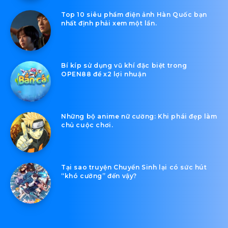
Top 10 siêu phẩm điện ảnh Hàn Quốc bạn
nhất định phải xem một lần.
Bí kíp sử dụng vũ khí đặc biệt trong
OPEN88 để x2 lợi nhuận
Những bộ anime nữ cường: Khi phái đẹp làm
chủ cuộc chơi.
Tại sao truyện Chuyển Sinh lại có sức hút
“khó cưỡng” đến vậy?