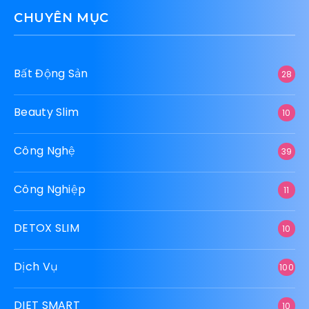
CHUYÊN MỤC
Bất Động Sản
28
Beauty Slim
10
Công Nghệ
39
Công Nghiệp
11
DETOX SLIM
10
Dịch Vụ
100
DIET SMART
10