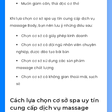
Muốn giảm cân, thải độc cơ thể
Khi lựa chọn cơ sở spa uy tín cung cấp dịch vụ
massage Body, bạn nên lưu ý những điều sau:
Chọn cơ sở có giấy phép kinh doanh
Chọn cơ sở có đội ngũ nhân viên chuyên
nghiệp, được đào tạo bài bản
Chọn cơ sở sử dụng các sản phẩm
massage chất lượng
Chọn cơ sở có không gian thoải mái, sạch
sẽ
Cách lựa chọn cơ sở spa uy tín
cung cấp dịch vụ massage