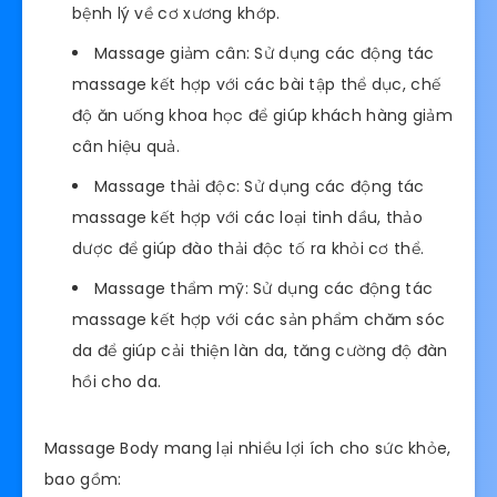
bệnh lý về cơ xương khớp.
Massage giảm cân: Sử dụng các động tác
massage kết hợp với các bài tập thể dục, chế
độ ăn uống khoa học để giúp khách hàng giảm
cân hiệu quả.
Massage thải độc: Sử dụng các động tác
massage kết hợp với các loại tinh dầu, thảo
dược để giúp đào thải độc tố ra khỏi cơ thể.
Massage thẩm mỹ: Sử dụng các động tác
massage kết hợp với các sản phẩm chăm sóc
da để giúp cải thiện làn da, tăng cường độ đàn
hồi cho da.
Massage Body mang lại nhiều lợi ích cho sức khỏe,
bao gồm: