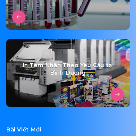
In Tem Nhãn Theo Yêu Cầu tại
Bình Dương
Bài Viết Mới