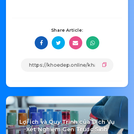
Share Article:
Lợi Ích và Quy Trình của Dịch Vụ
Xét Nghiệm Gen Trước Sinh