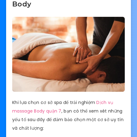
Body
Khi lựa chọn cơ sở spa để trải nghiệm
Dịch vụ
massage Body quận 7
, bạn có thể xem xét những
yếu tố sau đây để đảm bảo chọn một cơ sở uy tín
và chất lượng: