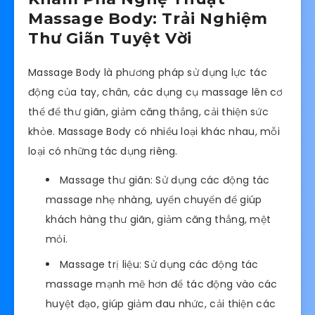
Massage Body: Trải Nghiệm
Thư Giãn Tuyệt Vời
Massage Body là phương pháp sử dụng lực tác
động của tay, chân, các dụng cụ massage lên cơ
thể để thư giãn, giảm căng thẳng, cải thiện sức
khỏe. Massage Body có nhiều loại khác nhau, mỗi
loại có những tác dụng riêng.
Massage thư giãn: Sử dụng các động tác
massage nhẹ nhàng, uyển chuyển để giúp
khách hàng thư giãn, giảm căng thẳng, mệt
mỏi.
Massage trị liệu: Sử dụng các động tác
massage mạnh mẽ hơn để tác động vào các
huyệt đạo, giúp giảm đau nhức, cải thiện các