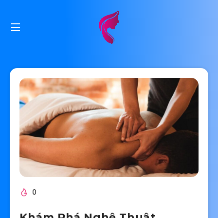
0
Khám Phá Nghệ Thuật