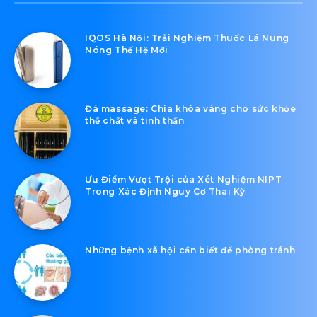
IQOS Hà Nội: Trải Nghiệm Thuốc Lá Nung
Nóng Thế Hệ Mới
Đá massage: Chìa khóa vàng cho sức khỏe
thể chất và tinh thần
Ưu Điểm Vượt Trội của Xét Nghiệm NIPT
Trong Xác Định Nguy Cơ Thai Kỳ
Những bệnh xã hội cần biết để phòng tránh