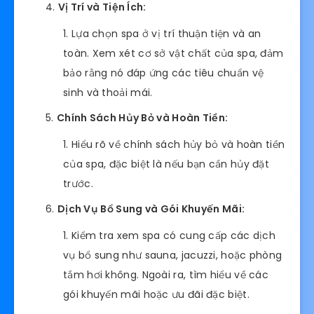
Vị Trí và Tiện Ích:
Lựa chọn spa ở vị trí thuận tiện và an
toàn. Xem xét cơ sở vật chất của spa, đảm
bảo rằng nó đáp ứng các tiêu chuẩn vệ
sinh và thoải mái.
Chính Sách Hủy Bỏ và Hoàn Tiền:
Hiểu rõ về chính sách hủy bỏ và hoàn tiền
của spa, đặc biệt là nếu bạn cần hủy đặt
trước.
Dịch Vụ Bổ Sung và Gói Khuyến Mãi:
Kiểm tra xem spa có cung cấp các dịch
vụ bổ sung như sauna, jacuzzi, hoặc phòng
tắm hơi không. Ngoài ra, tìm hiểu về các
gói khuyến mãi hoặc ưu đãi đặc biệt.