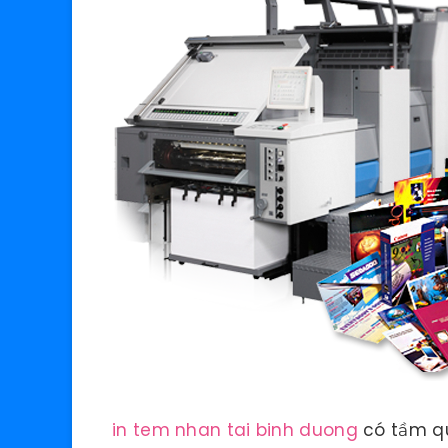
in tem nhan tai binh duong
có tầm qu