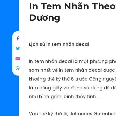
In Tem Nhãn Theo 
Dương
Lịch sử in tem nhãn decal
In tem nhãn decal là một phương phá
sớm nhất về in tem nhãn decal được t
khoảng thế kỷ thứ 6 trước Công nguy
làm bằng giấy và được sử dụng để d
như bình gốm, bình thủy tinh,…
Vào thế kỷ thứ 15, Johannes Gutenber