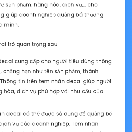
về sản phẩm, hàng hóa, dịch vụ,… cho
ng giúp doanh nghiệp quảng bá thương
a mình.
ai trò quan trọng sau:
ecal cung cấp cho người tiêu dùng thông
ụ, chẳng hạn như tên sản phẩm, thành
 Thông tin trên tem nhãn decal giúp người
g hóa, dịch vụ phù hợp với nhu cầu của
 decal có thể được sử dụng để quảng bá
 dịch vụ của doanh nghiệp. Tem nhãn