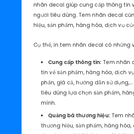
nhãn decal giúp cung cấp thông tin 
người tiêu dùng. Tem nhãn decal cũ
hiệu, sản phẩm, hàng hóa, dịch vụ củ
Cụ thể, in tem nhãn decal có những v
Cung cấp thông tin:
Tem nhãn d
tin về sản phẩm, hàng hóa, dịch v
phần, giá cả, hướng dẫn sử dụng,…
tiêu dùng lựa chọn sản phẩm, hàn
mình.
Quảng bá thương hiệu:
Tem nhãn
thương hiệu, sản phẩm, hàng hóa,