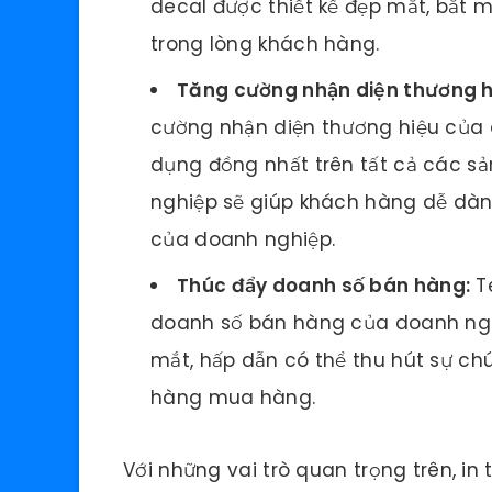
decal được thiết kế đẹp mắt, bắt 
trong lòng khách hàng.
Tăng cường nhận diện thương h
cường nhận diện thương hiệu của
dụng đồng nhất trên tất cả các s
nghiệp sẽ giúp khách hàng dễ dàn
của doanh nghiệp.
Thúc đẩy doanh số bán hàng:
Te
doanh số bán hàng của doanh nghi
mắt, hấp dẫn có thể thu hút sự ch
hàng mua hàng.
Với những vai trò quan trọng trên, in