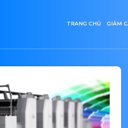
TRANG CHỦ
GIẢM 