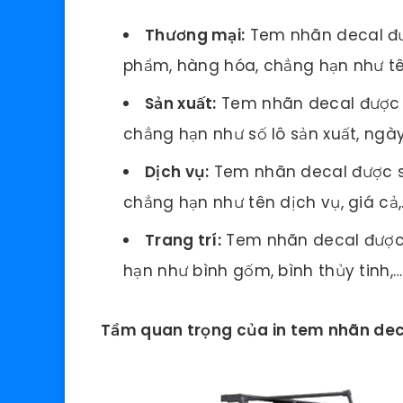
Thương mại:
Tem nhãn decal đư
phẩm, hàng hóa, chẳng hạn như tê
Sản xuất:
Tem nhãn decal được s
chẳng hạn như số lô sản xuất, ngày
Dịch vụ:
Tem nhãn decal được sử
chẳng hạn như tên dịch vụ, giá cả,
Trang trí:
Tem nhãn decal được 
hạn như bình gốm, bình thủy tinh,…
Tầm quan trọng của in tem nhãn de