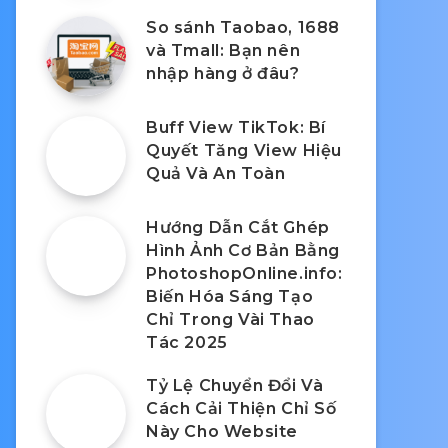
So sánh Taobao, 1688
và Tmall: Bạn nên
nhập hàng ở đâu?
Buff View TikTok: Bí
Quyết Tăng View Hiệu
Quả Và An Toàn
Hướng Dẫn Cắt Ghép
Hình Ảnh Cơ Bản Bằng
PhotoshopOnline.info:
Biến Hóa Sáng Tạo
Chỉ Trong Vài Thao
Tác 2025
Tỷ Lệ Chuyển Đổi Và
Cách Cải Thiện Chỉ Số
Này Cho Website