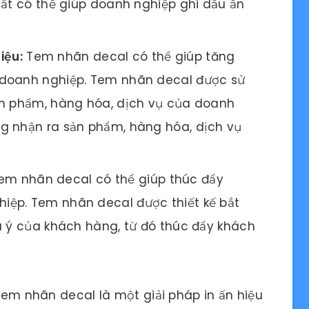
mắt có thể giúp doanh nghiệp ghi dấu ấn
iệu:
Tem nhãn decal có thể giúp tăng
 doanh nghiệp. Tem nhãn decal được sử
ản phẩm, hàng hóa, dịch vụ của doanh
g nhận ra sản phẩm, hàng hóa, dịch vụ
m nhãn decal có thể giúp thúc đẩy
ệp. Tem nhãn decal được thiết kế bắt
ú ý của khách hàng, từ đó thúc đẩy khách
 tem nhãn decal là một giải pháp in ấn hiệu