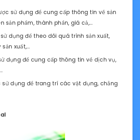
ợc sử dụng để cung cấp thông tin về sản
n sản phẩm, thành phần, giá cả,…
ử dụng để theo dõi quá trình sản xuất,
 sản xuất,…
 dụng để cung cấp thông tin về dịch vụ,
…
sử dụng để trang trí các vật dụng, chẳng
cal