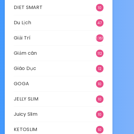
DIET SMART
10
Du Lịch
47
Giải Trí
1.161
Giảm cân
112
Giáo Dục
12
GOGA
10
JELLY SLIM
10
Juicy Slim
10
KETOSLIM
10