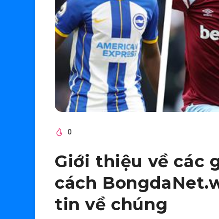
0
Giới thiệu về các 
cách BongdaNet.w
tin về chúng