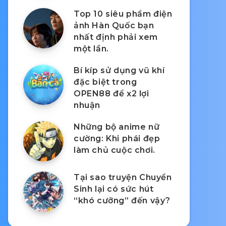
Top 10 siêu phẩm điện
ảnh Hàn Quốc bạn
nhất định phải xem
một lần.
Bí kíp sử dụng vũ khí
đặc biệt trong
OPEN88 để x2 lợi
nhuận
Những bộ anime nữ
cường: Khi phái đẹp
làm chủ cuộc chơi.
Tại sao truyện Chuyển
Sinh lại có sức hút
“khó cưỡng” đến vậy?