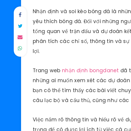
Nhận định và soi kèo bóng đá là nhữ
yêu thích bóng đá. Đối với những ngườ
tổng quan về trận đấu và dự đoán kết 
phân tích các chỉ số, thông tin và sự
lợi.
Trang web
nhận định bongdanet
đã t
những ai muốn xem xét các dự đoán 
bạn có thể tìm thấy các bài viết chuy
câu lạc bộ và cầu thủ, cũng như các 
Việc nắm rõ thông tin và hiểu rõ về d
trọng để có được lợi ích từ việc cá c