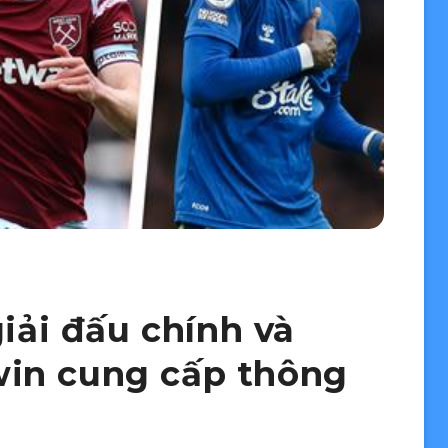
giải đấu chính và
in cung cấp thông