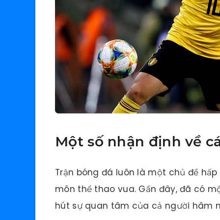
Một số nhận định về c
Trận bóng đá luôn là một chủ đề hấp
môn thể thao vua. Gần đây, đã có một
hút sự quan tâm của cả người hâm m