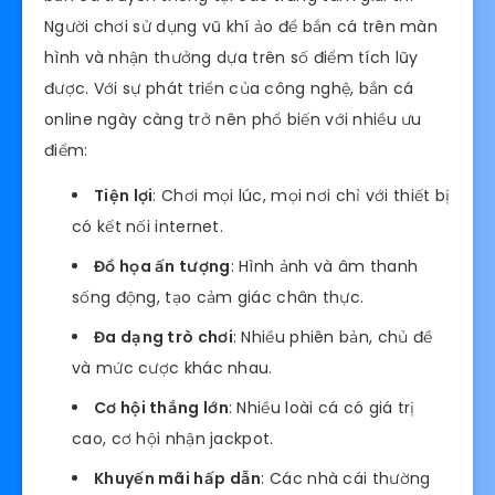
Người chơi sử dụng vũ khí ảo để bắn cá trên màn
hình và nhận thưởng dựa trên số điểm tích lũy
được. Với sự phát triển của công nghệ, bắn cá
online ngày càng trở nên phổ biến với nhiều ưu
điểm:
Tiện lợi
: Chơi mọi lúc, mọi nơi chỉ với thiết bị
có kết nối internet.
Đồ họa ấn tượng
: Hình ảnh và âm thanh
sống động, tạo cảm giác chân thực.
Đa dạng trò chơi
: Nhiều phiên bản, chủ đề
và mức cược khác nhau.
Cơ hội thắng lớn
: Nhiều loài cá có giá trị
cao, cơ hội nhận jackpot.
Khuyến mãi hấp dẫn
: Các nhà cái thường