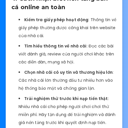
cá online an toàn
Kiểm tra giấy phép hoạt động
: Thông tin về
giấy phép thường được công khai trên website
của nhà cái.
Tìm hiểu thông tin về nhà cái
: Đọc các bài
viết đánh giá, review của người chơi khác trên
các diễn đàn, mạng xã hội.
Chọn nhà cái có uy tín và thương hiệu lớn
:
Các nhà cái lớn thường đầu tư nhiều hơn vào
hệ thống bảo mật và chống gian lận.
Trải nghiệm thử trước khi nạp tiền thật
:
Nhiều nhà cái cho phép người chơi chơi thử
miễn phí. Hãy tận dụng để trải nghiệm và đánh
giá nền tảng trước khi quyết định nạp tiền.