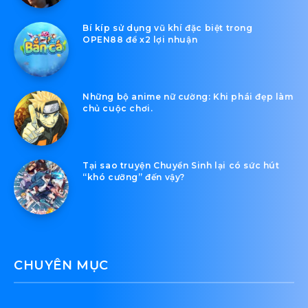
Bí kíp sử dụng vũ khí đặc biệt trong
OPEN88 để x2 lợi nhuận
Những bộ anime nữ cường: Khi phái đẹp làm
chủ cuộc chơi.
Tại sao truyện Chuyển Sinh lại có sức hút
“khó cưỡng” đến vậy?
CHUYÊN MỤC