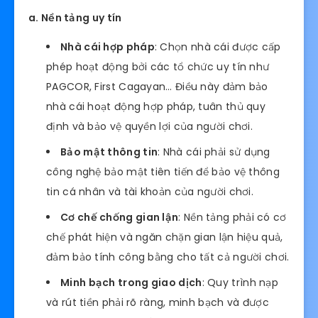
a. Nền tảng uy tín
Nhà cái hợp pháp
: Chọn nhà cái được cấp
phép hoạt động bởi các tổ chức uy tín như
PAGCOR, First Cagayan… Điều này đảm bảo
nhà cái hoạt động hợp pháp, tuân thủ quy
định và bảo vệ quyền lợi của người chơi.
Bảo mật thông tin
: Nhà cái phải sử dụng
công nghệ bảo mật tiên tiến để bảo vệ thông
tin cá nhân và tài khoản của người chơi.
Cơ chế chống gian lận
: Nền tảng phải có cơ
chế phát hiện và ngăn chặn gian lận hiệu quả,
đảm bảo tính công bằng cho tất cả người chơi.
Minh bạch trong giao dịch
: Quy trình nạp
và rút tiền phải rõ ràng, minh bạch và được