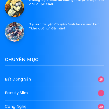
chủ cuộc chơi.
Tại sao truyện Chuyển Sinh lại có sức hút
“khó cưỡng” đến vậy?
CHUYÊN MỤC
Bất Động Sản
28
Beauty Slim
10
Công Nghệ
39