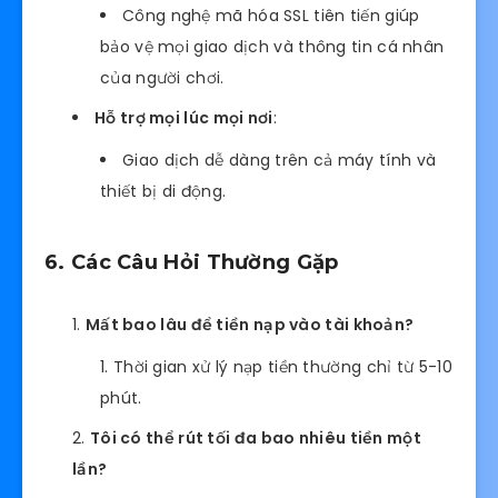
Công nghệ mã hóa SSL tiên tiến giúp
bảo vệ mọi giao dịch và thông tin cá nhân
của người chơi.
Hỗ trợ mọi lúc mọi nơi
:
Giao dịch dễ dàng trên cả máy tính và
thiết bị di động.
6. Các Câu Hỏi Thường Gặp
Mất bao lâu để tiền nạp vào tài khoản?
Thời gian xử lý nạp tiền thường chỉ từ 5-10
phút.
Tôi có thể rút tối đa bao nhiêu tiền một
lần?