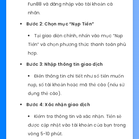
Fun88 và đăng nhập vào tài khoản cá
nhân.
Bước 2: Chọn mục “Nạp Tiền”
Tại giao diện chính, nhấn vào mục “Nạp
Tiền” và chọn phương thức thanh toán phù
hợp.
Bước 3: Nhập thông tin giao dịch
Điền thông tin chi tiết như số tiền muốn
nạp, số tài khoản hoặc mã thẻ cào (nếu sử
dụng thẻ cào).
Bước 4: Xác nhận giao dịch
Kiểm tra thông tin và xác nhận. Tiền sẽ
được cập nhật vào tài khoản của bạn trong
vòng 5-10 phút.