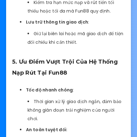
Kiểm tra hạn mức nạp và rút tiền tối
thiểu hoặc tối đa mà Fun88 quy định.
Lưu trữ thông tin giao dịch
:
Giữ lại biên lai hoặc mã giao dịch để tiện
đối chiếu khi cần thiết.
5. Ưu Điểm Vượt Trội Của Hệ Thống
Nạp Rút Tại Fun88
Tốc độ nhanh chóng
:
Thời gian xử lý giao dịch ngắn, đảm bảo
không gián đoạn trải nghiệm của người
chơi.
An toàn tuyệt đối
: