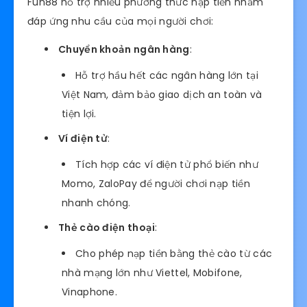
Fun88 hỗ trợ nhiều phương thức nạp tiền nhằm
đáp ứng nhu cầu của mọi người chơi:
Chuyển khoản ngân hàng
:
Hỗ trợ hầu hết các ngân hàng lớn tại
Việt Nam, đảm bảo giao dịch an toàn và
tiện lợi.
Ví điện tử
:
Tích hợp các ví điện tử phổ biến như
Momo, ZaloPay để người chơi nạp tiền
nhanh chóng.
Thẻ cào điện thoại
:
Cho phép nạp tiền bằng thẻ cào từ các
nhà mạng lớn như Viettel, Mobifone,
Vinaphone.