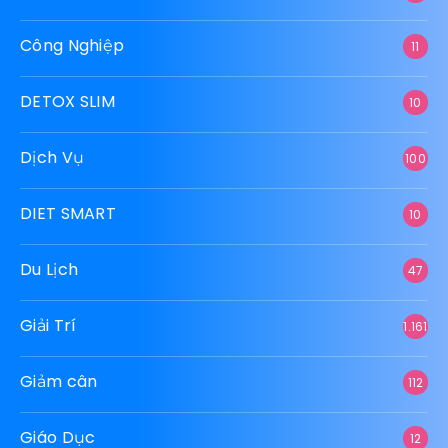
Công Nghiệp
11
DETOX SLIM
10
Dịch Vụ
100
DIET SMART
10
Du Lịch
47
Giải Trí
1.161
Giảm cân
112
Giáo Dục
12