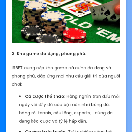
3. Kho game đa dạng, phong phú:
I9BET cung cấp kho game cá cược đa dạng và
phong phú, đáp ứng mọi nhu cầu giải trí của người
chơi:
Cá cược thể thao:
Hàng nghìn trận đấu mỗi
ngày với đầy đủ các bộ môn như bóng đá,
bóng rổ, tennis, cầu lông, esports,… cùng đa
dạng kèo cược và tỷ lệ hấp dẫn.
Casino trực tuyến:
Trải nghiệm sòng bài