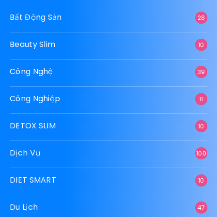
Bất Động Sản
28
Beauty Slim
10
Công Nghệ
39
Công Nghiệp
11
DETOX SLIM
10
Dịch Vụ
100
DIET SMART
10
Du Lịch
47