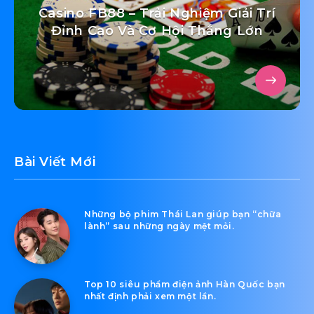
Casino FB88 – Trải Nghiệm Giải Trí
Đỉnh Cao Và Cơ Hội Thắng Lớn
Bài Viết Mới
Những bộ phim Thái Lan giúp bạn “chữa
lành” sau những ngày mệt mỏi.
Top 10 siêu phẩm điện ảnh Hàn Quốc bạn
nhất định phải xem một lần.