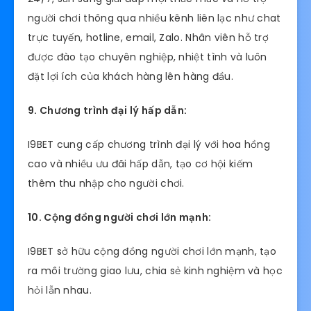
người chơi thông qua nhiều kênh liên lạc như chat
trực tuyến, hotline, email, Zalo. Nhân viên hỗ trợ
được đào tạo chuyên nghiệp, nhiệt tình và luôn
đặt lợi ích của khách hàng lên hàng đầu.
9. Chương trình đại lý hấp dẫn:
I9BET cung cấp chương trình đại lý với hoa hồng
cao và nhiều ưu đãi hấp dẫn, tạo cơ hội kiếm
thêm thu nhập cho người chơi.
10. Cộng đồng người chơi lớn mạnh:
I9BET sở hữu cộng đồng người chơi lớn mạnh, tạo
ra môi trường giao lưu, chia sẻ kinh nghiệm và học
hỏi lẫn nhau.