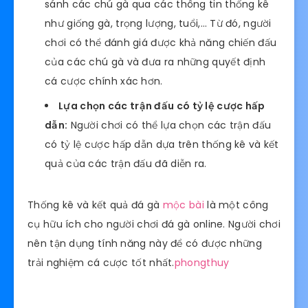
sánh các chú gà qua các thông tin thống kê
như giống gà, trọng lượng, tuổi,… Từ đó, người
chơi có thể đánh giá được khả năng chiến đấu
của các chú gà và đưa ra những quyết định
cá cược chính xác hơn.
Lựa chọn các trận đấu có tỷ lệ cược hấp
dẫn:
Người chơi có thể lựa chọn các trận đấu
có tỷ lệ cược hấp dẫn dựa trên thống kê và kết
quả của các trận đấu đã diễn ra.
Thống kê và kết quả đá gà
mộc bài
là một công
cụ hữu ích cho người chơi đá gà online. Người chơi
nên tận dụng tính năng này để có được những
trải nghiệm cá cược tốt nhất.
phongthuy