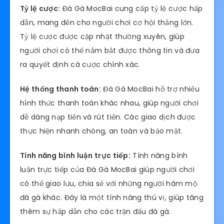
Tỷ lệ cược:
Đá Gà MocBai cung cấp tỷ lệ cược hấp
dẫn, mang đến cho người chơi cơ hội thắng lớn.
Tỷ lệ cược được cập nhật thường xuyên, giúp
người chơi có thể nắm bắt được thông tin và đưa
ra quyết định cá cược chính xác.
Hệ thống thanh toán:
Đá Gà MocBai hỗ trợ nhiều
hình thức thanh toán khác nhau, giúp người chơi
dễ dàng nạp tiền và rút tiền. Các giao dịch được
thực hiện nhanh chóng, an toàn và bảo mật.
Tính năng bình luận trực tiếp:
Tính năng bình
luận trực tiếp của Đá Gà MocBai giúp người chơi
có thể giao lưu, chia sẻ với những người hâm mộ
đá gà khác. Đây là một tính năng thú vị, giúp tăng
thêm sự hấp dẫn cho các trận đấu đá gà.