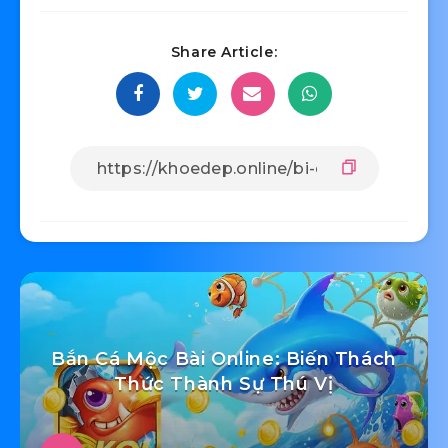
Share Article:
Bắn Cá Mộc Bài Online: Biến Thách
Thức Thành Sự Thú Vị