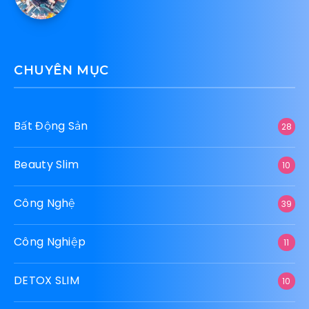
CHUYÊN MỤC
Bất Động Sản
28
Beauty Slim
10
Công Nghệ
39
Công Nghiệp
11
DETOX SLIM
10