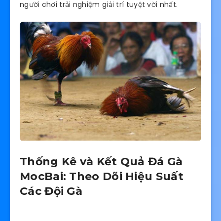
người chơi trải nghiệm giải trí tuyệt vời nhất.
Thống Kê và Kết Quả Đá Gà
MocBai: Theo Dõi Hiệu Suất
Các Đội Gà