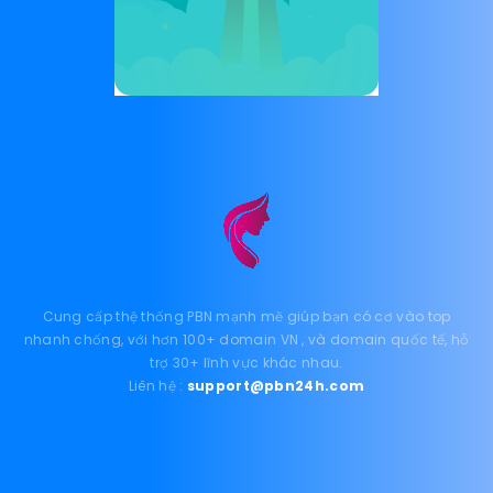
Cung cấp thệ thống PBN mạnh mẽ giúp bạn có cơ vào top
nhanh chống, với hơn 100+ domain VN , và domain quốc tế, hỗ
trợ 30+ lĩnh vực khác nhau.
Liên hệ :
support@pbn24h.com