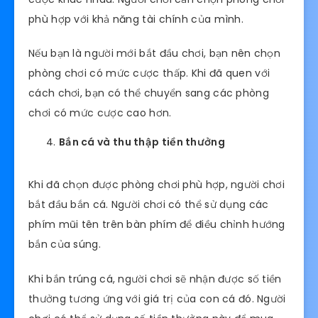
phù hợp với khả năng tài chính của mình.
Nếu bạn là người mới bắt đầu chơi, bạn nên chọn
phòng chơi có mức cược thấp. Khi đã quen với
cách chơi, bạn có thể chuyển sang các phòng
chơi có mức cược cao hơn.
Bắn cá và thu thập tiền thưởng
Khi đã chọn được phòng chơi phù hợp, người chơi
bắt đầu bắn cá. Người chơi có thể sử dụng các
phím mũi tên trên bàn phím để điều chỉnh hướng
bắn của súng.
Khi bắn trúng cá, người chơi sẽ nhận được số tiền
thưởng tương ứng với giá trị của con cá đó. Người