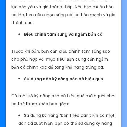
lực bắn yếu và giá thành thấp. Nếu bạn muốn bắn
cá lớn, bạn nên chọn súng có lực bắn mạnh và giá
thành cao.
Điều chỉnh tâm súng và ngắm bắn cá
Trước khi bắn, bạn cần điều chỉnh tâm súng sao
cho phù hợp với mục tiêu. Bạn cũng cần ngắm
bắn cá chính xác để tăng khả năng trúng cá.
Sử dụng các kỹ năng bắn cá hiệu quả
Có một số kỹ năng bắn cá hiệu quả mà người chơi
có thể tham khảo bao gồm:
Sử dụng kỹ năng “bắn theo đàn”: Khi có một
đàn cá xuất hiện, bạn có thể sử dụng kỹ năng