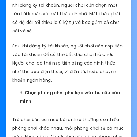
Khi đăng ký tài khoản, người chơi cần chọn một
tên tài khoản và mật khẩu dễ nhớ. Mật khẩu phải
có độ dài tối thiểu là 6 ký tự và bao gồm cả chữ
cái và số.
Sau khi đăng ký tài khoản, người chơi cần nạp tiền
vào tài khoản để có thể bắt đầu chơi trò chơi.
Người chơi có thể nạp tiền bằng các hình thức
như thẻ cào điện thoại, ví điện tử, hoặc chuyển
khoản ngân hàng.
Chọn phòng chơi phù hợp với nhu cầu của
mình
Trò chơi bắn cá mọc bài online thường có nhiều
phòng chơi khác nhau, mỗi phòng chơi sẽ có mức
cược khác nhau. Người chơi cần chọn phòng chơi