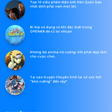
Top 10 siêu phẩm điện ảnh Hàn Quốc bạn
nhất định phải xem một lần.
Bí kíp sử dụng vũ khí đặc biệt trong
OPEN88 để x2 lợi nhuận
Những bộ anime nữ cường: Khi phái đẹp làm
chủ cuộc chơi.
Tại sao truyện Chuyển Sinh lại có sức hút
“khó cưỡng” đến vậy?