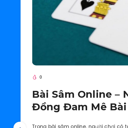
0
Bài Sâm Online – 
Đồng Đam Mê Bài
Trong bài sâm online, người chơi có 