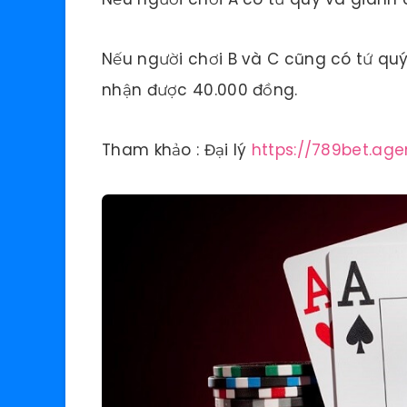
Nếu người chơi B và C cũng có tứ quý
nhận được 40.000 đồng.
Tham khảo : Đại lý
https://789bet.ag