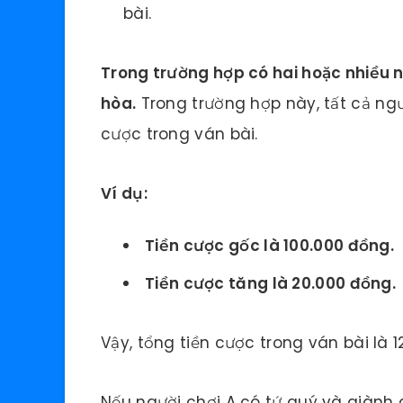
bài.
Trong trường hợp có hai hoặc nhiều n
hòa.
Trong trường hợp này, tất cả ngư
cược trong ván bài.
Ví dụ:
Tiền cược gốc là 100.000 đồng.
Tiền cược tăng là 20.000 đồng.
Vậy, tổng tiền cược trong ván bài là 
Nếu người chơi A có tứ quý và giành 