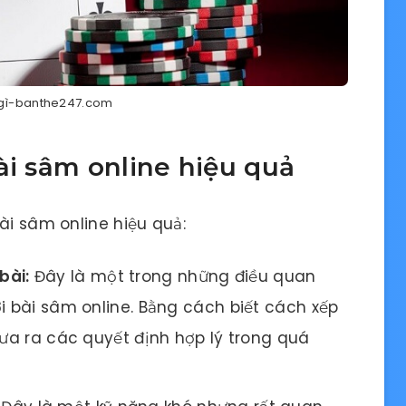
 gì-banthe247.com
ài sâm online hiệu quả
ài sâm online hiệu quả:
bài:
Đây là một trong những điều quan
i bài sâm online. Bằng cách biết cách xếp
đưa ra các quyết định hợp lý trong quá