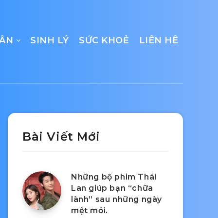
CÂN
SINH LÝ
SỨC KHOẺ
LIÊN HÊ
Bài Viết Mới
Những bộ phim Thái
Lan giúp bạn “chữa
lành” sau những ngày
mệt mỏi.