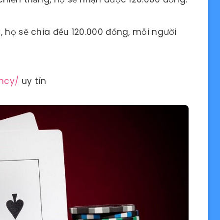
, họ sẽ chia đều 120.000 đồng, mỗi người
ency/
uy tín