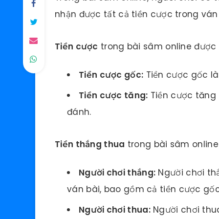
nhận được tất cả tiền cược trong ván 
Tiền cược
trong bài sâm online được 
Tiền cược gốc:
Tiền cược gốc là 
Tiền cược tăng:
Tiền cược tăng 
đánh.
Tiền thắng thua
trong bài sâm online
Người chơi thắng:
Người chơi th
ván bài, bao gồm cả tiền cược gốc
Người chơi thua:
Người chơi thua