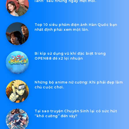
lành” sau những ngày mệt mỏi.
Top 10 siêu phẩm điện ảnh Hàn Quốc bạn
nhất định phải xem một lần.
Bí kíp sử dụng vũ khí đặc biệt trong
OPEN88 để x2 lợi nhuận
Những bộ anime nữ cường: Khi phái đẹp làm
chủ cuộc chơi.
Tại sao truyện Chuyển Sinh lại có sức hút
“khó cưỡng” đến vậy?