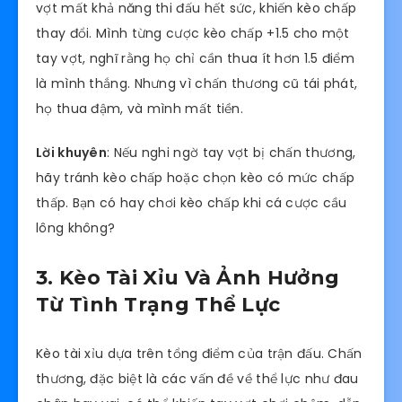
vợt mất khả năng thi đấu hết sức, khiến kèo chấp
thay đổi. Mình từng cược kèo chấp +1.5 cho một
tay vợt, nghĩ rằng họ chỉ cần thua ít hơn 1.5 điểm
là mình thắng. Nhưng vì chấn thương cũ tái phát,
họ thua đậm, và mình mất tiền.
Lời khuyên
: Nếu nghi ngờ tay vợt bị chấn thương,
hãy tránh kèo chấp hoặc chọn kèo có mức chấp
thấp. Bạn có hay chơi kèo chấp khi cá cược cầu
lông không?
3. Kèo Tài Xỉu Và Ảnh Hưởng
Từ Tình Trạng Thể Lực
Kèo tài xỉu dựa trên tổng điểm của trận đấu. Chấn
thương, đặc biệt là các vấn đề về thể lực như đau