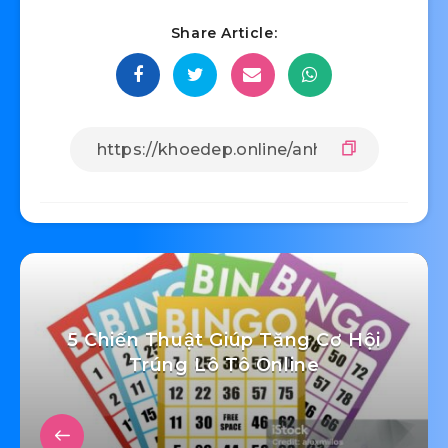
Share Article:
5 Chiến Thuật Giúp Tăng Cơ Hội
Trúng Lô Tô Online