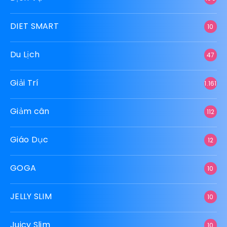
DIET SMART
10
Du Lịch
47
Giải Trí
1.161
Giảm cân
112
Giáo Dục
12
GOGA
10
JELLY SLIM
10
Juicy Slim
10