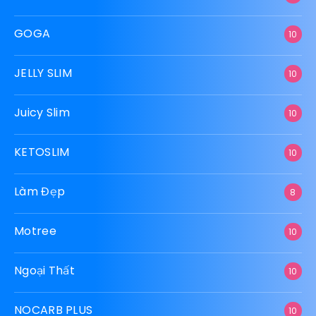
GOGA
10
JELLY SLIM
10
Juicy Slim
10
KETOSLIM
10
Làm Đẹp
8
Motree
10
Ngoại Thất
10
NOCARB PLUS
10