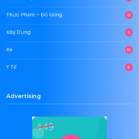
Thực Phẩm – Đồ Uống
13
Xây Dựng
11
Xe
10
Y Tế
6
Advertising