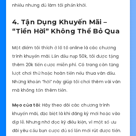
nhiều nhưng đủ làm tôi phấn khởi.
4. Tận Dụng Khuyến Mãi –
“Tiền Hời” Không Thể Bỏ Qua
Một điểm tôi thích ở lô tô online là các chương
trình khuyến mãi. Lần đầu nạp 50k, tôi được tặng
thêm 20k tiền cược miễn phí. Có trang còn tặng
lượt chơi thử hoặc hoàn tiền nếu thua ván đầu.
Những khoản “hời” này giúp tôi chơi thêm vài ván
mà không tốn thêm tiền.
Mẹo của tôi
: Hãy theo dõi các chương trình
khuyến mãi, đặc biệt là khi đăng ký mới hoặc vào
dịp lễ. Nhưng nhớ đọc kỹ điều kiện, vì một số ưu
đãi yêu cầu bạn cược đủ số lần mới rút được tiền.