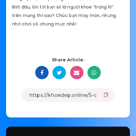
Biết đâu, lần tới bạn sẽ là người khoe “trúng lô”
trên mạng thì sao? Chúc bạn may mắn, nhưng
nhớ chơi có chừng mực nhé!
Share Article: