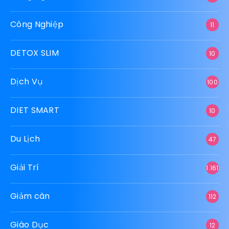
Công Nghiệp
11
DETOX SLIM
10
Dịch Vụ
100
DIET SMART
10
Du Lịch
47
Giải Trí
1.161
Giảm cân
112
Giáo Dục
12