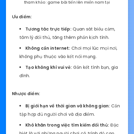
tham khảo: game bài tiến lên miền nam tại
Ưu điểm:
Tương tác trực tiếp:
Quan sát biểu cảm,
tâm lý đối thủ, tăng thêm phần kịch tính.
Không cần internet:
Chơi mọi lúc mọi nơi,
không phụ thuộc vào kết nối mạng.
Tạo không khí vui vẻ:
Gắn kết tình bạn, gia
đình.
Nhược điểm:
Bị giới hạn về thời gian và không gian:
Cần
tập hợp đủ người chơi và địa điểm.
Khó khăn trong việc tìm kiếm đối thủ:
Đặc
biệt là với những người chơi có trình độ cao.