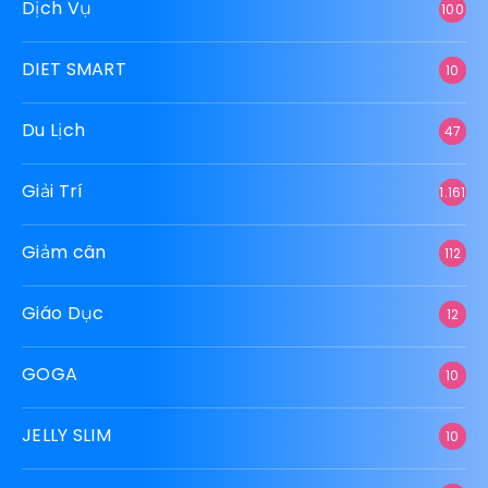
Dịch Vụ
100
DIET SMART
10
Du Lịch
47
Giải Trí
1.161
Giảm cân
112
Giáo Dục
12
GOGA
10
JELLY SLIM
10