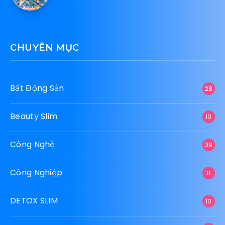
CHUYÊN MỤC
Bất Động Sản
28
Beauty Slim
10
Công Nghệ
39
Công Nghiệp
11
DETOX SLIM
10