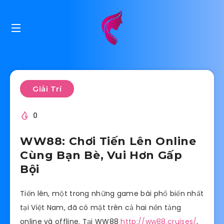
Giải Trí
0
WW88: Chơi Tiến Lên Online
Cùng Bạn Bè, Vui Hơn Gấp
Bội
Tiến lên, một trong những game bài phổ biến nhất
tại Việt Nam, đã có mặt trên cả hai nền tảng
online và offline. Tại WW88
http://ww88.cruises/
,