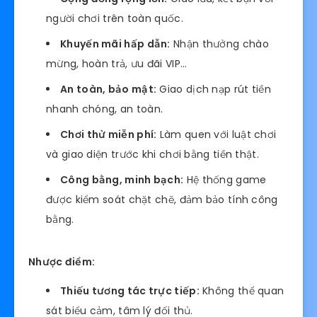
người chơi trên toàn quốc.
Khuyến mãi hấp dẫn:
Nhận thưởng chào
mừng, hoàn trả, ưu đãi VIP…
An toàn, bảo mật:
Giao dịch nạp rút tiền
nhanh chóng, an toàn.
Chơi thử miễn phí:
Làm quen với luật chơi
và giao diện trước khi chơi bằng tiền thật.
Công bằng, minh bạch:
Hệ thống game
được kiểm soát chặt chẽ, đảm bảo tính công
bằng.
Nhược điểm:
Thiếu tương tác trực tiếp:
Không thể quan
sát biểu cảm, tâm lý đối thủ.