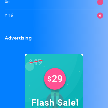
Xe
10
Y Tế
6
Advertising