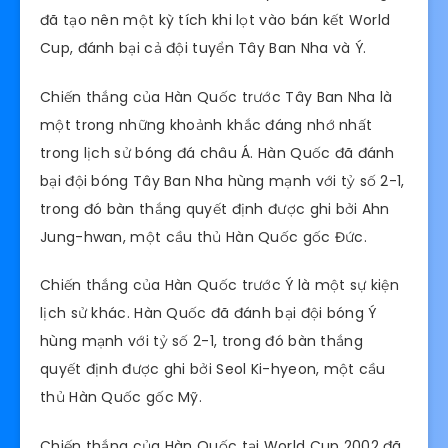
đã tạo nên một kỳ tích khi lọt vào bán kết World
Cup, đánh bại cả đội tuyển Tây Ban Nha và Ý.
Chiến thắng của Hàn Quốc trước Tây Ban Nha là
một trong những khoảnh khắc đáng nhớ nhất
trong lịch sử bóng đá châu Á. Hàn Quốc đã đánh
bại đội bóng Tây Ban Nha hùng mạnh với tỷ số 2-1,
trong đó bàn thắng quyết định được ghi bởi Ahn
Jung-hwan, một cầu thủ Hàn Quốc gốc Đức.
Chiến thắng của Hàn Quốc trước Ý là một sự kiện
lịch sử khác. Hàn Quốc đã đánh bại đội bóng Ý
hùng mạnh với tỷ số 2-1, trong đó bàn thắng
quyết định được ghi bởi Seol Ki-hyeon, một cầu
thủ Hàn Quốc gốc Mỹ.
Chiến thắng của Hàn Quốc tại World Cup 2002 đã