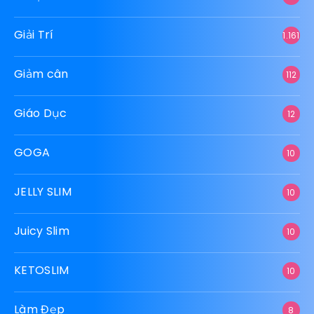
Giải Trí
1.161
Giảm cân
112
Giáo Dục
12
GOGA
10
JELLY SLIM
10
Juicy Slim
10
KETOSLIM
10
Làm Đẹp
8