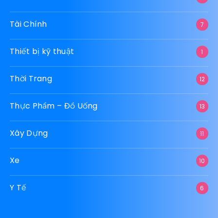
Tài Chính
7
Thiết bị kỹ thuật
1
Thời Trang
12
Thực Phẩm – Đồ Uống
13
Xây Dựng
11
Xe
10
Y Tế
6