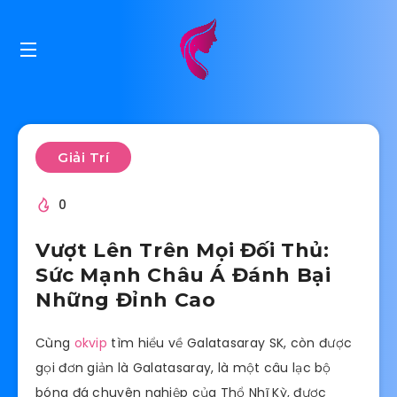
Giải Trí
0
Vượt Lên Trên Mọi Đối Thủ:
Sức Mạnh Châu Á Đánh Bại
Những Đỉnh Cao
Cùng
okvip
tìm hiểu về Galatasaray SK, còn được
gọi đơn giản là Galatasaray, là một câu lạc bộ
bóng đá chuyên nghiệp của Thổ Nhĩ Kỳ, được