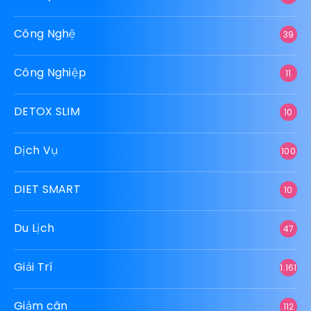
Công Nghệ
39
Công Nghiệp
11
DETOX SLIM
10
Dịch Vụ
100
DIET SMART
10
Du Lịch
47
Giải Trí
1.161
Giảm cân
112