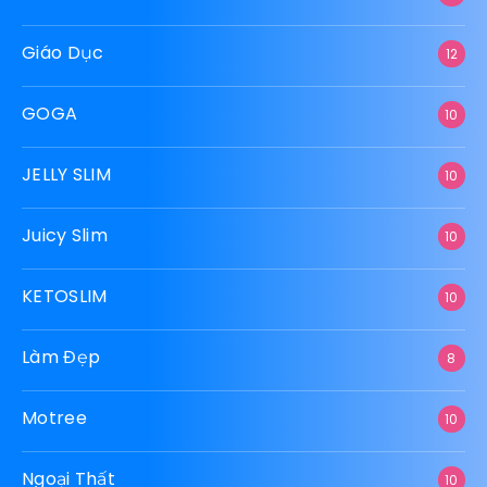
Giáo Dục
12
GOGA
10
JELLY SLIM
10
Juicy Slim
10
KETOSLIM
10
Làm Đẹp
8
Motree
10
Ngoại Thất
10