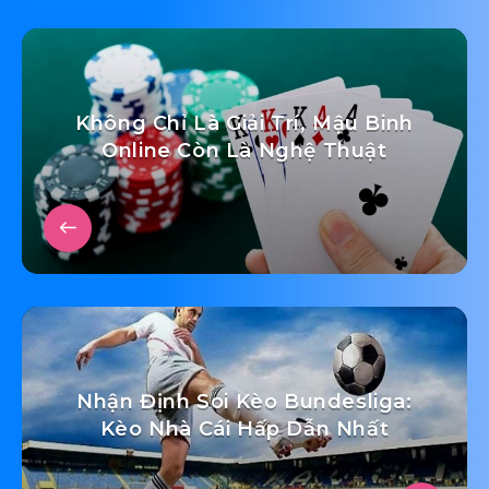
Không Chỉ Là Giải Trí, Mậu Binh
Online Còn Là Nghệ Thuật
Nhận Định Soi Kèo Bundesliga:
Kèo Nhà Cái Hấp Dẫn Nhất