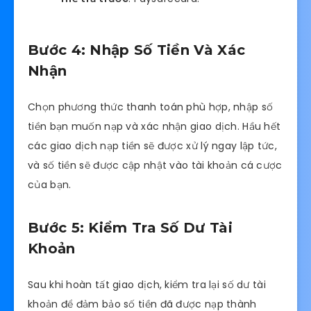
Bước 4: Nhập Số Tiền Và Xác
Nhận
Chọn phương thức thanh toán phù hợp, nhập số
tiền bạn muốn nạp và xác nhận giao dịch. Hầu hết
các giao dịch nạp tiền sẽ được xử lý ngay lập tức,
và số tiền sẽ được cập nhật vào tài khoản cá cược
của bạn.
Bước 5: Kiểm Tra Số Dư Tài
Khoản
Sau khi hoàn tất giao dịch, kiểm tra lại số dư tài
khoản để đảm bảo số tiền đã được nạp thành