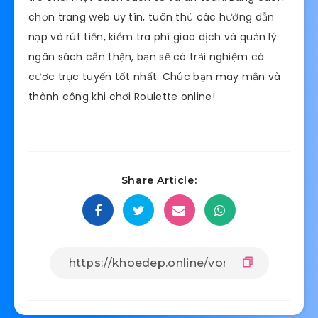
chọn trang web uy tín, tuân thủ các hướng dẫn
nạp và rút tiền, kiểm tra phí giao dịch và quản lý
ngân sách cẩn thận, bạn sẽ có trải nghiệm cá
cược trực tuyến tốt nhất. Chúc bạn may mắn và
thành công khi chơi Roulette online!
Share Article: