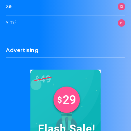
Xe
10
Y Tế
6
Advertising