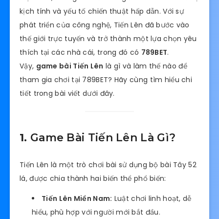
kịch tính và yếu tố chiến thuật hấp dẫn. Với sự
phát triển của công nghệ, Tiến Lên đã bước vào
thế giới trực tuyến và trở thành một lựa chọn yêu
thích tại các nhà cái, trong đó có
789BET
.
Vậy,
game bài Tiến Lên
là gì và làm thế nào để
tham gia chơi tại 789BET? Hãy cùng tìm hiểu chi
tiết trong bài viết dưới đây.
1.
Game Bài Tiến Lên Là Gì?
Tiến Lên là một trò chơi bài sử dụng bộ bài Tây 52
lá, được chia thành hai biến thể phổ biến:
Tiến Lên Miền Nam:
Luật chơi linh hoạt, dễ
hiểu, phù hợp với người mới bắt đầu.