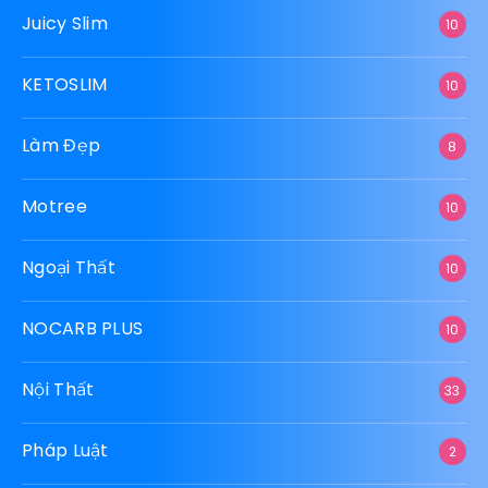
Juicy Slim
10
KETOSLIM
10
Làm Đẹp
8
Motree
10
Ngoại Thất
10
NOCARB PLUS
10
Nội Thất
33
Pháp Luật
2