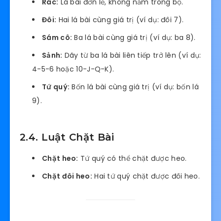
Rác:
Lá bài đơn lẻ, không nằm trong bộ.
Đôi:
Hai lá bài cùng giá trị (ví dụ: đôi 7).
Sám cô:
Ba lá bài cùng giá trị (ví dụ: ba 8).
Sảnh:
Dãy từ ba lá bài liên tiếp trở lên (ví dụ:
4-5-6 hoặc 10-J-Q-K).
Tứ quý:
Bốn lá bài cùng giá trị (ví dụ: bốn lá
9).
2.4. Luật Chặt Bài
Chặt heo:
Tứ quý có thể chặt được heo.
Chặt đôi heo:
Hai tứ quý chặt được đôi heo.