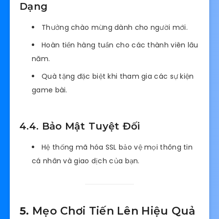
Dạng
Thưởng chào mừng dành cho người mới.
Hoàn tiền hàng tuần cho các thành viên lâu
năm.
Quà tặng đặc biệt khi tham gia các sự kiện
game bài.
4.4. Bảo Mật Tuyệt Đối
Hệ thống mã hóa SSL bảo vệ mọi thông tin
cá nhân và giao dịch của bạn.
5.
Mẹo Chơi Tiến Lên Hiệu Quả