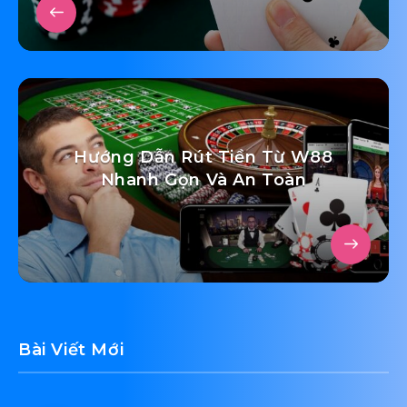
Hướng Dẫn Rút Tiền Từ W88
Nhanh Gọn Và An Toàn
Bài Viết Mới