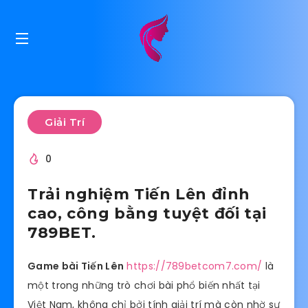
Giải Trí
0
Trải nghiệm Tiến Lên đỉnh
cao, công bằng tuyệt đối tại
789BET.
Game bài Tiến Lên
https://789betcom7.com/
là
một trong những trò chơi bài phổ biến nhất tại
Việt Nam, không chỉ bởi tính giải trí mà còn nhờ sự