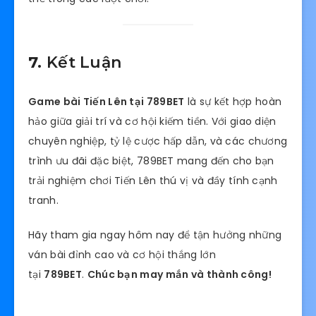
7.
Kết Luận
Game bài Tiến Lên tại 789BET
là sự kết hợp hoàn
hảo giữa giải trí và cơ hội kiếm tiền. Với giao diện
chuyên nghiệp, tỷ lệ cược hấp dẫn, và các chương
trình ưu đãi đặc biệt, 789BET mang đến cho bạn
trải nghiệm chơi Tiến Lên thú vị và đầy tính cạnh
tranh.
Hãy tham gia ngay hôm nay để tận hưởng những
ván bài đỉnh cao và cơ hội thắng lớn
tại
789BET
.
Chúc bạn may mắn và thành công!