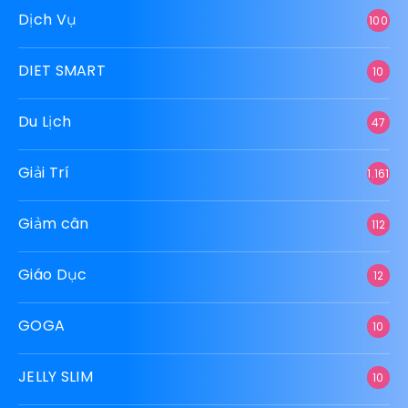
Dịch Vụ
100
DIET SMART
10
Du Lịch
47
Giải Trí
1.161
Giảm cân
112
Giáo Dục
12
GOGA
10
JELLY SLIM
10