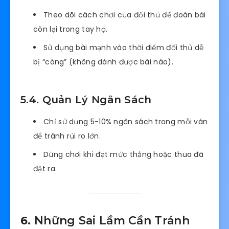
Theo dõi cách chơi của đối thủ để đoán bài
còn lại trong tay họ.
Sử dụng bài mạnh vào thời điểm đối thủ dễ
bị “cóng” (không đánh được bài nào).
5.4. Quản Lý Ngân Sách
Chỉ sử dụng 5-10% ngân sách trong mỗi ván
để tránh rủi ro lớn.
Dừng chơi khi đạt mức thắng hoặc thua đã
đặt ra.
6.
Những Sai Lầm Cần Tránh