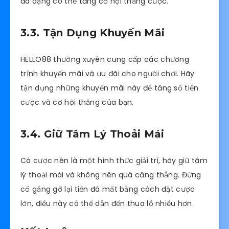
đa dạng có thể tăng cơ hội thắng cược.
3.3. Tận Dụng Khuyến Mãi
HELLO88 thường xuyên cung cấp các chương
trình khuyến mãi và ưu đãi cho người chơi. Hãy
tận dụng những khuyến mãi này để tăng số tiền
cược và cơ hội thắng của bạn.
3.4. Giữ Tâm Lý Thoải Mái
Cá cược nên là một hình thức giải trí, hãy giữ tâm
lý thoải mái và không nên quá căng thẳng. Đừng
cố gắng gỡ lại tiền đã mất bằng cách đặt cược
lớn, điều này có thể dẫn đến thua lỗ nhiều hơn.