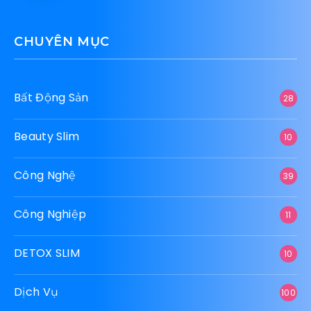
CHUYÊN MỤC
Bất Động Sản
28
Beauty Slim
10
Công Nghệ
39
Công Nghiệp
11
DETOX SLIM
10
Dịch Vụ
100