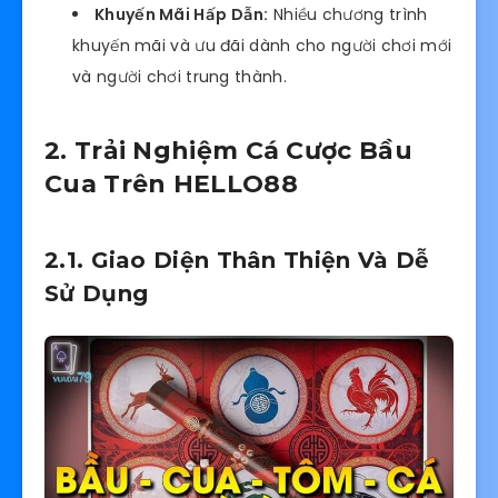
Khuyến Mãi Hấp Dẫn:
Nhiều chương trình
khuyến mãi và ưu đãi dành cho người chơi mới
và người chơi trung thành.
2. Trải Nghiệm Cá Cược Bầu
Cua Trên HELLO88
2.1. Giao Diện Thân Thiện Và Dễ
Sử Dụng