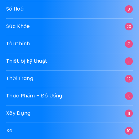
Số Hoá
8
Sức Khỏe
20
Tài Chính
7
Thiết bị kỹ thuật
1
Thời Trang
12
Thực Phẩm – Đồ Uống
13
Xây Dựng
11
Xe
10