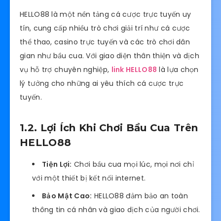
HELLO88 là một nền tảng cá cược trực tuyến uy
tín, cung cấp nhiều trò chơi giải trí như cá cược
thể thao, casino trực tuyến và các trò chơi dân
gian như bầu cua. Với giao diện thân thiện và dịch
vụ hỗ trợ chuyên nghiệp,
link HELLO88
là lựa chọn
lý tưởng cho những ai yêu thích cá cược trực
tuyến.
1.2. Lợi Ích Khi Chơi Bầu Cua Trên
HELLO88
Tiện Lợi:
Chơi bầu cua mọi lúc, mọi nơi chỉ
với một thiết bị kết nối internet.
Bảo Mật Cao:
HELLO88 đảm bảo an toàn
thông tin cá nhân và giao dịch của người chơi.