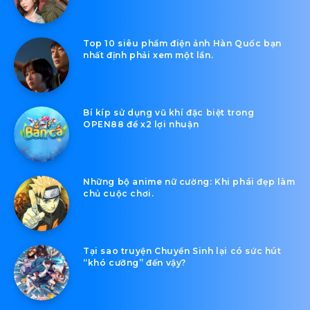
Top 10 siêu phẩm điện ảnh Hàn Quốc bạn
nhất định phải xem một lần.
Bí kíp sử dụng vũ khí đặc biệt trong
OPEN88 để x2 lợi nhuận
Những bộ anime nữ cường: Khi phái đẹp làm
chủ cuộc chơi.
Tại sao truyện Chuyển Sinh lại có sức hút
“khó cưỡng” đến vậy?