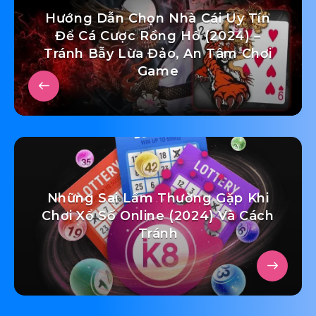
Hướng Dẫn Chọn Nhà Cái Uy Tín
Để Cá Cược Rồng Hổ (2024) –
Tránh Bẫy Lừa Đảo, An Tâm Chơi
Game
Những Sai Lầm Thường Gặp Khi
Chơi Xổ Số Online (2024) Và Cách
Tránh