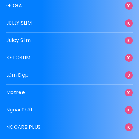
GOGA
10
JELLY SLIM
10
Juicy Slim
10
KETOSLIM
10
Làm Đẹp
8
Motree
10
Ngoại Thất
10
NOCARB PLUS
10