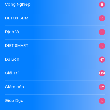
Công Nghiệp
11
DETOX SLIM
10
Dịch Vụ
100
DIET SMART
10
Du Lịch
47
Giải Trí
1.161
Giảm cân
112
Giáo Dục
12