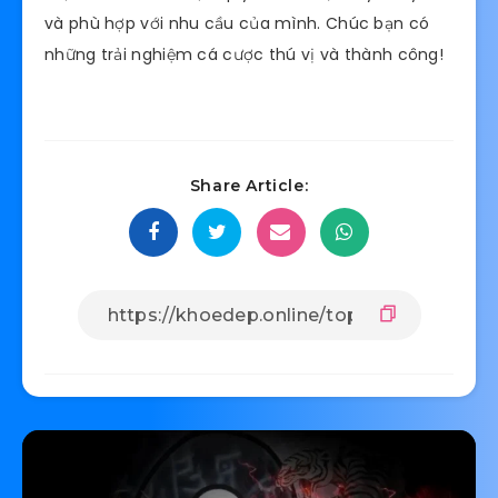
và phù hợp với nhu cầu của mình. Chúc bạn có
những trải nghiệm cá cược thú vị và thành công!
Share Article: