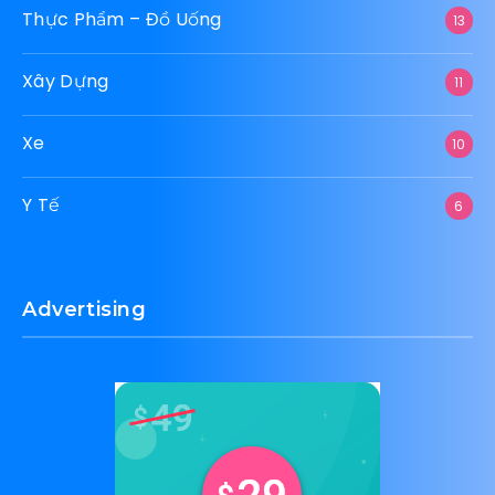
Thực Phẩm – Đồ Uống
13
Xây Dựng
11
Xe
10
Y Tế
6
Advertising