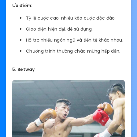
Ưu điểm:
Tỷ lệ cược cao, nhiều kèo cược độc đáo.
Giao diện hiện đại, dễ sử dụng.
Hỗ trợ nhiều ngôn ngữ và tiền tệ khác nhau.
Chương trình thưởng chào mừng hấp dẫn.
5. Betway