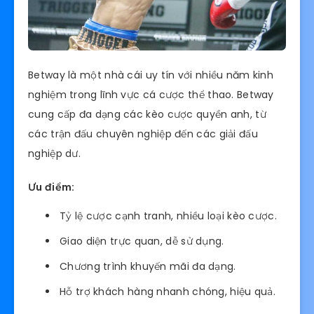
Betway là một nhà cái uy tín với nhiều năm kinh
nghiệm trong lĩnh vực cá cược thể thao. Betway
cung cấp đa dạng các kèo cược quyền anh, từ
các trận đấu chuyên nghiệp đến các giải đấu
nghiệp dư.
Ưu điểm:
Tỷ lệ cược cạnh tranh, nhiều loại kèo cược.
Giao diện trực quan, dễ sử dụng.
Chương trình khuyến mãi đa dạng.
Hỗ trợ khách hàng nhanh chóng, hiệu quả.