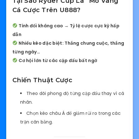
Tại Sao Ryder Cup Là “Mỏ Vàng”
Cá Cược Trên U888?
Tính đối kháng cao → Tỷ lệ cược cực kỳ hấp
dẫn
Nhiều kèo đặc biệt: Thắng chung cuộc, thắng
từng ngày…
Cơ hội lớn từ các cặp đấu bất ngờ
Chiến Thuật Cược
Theo dõi phong độ từng cặp đấu thay vì cá
nhân.
Chọn kèo châu Á để giảm rủi ro trong các
trận cân bằng.