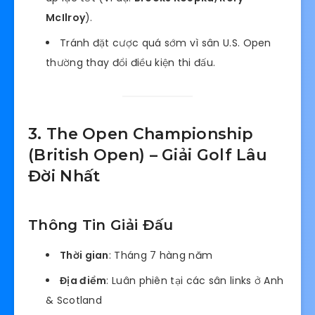
McIlroy
).
Tránh đặt cược quá sớm vì sân U.S. Open
thường thay đổi điều kiện thi đấu.
3. The Open Championship
(British Open) – Giải Golf Lâu
Đời Nhất
Thông Tin Giải Đấu
Thời gian
: Tháng 7 hàng năm
Địa điểm
: Luân phiên tại các sân links ở Anh
& Scotland