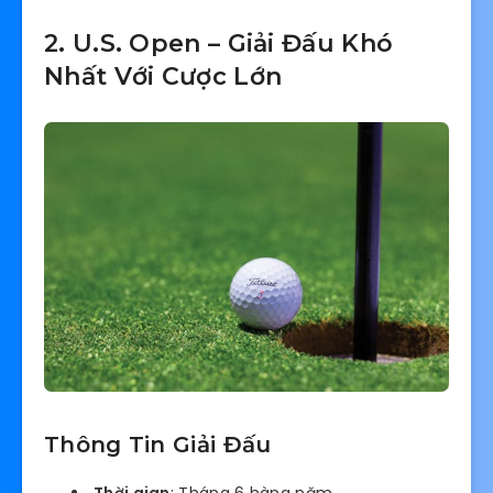
2. U.S. Open – Giải Đấu Khó
Nhất Với Cược Lớn
Thông Tin Giải Đấu
Thời gian
: Tháng 6 hàng năm