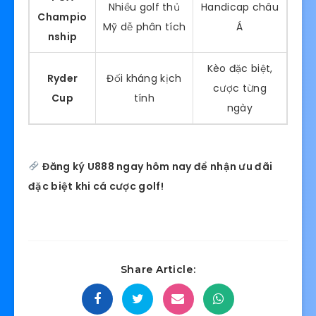
Nhiều golf thủ
Handicap châu
Champio
Mỹ dễ phân tích
Á
nship
Kèo đặc biệt,
Ryder
Đối kháng kịch
cược từng
Cup
tính
ngày
Đăng ký U888 ngay hôm nay để nhận ưu đãi
đặc biệt khi cá cược golf!
Share Article: