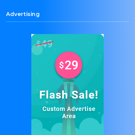
Advertising