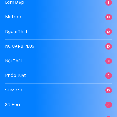
Làm Đẹp
8
Motree
10
Ngoại Thất
10
NOCARB PLUS
10
Nội Thất
33
Pháp Luật
2
SLIM MIX
10
Số Hoá
8