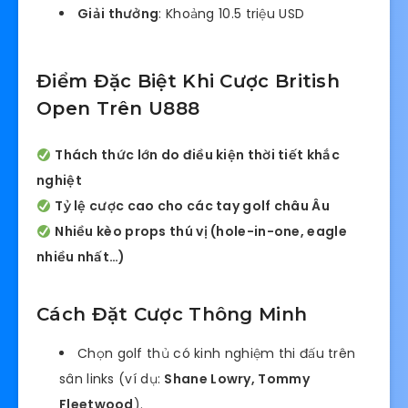
Giải thưởng
: Khoảng 10.5 triệu USD
Điểm Đặc Biệt Khi Cược British
Open Trên U888
Thách thức lớn do điều kiện thời tiết khắc
nghiệt
Tỷ lệ cược cao cho các tay golf châu Âu
Nhiều kèo props thú vị (hole-in-one, eagle
nhiều nhất…)
Cách Đặt Cược Thông Minh
Chọn golf thủ có kinh nghiệm thi đấu trên
sân links (ví dụ:
Shane Lowry, Tommy
Fleetwood
).