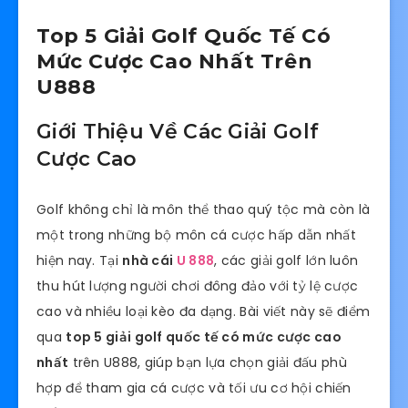
Top 5 Giải Golf Quốc Tế Có
Mức Cược Cao Nhất Trên
U888
Giới Thiệu Về Các Giải Golf
Cược Cao
Golf không chỉ là môn thể thao quý tộc mà còn là
một trong những bộ môn cá cược hấp dẫn nhất
hiện nay. Tại
nhà cái
U 888
, các giải golf lớn luôn
thu hút lượng người chơi đông đảo với tỷ lệ cược
cao và nhiều loại kèo đa dạng. Bài viết này sẽ điểm
qua
top 5 giải golf quốc tế có mức cược cao
nhất
trên U888, giúp bạn lựa chọn giải đấu phù
hợp để tham gia cá cược và tối ưu cơ hội chiến